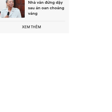
Nhà văn đứng dậy
sau án oan choáng
váng
XEM THÊM