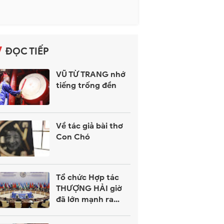
ĐỌC TIẾP
VŨ TỪ TRANG nhớ
tiếng trống đền
Về tác giả bài thơ
Con Chó
Tổ chức Hợp tác
THƯỢNG HẢI giờ
đã lớn mạnh ra
sao?