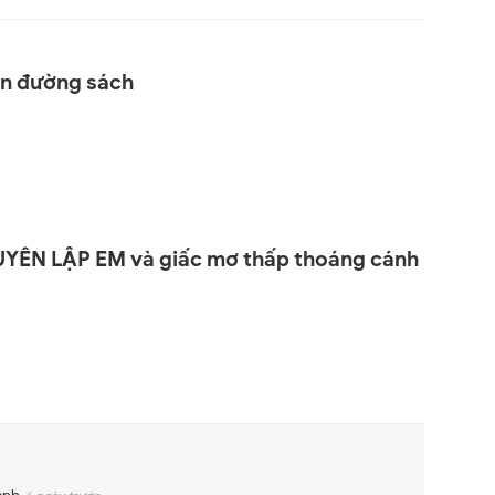
ên đường sách
YỄN LẬP EM và giấc mơ thấp thoáng cánh