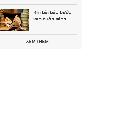
kết quả
Khi bài báo bước
vào cuốn sách
XEM THÊM