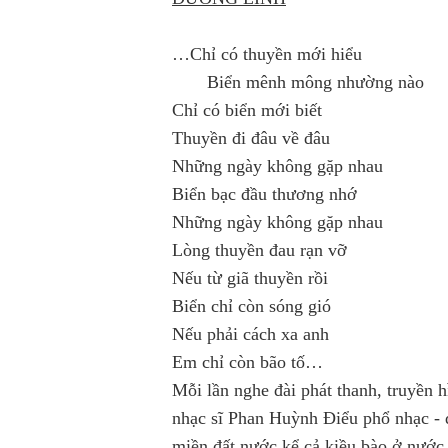
…Chỉ có thuyền mới hiểu
Biển mênh mông nhường nào
Chỉ có biển mới biết
Thuyền đi đâu về đâu
Những ngày không gặp nhau
Biển bạc đầu thương nhớ
Những ngày không gặp nhau
Lòng thuyền đau rạn vỡ
Nếu từ giã thuyền rồi
Biển chỉ còn sóng gió
Nếu phải cách xa anh
Em chỉ còn bão tố…
Mỗi lần nghe đài phát thanh, truyền 
nhạc sĩ Phan Huỳnh Điểu phổ nhạc - 
miền đất nước kể cả kiều bào ở nước 