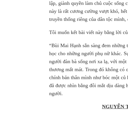
lập, giành quyền làm chủ cuộc sống
này là rất cương cường vượt khó, hết
truyền thống riêng của dân tộc mình,
Tôi muốn kết bài viết này bằng lời củ
“Bùi Mai Hạnh sẵn sàng đem những tr
học cho những người phụ nữ khác. Sự 
người đàn bà sống nơi xa lạ, với mộ
thương mất mát. Trong đó không có oá
chính bản thân mình như bóc một củ 
đã được nhìn bằng đôi mắt dịu dàng h
người.
NGUYỄN 