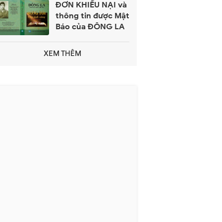
ĐƠN KHIẾU NẠI và
thông tin được Mật
Báo của ĐÔNG LA
XEM THÊM