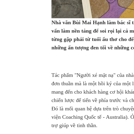
Nhà văn Bùi Mai Hạnh làm bác sĩ t
vấn làm nền tảng để soi rọi lại cả
từng gặp phải từ tuổi ấu thơ cho đ
những ấn tượng đen tối về những c
Tác phẩm "Người xé mặt nạ" của nhà
đơn thuần mà là một hồi ký của một li
mang đến cho khách hàng cơ hội khá
chiến lược để tiến về phía trước và c
Đó là mối quan hệ dựa trên trò chuyện
viện Coaching Quốc tế - Australia). 
trợ giúp về tinh thần.