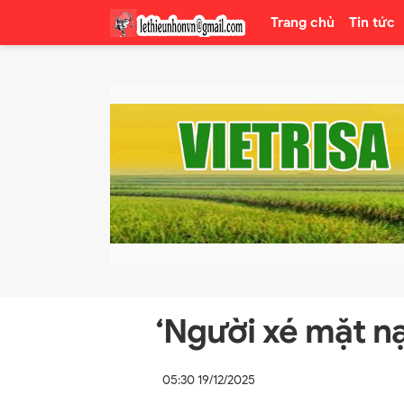
Trang chủ
Tin tức
‘Người xé mặt nạ
05:30 19/12/2025