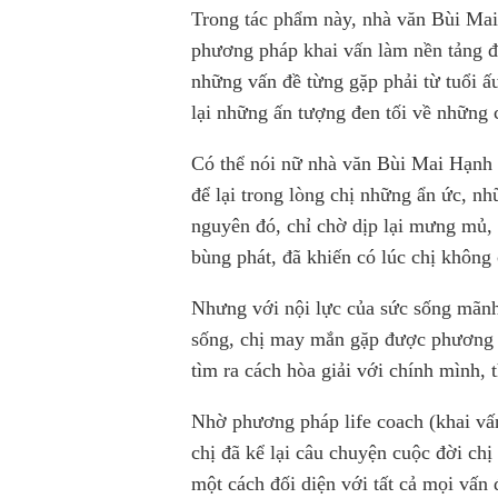
Trong tác phẩm này, nhà văn Bùi Mai
phương pháp khai vấn làm nền tảng để
những vấn đề từng gặp phải từ tuổi ấ
lại những ấn tượng đen tối về những
Có thể nói nữ nhà văn Bùi Mai Hạnh 
để lại trong lòng chị những ẩn ức, n
nguyên đó, chỉ chờ dịp lại mưng mủ,
bùng phát, đã khiến có lúc chị không
Nhưng với nội lực của sức sống mãnh 
sống, chị may mắn gặp được phương 
tìm ra cách hòa giải với chính mình, 
Nhờ phương pháp life coach (khai vấ
chị đã kể lại câu chuyện cuộc đời ch
một cách đối diện với tất cả mọi vấn