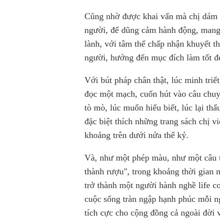
Cũng nhờ được khai vấn mà chị dám đ
người, để dũng cảm hành động, mang
lành, với tâm thế chấp nhận khuyết t
người, hướng đến mục đích làm tốt đ
Với bút pháp chân thật, lúc minh triết
đọc một mạch, cuốn hút vào câu chuy
tò mò, lúc muốn hiểu biết, lúc lại th
đặc biệt thích những trang sách chị v
khoảng trên dưới nửa thế kỷ.
Và, như một phép màu, như một câu t
thành rượu", trong khoảng thời gian n
trở thành một người hành nghề life co
cuộc sống tràn ngập hạnh phúc mỗi n
tích cực cho cộng đồng cả ngoài đời 