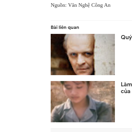
Nguồn: Văn Nghệ Công An
Quý
Làm 
của 