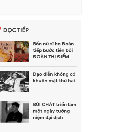
ĐỌC TIẾP
Bốn nữ sĩ họ Đoàn
tiếp bước tiền bối
ĐOÀN THỊ ĐIỂM
Đạo diễn không có
khuôn mặt thứ hai
BÙI CHÁT triển lãm
một ngày tưởng
niệm đại dịch