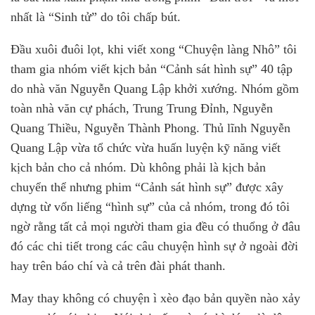
nhất là “Sinh tử” do tôi chấp bút.
Đầu xuôi đuôi lọt, khi viết xong “Chuyện làng Nhô” tôi
tham gia nhóm viết kịch bản “Cảnh sát hình sự” 40 tập
do nhà văn Nguyễn Quang Lập khởi xướng. Nhóm gồm
toàn nhà văn cự phách, Trung Trung Đỉnh, Nguyễn
Quang Thiều, Nguyễn Thành Phong. Thủ lĩnh Nguyễn
Quang Lập vừa tổ chức vừa huấn luyện kỹ năng viết
kịch bản cho cả nhóm. Dù không phải là kịch bản
chuyển thể nhưng phim “Cảnh sát hình sự” được xây
dựng từ vốn liếng “hình sự” của cả nhóm, trong đó tôi
ngờ rằng tất cả mọi người tham gia đều có thuổng ở đâu
đó các chi tiết trong các câu chuyện hình sự ở ngoài đời
hay trên báo chí và cả trên đài phát thanh.
May thay không có chuyện ì xèo đạo bản quyền nào xảy