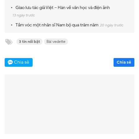
Giao lưu tác giả Việt – Hàn về văn học và điện ảnh
13 ngày trước
Tầm vóc một nhân sĩ Nam bộ qua trăm năm
20 ngày trước
3 tin nổi bật
Bài vedette
Chia sẻ
Chia sẻ