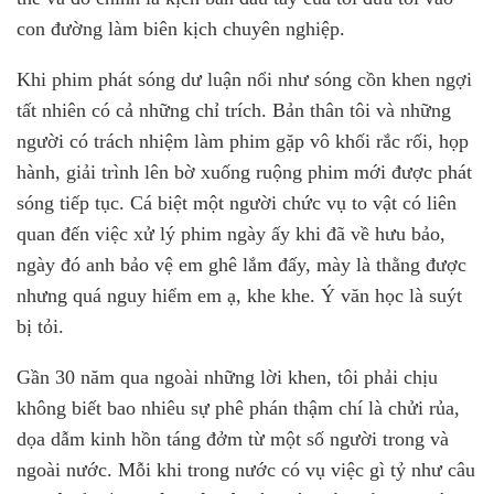
con đường làm biên kịch chuyên nghiệp.
Khi phim phát sóng dư luận nổi như sóng cồn khen ngợi
tất nhiên có cả những chỉ trích. Bản thân tôi và những
người có trách nhiệm làm phim gặp vô khối rắc rối, họp
hành, giải trình lên bờ xuống ruộng phim mới được phát
sóng tiếp tục. Cá biệt một người chức vụ to vật có liên
quan đến việc xử lý phim ngày ấy khi đã về hưu bảo,
ngày đó anh bảo vệ em ghê lắm đấy, mày là thằng được
nhưng quá nguy hiểm em ạ, khe khe. Ý văn học là suýt
bị tỏi.
Gần 30 năm qua ngoài những lời khen, tôi phải chịu
không biết bao nhiêu sự phê phán thậm chí là chửi rủa,
dọa dẫm kinh hồn táng đởm từ một số người trong và
ngoài nước. Mỗi khi trong nước có vụ việc gì tỷ như câu