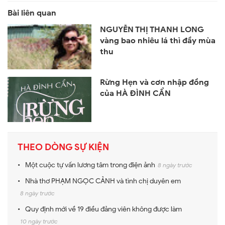
NGUYỄN THỊ THANH LONG
vàng bao nhiêu lá thì đầy mùa
thu
Rừng Hẹn và cơn nhập đồng
của HÀ ĐÌNH CẨN
THEO DÒNG SỰ KIỆN
Một cuộc tự vấn lương tâm trong điện ảnh
8 ngày trước
Nhà thơ PHẠM NGỌC CẢNH và tình chị duyên em
8 ngày trước
Quy định mới về 19 điều đảng viên không được làm
10 ngày trước