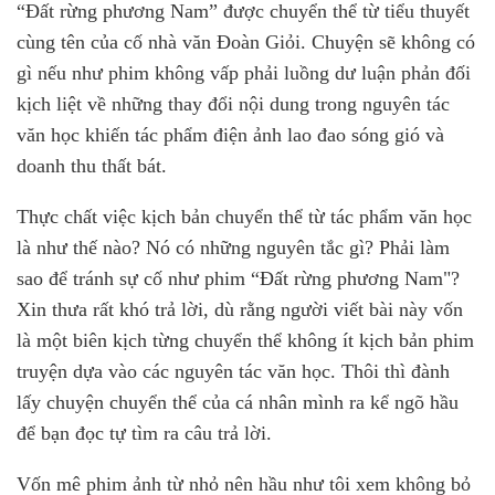
“Đất rừng phương Nam” được chuyển thể từ tiểu thuyết
cùng tên của cố nhà văn Đoàn Giỏi. Chuyện sẽ không có
gì nếu như phim không vấp phải luồng dư luận phản đối
kịch liệt về những thay đổi nội dung trong nguyên tác
văn học khiến tác phẩm điện ảnh lao đao sóng gió và
doanh thu thất bát.
Thực chất việc kịch bản chuyển thể từ tác phẩm văn học
là như thế nào? Nó có những nguyên tắc gì? Phải làm
sao để tránh sự cố như phim “Đất rừng phương Nam"?
Xin thưa rất khó trả lời, dù rằng người viết bài này vốn
là một biên kịch từng chuyển thể không ít kịch bản phim
truyện dựa vào các nguyên tác văn học. Thôi thì đành
lấy chuyện chuyển thể của cá nhân mình ra kể ngõ hầu
để bạn đọc tự tìm ra câu trả lời.
Vốn mê phim ảnh từ nhỏ nên hầu như tôi xem không bỏ