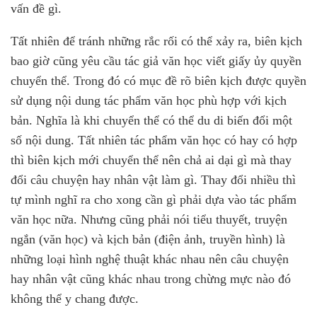
vấn đề gì.
Tất nhiên để tránh những rắc rối có thể xảy ra, biên kịch
bao giờ cũng yêu cầu tác giả văn học viết giấy ủy quyền
chuyển thể. Trong đó có mục đề rõ biên kịch được quyền
sử dụng nội dung tác phẩm văn học phù hợp với kịch
bản. Nghĩa là khi chuyển thể có thể du di biến đổi một
số nội dung. Tất nhiên tác phẩm văn học có hay có hợp
thì biên kịch mới chuyển thể nên chả ai dại gì mà thay
đổi câu chuyện hay nhân vật làm gì. Thay đổi nhiều thì
tự mình nghĩ ra cho xong cần gì phải dựa vào tác phẩm
văn học nữa. Nhưng cũng phải nói tiểu thuyết, truyện
ngắn (văn học) và kịch bản (điện ảnh, truyền hình) là
những loại hình nghệ thuật khác nhau nên câu chuyện
hay nhân vật cũng khác nhau trong chừng mực nào đó
không thể y chang được.