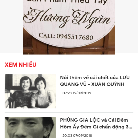
XEM NHIỀU
Nói thêm về cái chết của LƯU
QUANG VŨ - XUÂN QUỲNH
07:28 19/03/2019
PHÙNG GIA LỘC và Cái Đêm
Hôm Ấy Đêm Gì chấn động 30
năm trước
20:03 07/09/2018