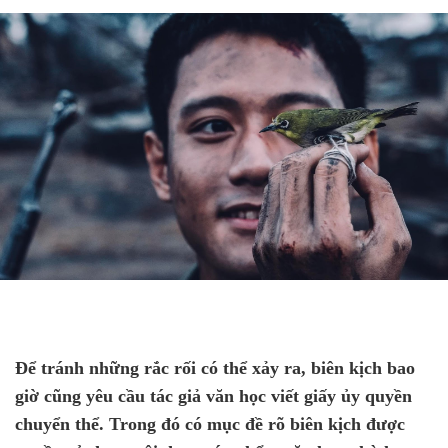
Để tránh những rắc rối có thể xảy ra, biên kịch bao
giờ cũng yêu cầu tác giả văn học viết giấy ủy quyền
chuyển thể. Trong đó có mục đề rõ biên kịch được