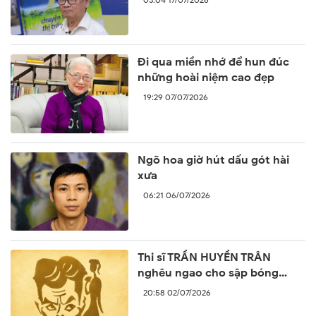
Đi qua miền nhớ để hun đúc
những hoài niệm cao đẹp
19:29 07/07/2026
Ngõ hoa giờ hút dấu gót hài
xưa
06:21 06/07/2026
Thi sĩ TRẦN HUYỀN TRÂN
nghêu ngao cho sập bóng
ngày
20:58 02/07/2026