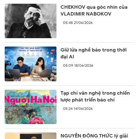
CHEKHOV qua góc nhìn của
VLADIMIR NABOKOV
05:48 21/06/2026
Giữ lửa nghề báo trong thời
đại AI
05:09 18/06/2026
Tạp chí văn nghệ trong chiến
lược phát triển báo chí
05:24 14/06/2026
NGUYỄN ĐÔNG THỨC lý giải