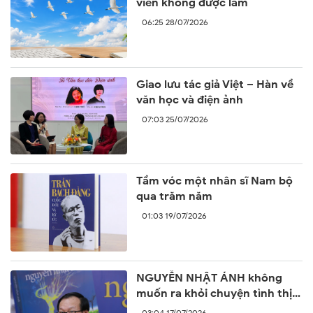
viên không được làm
06:25 28/07/2026
Giao lưu tác giả Việt – Hàn về
văn học và điện ảnh
07:03 25/07/2026
Tầm vóc một nhân sĩ Nam bộ
qua trăm năm
01:03 19/07/2026
NGUYỄN NHẬT ÁNH không
muốn ra khỏi chuyện tình thị
trấn
03:04 17/07/2026