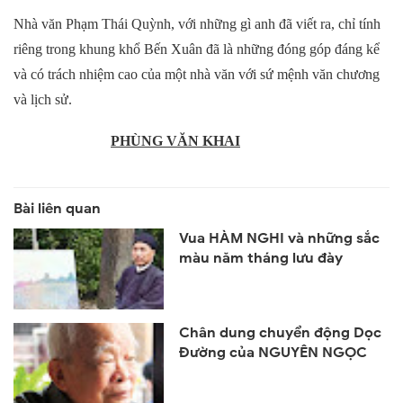
Nhà văn Phạm Thái Quỳnh, với những gì anh đã viết ra, chỉ tính
riêng trong khung khổ Bến Xuân đã là những đóng góp đáng kể
và có trách nhiệm cao của một nhà văn với sứ mệnh văn chương
và lịch sử.
PHÙNG VĂN KHAI
Vua HÀM NGHI và những sắc
màu năm tháng lưu đày
Chân dung chuyển động Dọc
Đường của NGUYÊN NGỌC