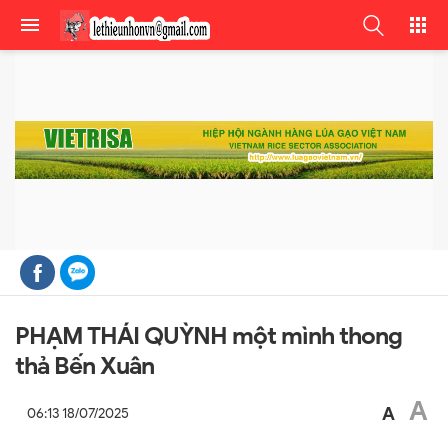
PHẠM THÁI QUỲNH một mình thong
thả Bến Xuân
A
A
06:13 18/07/2025