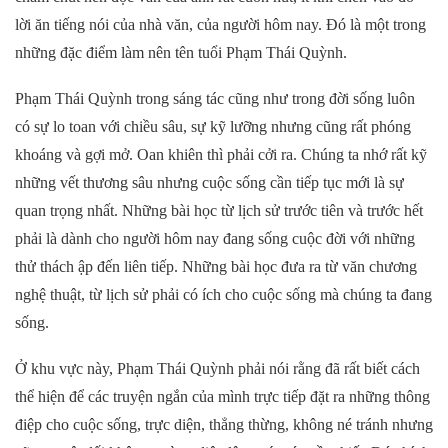
lời ăn tiếng nói của nhà văn, của người hôm nay. Đó là một trong
những đặc điểm làm nên tên tuổi Phạm Thái Quỳnh.
Phạm Thái Quỳnh trong sáng tác cũng như trong đời sống luôn
có sự lo toan với chiều sâu, sự kỹ lưỡng nhưng cũng rất phóng
khoáng và gợi mở. Oan khiên thì phải cởi ra. Chúng ta nhớ rất kỹ
những vết thương sâu nhưng cuộc sống cần tiếp tục mới là sự
quan trọng nhất. Những bài học từ lịch sử trước tiên và trước hết
phải là dành cho người hôm nay đang sống cuộc đời với những
thử thách ập đến liên tiếp. Những bài học đưa ra từ văn chương
nghệ thuật, từ lịch sử phải có ích cho cuộc sống mà chúng ta đang
sống.
Ở khu vực này, Phạm Thái Quỳnh phải nói rằng đã rất biết cách
thể hiện để các truyện ngắn của mình trực tiếp đặt ra những thông
điệp cho cuộc sống, trực diện, thẳng thừng, không né tránh nhưng