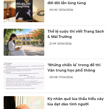
đời đôi lần lúng túng
00:40 13/06/2026
Thể lệ cuộc thi viết Trang Sách
& Mái Trường
21:49 12/06/2026
‘Những chiếc lá’ trong đề thi
Văn trung học phổ thông
00:08 11/06/2026
Kỳ nhân quê lúa thấu hiểu cây
lúa dạt dào tình người