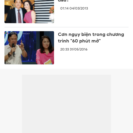
01:14 04/03/2013
Cơn ngụy biện trong chương
trình "60 phút mở"
20:33 31/05/2016