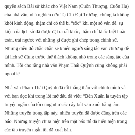
quyển sách Bài sử khác cho Việt Nam (Cuốn Thượng, Cuốn Hạ)
của nhà văn, nhà nghiên cứu Tạ Chí Đại Trường, chúng ta không
khỏi kinh động, thậm chí có thể bị “sốc” khi một số vấn đề, sự
kiện của lịch sử đã được đặt ra rất khác, thậm chí khác biệt hoàn
toàn, trái ngược với những gì được ghi chép trong chính sử.
Những điều đó chắc chắn sẽ khiến người sáng tác văn chương đề
tài lịch sử đứng trước thử thách không nhỏ trong các sáng tác của
mình. Tôi cho rằng nhà văn Phạm Thái Quỳnh cũng không phải
ngoại lệ.
Nhà văn Phạm Thái Quỳnh đã rất thẳng thắn với chính mình và
với bạn đọc khi trong lời mở đầu đã viết: “Bến Xuân là tuyển tập
truyện ngắn của tôi cũng như các cây bút văn xuôi hằng làm.
Những truyện trong tập này, nhiều truyện đã được đăng trên các
báo. Những truyện chưa hiện trên mặt báo thì đã hiển hiện trong
các tập truyện ngắn tôi đã xuất bản.