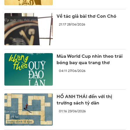
Về tác giả bài thơ Con Chó
21:17 28/06/2026
Mùa World Cup nhìn theo trái
bóng bay qua trang thơ
04:11 27/06/2026
HỒ ANH THÁI đến với thị
trường sách tỷ dân
01:16 23/06/2026