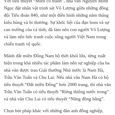
Với tiểu thuyết “Miền cỏ tranh”, nhà văn Nguyễn Minh
Ngọc đặt nhân vật trinh sát Võ Lượng giữa những đồng
đội Tiểu đoàn 840, như một điển hình những năm tháng
kiêu hùng và bi thương. Sự khốc liệt của đạn bom và sự
can trường của cá tính, đã làm nên con người Võ Lượng
và làm nên bức tranh cuộc sống người Việt Nam trong
chiến tranh vệ quốc.
Mảnh đất miền Đông Nam bộ thời khói lửa, từng xuất
hiện trong khá nhiều tác phẩm làm nên sự nghiệp của ba
nhà văn được trao Giải thưởng Nhà nước là Nam Hà,
Trần Văn Tuấn và Chu Lai. Nếu nhà văn Nam Hà có bộ
tiểu thuyết “Đất miền Đông” hơn 2000 trang, thì nhà văn
Trần Văn Tuấn có tiểu thuyết “Rừng thiêng nước trong”
và nhà văn Chu Lai có tiểu thuyết “Nắng đồng bằng”.
Chọn bút pháp khác với những đàn anh đồng nghiệp,