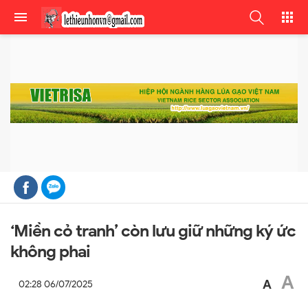
‘Miền cỏ tranh’ còn lưu giữ những ký ức
không phai
A
A
02:28 06/07/2025