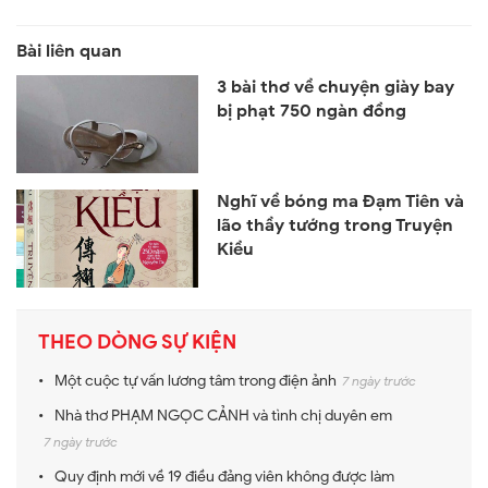
3 bài thơ về chuyện giày bay
bị phạt 750 ngàn đồng
Nghĩ về bóng ma Đạm Tiên và
lão thầy tướng trong Truyện
Kiều
THEO DÒNG SỰ KIỆN
Một cuộc tự vấn lương tâm trong điện ảnh
7 ngày trước
Nhà thơ PHẠM NGỌC CẢNH và tình chị duyên em
7 ngày trước
Quy định mới về 19 điều đảng viên không được làm