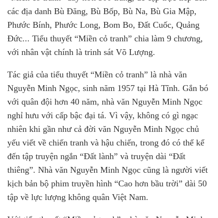
các địa danh Bù Đăng, Bù Bốp, Bù Na, Bù Gia Mập,
Phước Bính, Phước Long, Bom Bo, Đất Cuốc, Quảng
Đức... Tiểu thuyết “Miền cỏ tranh” chia làm 9 chương,
với nhân vật chính là trinh sát Võ Lượng.
Tác giả của tiểu thuyết “Miền cỏ tranh” là nhà văn
Nguyễn Minh Ngọc, sinh năm 1957 tại Hà Tĩnh. Gắn bó
với quân đội hơn 40 năm, nhà văn Nguyễn Minh Ngọc
nghỉ hưu với cấp bậc đại tá. Vì vậy, không có gì ngạc
nhiên khi gần như cả đời văn Nguyễn Minh Ngọc chủ
yếu viết về chiến tranh và hậu chiến, trong đó có thể kể
đến tập truyện ngắn “Đất lành” và truyện dài “Đất
thiêng”. Nhà văn Nguyễn Minh Ngọc cũng là người viết
kịch bản bộ phim truyền hình “Cao hơn bầu trời” dài 50
tập về lực lượng không quân Việt Nam.