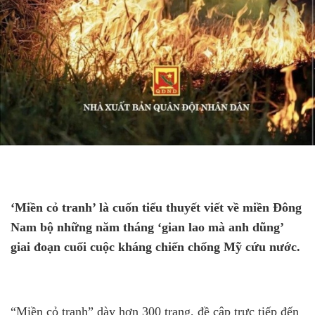
‘Miền cỏ tranh’ là cuốn tiểu thuyết viết về miền Đông
Nam bộ những năm tháng ‘gian lao mà anh dũng’
giai đoạn cuối cuộc kháng chiến chống Mỹ cứu nước.
“Miền cỏ tranh” dày hơn 300 trang, đề cập trực tiếp đến