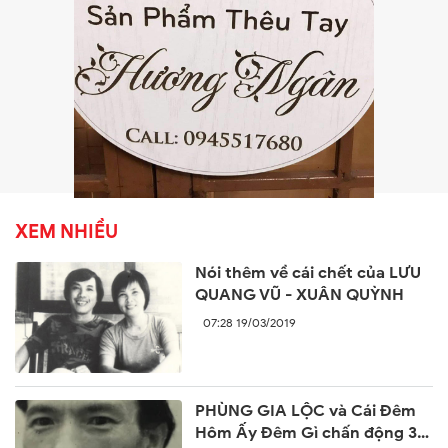
XEM NHIỀU
Nói thêm về cái chết của LƯU
QUANG VŨ - XUÂN QUỲNH
07:28 19/03/2019
PHÙNG GIA LỘC và Cái Đêm
Hôm Ấy Đêm Gì chấn động 30