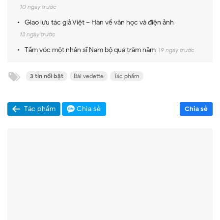
10 ngày trước
Giao lưu tác giả Việt – Hàn về văn học và điện ảnh
13 ngày trước
Tầm vóc một nhân sĩ Nam bộ qua trăm năm
19 ngày trước
3 tin nổi bật
Bài vedette
Tác phẩm
Tác phẩm
Chia sẻ
Chia sẻ