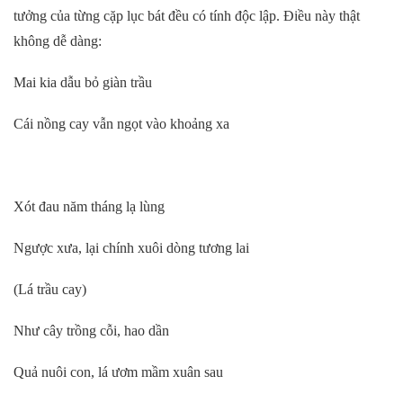
tưởng của từng cặp lục bát đều có tính độc lập. Điều này thật
không dễ dàng:
Mai kia dẫu bỏ giàn trầu
Cái nồng cay vẫn ngọt vào khoảng xa
Xót đau năm tháng lạ lùng
Ngược xưa, lại chính xuôi dòng tương lai
(Lá trầu cay)
Như cây trồng cỗi, hao dần
Quả nuôi con, lá ươm mầm xuân sau