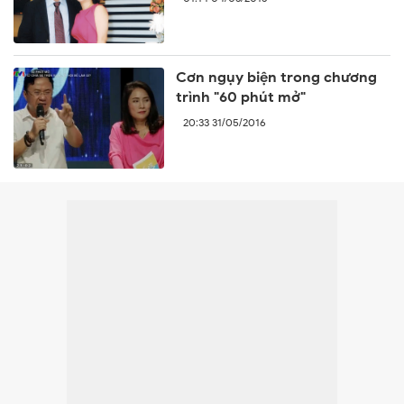
Cơn ngụy biện trong chương
trình "60 phút mở"
20:33 31/05/2016