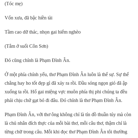
(Tóc mẹ)
Vốn xưa, đã bậc hiền tài
Tầm cao dữ thác, nhọn gai hiểm nghèo
(Tắm ở suối Côn Sơn)
Đó cũng chính là Phạm Đình Ân.
Ở một phía chính yếu, thơ Phạm Đình Ân luôn là thế sự. Sự thế
chẳng hay ho tốt đẹp gì đã xảy ra rồi. Đầu sóng ngọn gió đã ập
xuống ta rồi. Hố gai miệng vực muôn phía thị phi chúng ta đều
phải chịu chứ gạt bỏ đi đâu. Đó chính là thơ Phạm Đình Ân.
Phạm Đình Ân, với thơ ông không chỉ là tín đồ thuần túy mà còn
là chủ nhân đích thực của mỗi bài thơ, mỗi câu thơ, thậm chí là
từng chữ trong câu. Mỗi khi đọc thơ Phạm Đình Ân tôi thường