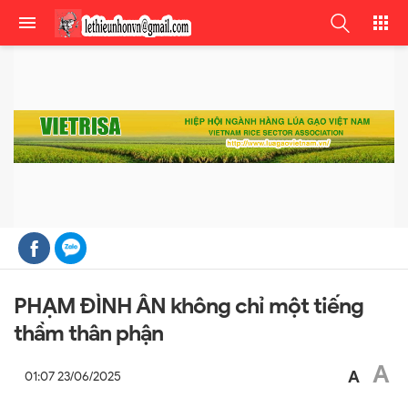
PHẠM ĐÌNH ÂN không chỉ một tiếng
thầm thân phận
A
A
01:07 23/06/2025