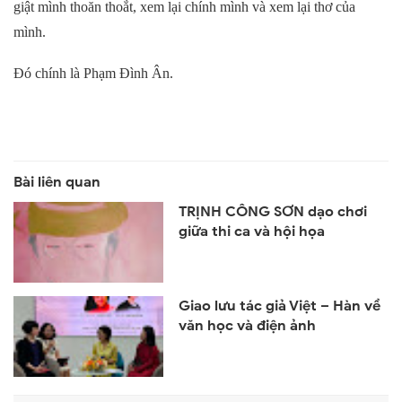
giật mình thoăn thoắt, xem lại chính mình và xem lại thơ của
mình.
Đó chính là Phạm Đình Ân.
TRỊNH CÔNG SƠN dạo chơi
giữa thi ca và hội họa
Giao lưu tác giả Việt – Hàn về
văn học và điện ảnh