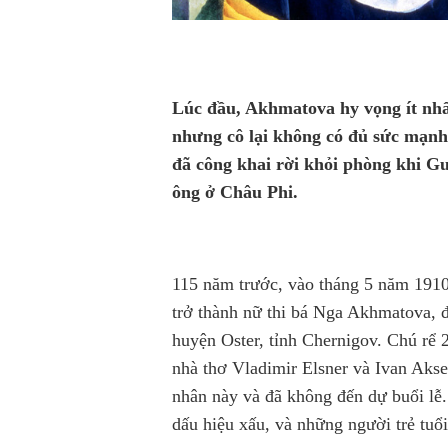
Lúc đầu, Akhmatova hy vọng ít nhấ
nhưng cô lại không có đủ sức mạnh 
đã công khai rời khỏi phòng khi G
ông ở Châu Phi.
115 năm trước, vào tháng 5 năm 191
trở thành
nữ thi bá Nga
Akhmatova, đã
huyện Oster, tỉnh Chernigov. Chú rể 2
nhà thơ Vladimir Elsner và Ivan Aks
nhân này và đã không đến dự buổi lễ.
dấu hiệu xấu, và những người trẻ tuổ