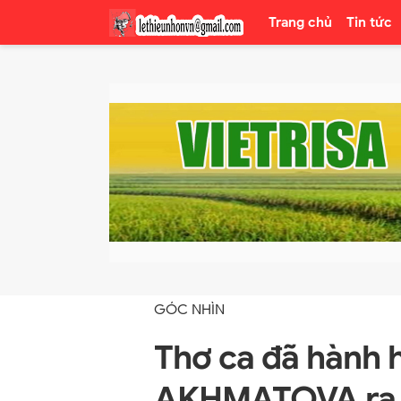
Trang chủ
Tin tức
GÓC NHÌN
Thơ ca đã hành 
AKHMATOVA ra 