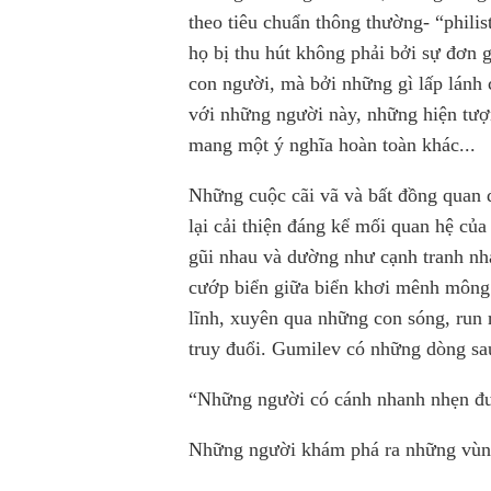
theo tiêu chuẩn thông thường- “philis
họ bị thu hút không phải bởi sự đơn 
con người, mà bởi những gì lấp lánh 
với những người này, những hiện tượ
mang một ý nghĩa hoàn toàn khác...
Những cuộc cãi vã và bất đồng quan
lại cải thiện đáng kể mối quan hệ của
gũi nhau và dường như cạnh tranh nha
cướp biển giữa biển khơi mênh mông. 
lĩnh, xuyên qua những con sóng, run 
truy đuổi. Gumilev có những dòng sa
“Những người có cánh nhanh nhẹn đư
Những người khám phá ra những vùn