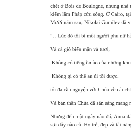
chết ở Bois de Boulogne, nhưng nhà
kiểm lâm Pháp cứu sống. Ở Cairo, tạ
Mười năm sau, Nikolai Gumilev đã vi
“…Lúc đó tôi bị một người phụ nữ h
Và cả gió biển mặn và tươi,
Không có tiếng ồn ào của những khu 
Không gì có thể an ủi tôi được.
tôi đã cầu nguyện với Chúa về cái chế
Và bản thân Chúa đã sẵn sàng mang n
Nhưng đến một ngày nào đó, Anna đã 
sợi dây nào cả.
Họ trẻ, đẹp và tài năn