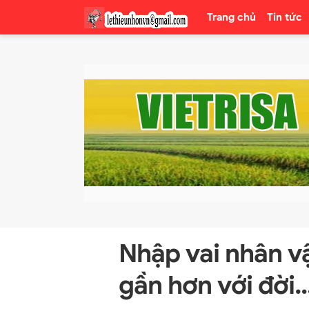
Trang chủ
Tin tức
Nhập vai nhân v
gần hơn với đời