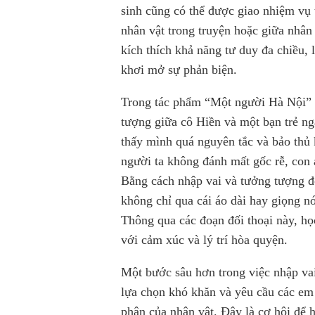
sinh cũng có thể được giao nhiệm vụ 
nhân vật trong truyện hoặc giữa nhân 
kích thích khả năng tư duy đa chiều, 
khơi mở sự phản biện.
Trong tác phẩm “Một người Hà Nội” 
tượng giữa cô Hiền và một bạn trẻ ngà
thấy mình quá nguyên tắc và bảo thủ
người ta không đánh mất gốc rễ, con 
Bằng cách nhập vai và tưởng tượng đ
không chỉ qua cái áo dài hay giọng n
Thông qua các đoạn đối thoại này, họ
với cảm xúc và lý trí hòa quyện.
Một bước sâu hơn trong việc nhập vai
lựa chọn khó khăn và yêu cầu các em 
phận của nhân vật. Đây là cơ hội để 