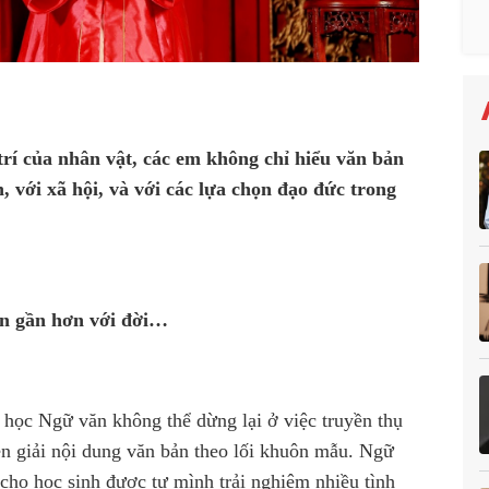
trí của nhân vật, các em không chỉ hiểu văn bản
, với xã hội, và với các lựa chọn đạo đức trong
ăn gần hơn với đời…
 học Ngữ văn không thể dừng lại ở việc truyền thụ
iễn giải nội dung văn bản theo lối khuôn mẫu. Ngữ
cho học sinh được tự mình trải nghiệm nhiều tình