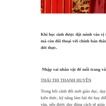
Khi học sinh được đặt mình vào vị 
mà còn đối thoại với chính bản thân
đời thực.
Nhập vai nhân vật để mỗi trang v
THÁI THỊ THANH HUYỀN
Trong bối cảnh đổi mới giáo dục, dạy
kiến thức, kỹ năng làm bài thi hay d
văn, nếu được dạy đúng cách sẽ giúp 