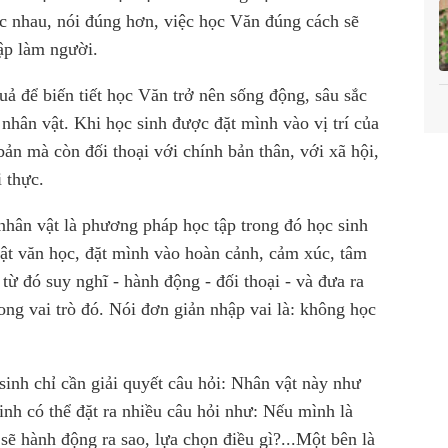
c nhau, nói đúng hơn, việc học Văn đúng cách sẽ
tập làm người.
 để biến tiết học Văn trở nên sống động, sâu sắc
 nhân vật. Khi học sinh được đặt mình vào vị trí của
ản mà còn đối thoại với chính bản thân, với xã hội,
 thực.
 nhân vật là phương pháp học tập trong đó học sinh
ật văn học, đặt mình vào hoàn cảnh, cảm xúc, tâm
 từ đó suy nghĩ - hành động - đối thoại - và đưa ra
ong vai trò đó. Nói đơn giản nhập vai là: không học
sinh chỉ cần giải quyết câu hỏi: Nhân vật này như
inh có thể đặt ra nhiều câu hỏi như: Nếu mình là
sẽ hành động ra sao, lựa chọn điều gì?...Một bên là