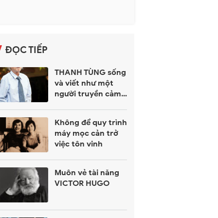
ĐỌC TIẾP
THANH TÙNG sống
và viết như một
người truyền cảm
hứng Thơ
Không để quy trình
máy mọc cản trở
việc tôn vinh
Muôn vẻ tài năng
VICTOR HUGO