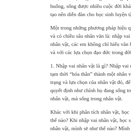
huống, sống được nhiều cuộc đời khá
tạo nên diễn đàn cho học sinh luyện 
Một trong những phương pháp hiệu quả
và có chiều sâu nhân văn là: nhập vai
nhân vật, các em không chỉ hiểu văn b
và với các lựa chọn đạo đức trong đời
1. Nhập vai nhân vật là gì? Nhập vai
tạm thời “hóa thân” thành một nhân v
trạng và lựa chọn của nhân vật đó, để
quyết định như chính họ đang sống tr
nhân vật, mà sống trong nhân vật.
Khác với khi phân tích nhân vật, học 
thế nào? Khi nhập vai nhân vật, học s
nhân vật, mình sẽ như thế nào? Mình 