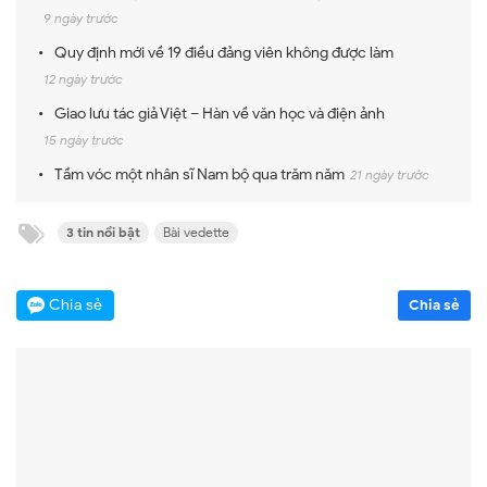
9 ngày trước
Quy định mới về 19 điều đảng viên không được làm
12 ngày trước
Giao lưu tác giả Việt – Hàn về văn học và điện ảnh
15 ngày trước
Tầm vóc một nhân sĩ Nam bộ qua trăm năm
21 ngày trước
3 tin nổi bật
Bài vedette
Chia sẻ
Chia sẻ