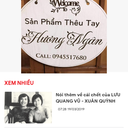
XEM NHIỀU
Nói thêm về cái chết của LƯU
QUANG VŨ - XUÂN QUỲNH
07:28 19/03/2019