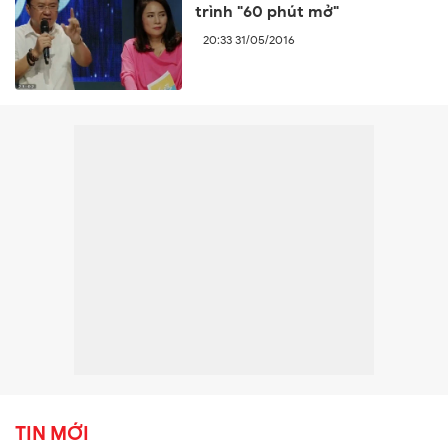
trình "60 phút mở"
20:33 31/05/2016
TIN MỚI