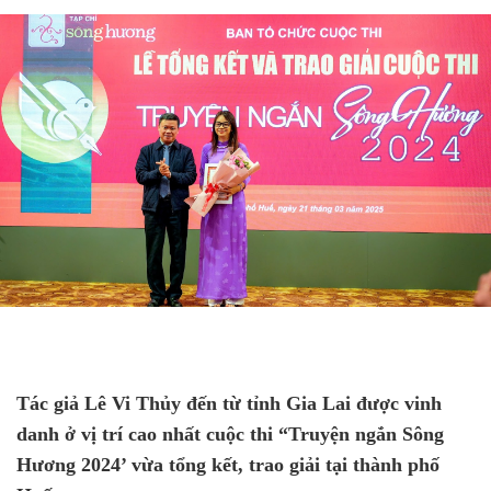
Tác giả Lê Vi Thủy đến từ tỉnh Gia Lai được vinh
danh ở vị trí cao nhất cuộc thi “Truyện ngắn Sông
Hương 2024’ vừa tổng kết, trao giải tại thành phố