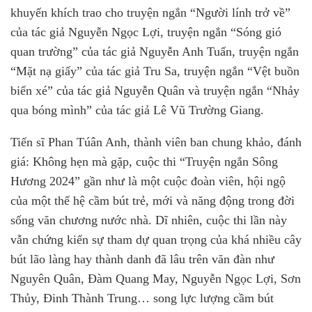
khuyến khích trao cho truyện ngắn “Người lính trở về”
của tác giả Nguyễn Ngọc Lợi, truyện ngắn “Sóng gió
quan trường” của tác giả Nguyễn Anh Tuấn, truyện ngắn
“Mặt nạ giấy” của tác giả Tru Sa, truyện ngắn “Vệt buồn
biển xé” của tác giả Nguyễn Quân và truyện ngắn “Nhảy
qua bóng mình” của tác giả Lê Vũ Trường Giang.
Tiến sĩ Phan Túân Anh, thành viên ban chung khảo, đánh
giá: Không hẹn mà gặp, cuộc thi “Truyện ngắn Sông
Hương 2024” gần như là một cuộc đoàn viên, hội ngộ
của một thế hệ cầm bút trẻ, mới và năng động trong đời
sống văn chương nước nhà. Dĩ nhiên, cuộc thi lần này
vẫn chứng kiến sự tham dự quan trọng của khá nhiều cây
bút lão làng hay thành danh đã lâu trên văn đàn như
Nguyên Quân, Đàm Quang May, Nguyễn Ngọc Lợi, Sơn
Thủy, Đinh Thành Trung… song lực lượng cầm bút