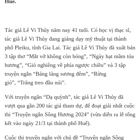
Huế.
Tác giả Lê Vi Thủy năm nay 41 tuổi. Có học vị thạc sĩ,
tác giả Lê Vi Thủy đang giảng dạy mỹ thuật tại thành
phố Pleiku, tỉnh Gia Lai. Tác giả Lê Vi Thủy đã xuất bản
3 tập thơ “Mắt vỡ không còn bóng”, “Ngày hạt mầm tỏa
hương”, “Gió nghiêng về phía ngược chiều” và 3 tập
truyện ngắn “Bảng lảng sương đêm”, “Rừng
gió”, “Trăng treo đầu núi”.
Với truyện ngắn “Dạ quỳnh”, tác giả Lê Vi Thủy đã
vượt qua gần 200 tác giả tham dự, để đoạt giải nhất cuộc
thi “Truyện ngắn Sông Hương 2024” (vừa diễn ra lễ tổng
kết vào ngày 21/3 tại thành phố Huế).
Cuộc thi truyện ngắn với chủ đề “Truyện ngắn Sông