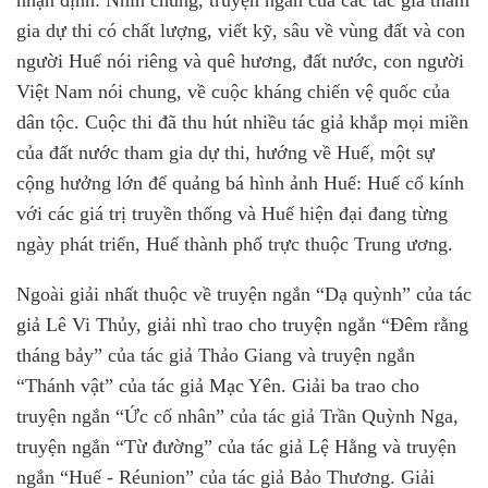
gia dự thi có chất lượng, viết kỹ, sâu về vùng đất và con
người Huế nói riêng và quê hương, đất nước, con người
Việt Nam nói chung, về cuộc kháng chiến vệ quốc của
dân tộc. Cuộc thi đã thu hút nhiều tác giả khắp mọi miền
của đất nước tham gia dự thi, hướng về Huế, một sự
cộng hưởng lớn để quảng bá hình ảnh Huế: Huế cổ kính
với các giá trị truyền thống và Huế hiện đại đang từng
ngày phát triển, Huế thành phố trực thuộc Trung ương.
Ngoài giải nhất thuộc về truyện ngắn “Dạ quỳnh” của tác
giả Lê Vi Thủy, giải nhì trao cho truyện ngắn “Đêm rằng
tháng bảy” của tác giả Thảo Giang và truyện ngắn
“Thánh vật” của tác giả Mạc Yên. Giải ba trao cho
truyện ngắn “Ức cố nhân” của tác giả Trần Quỳnh Nga,
truyện ngắn “Từ đường” của tác giả Lệ Hằng và truyện
ngắn “Huế - Réunion” của tác giả Bảo Thương. Giải