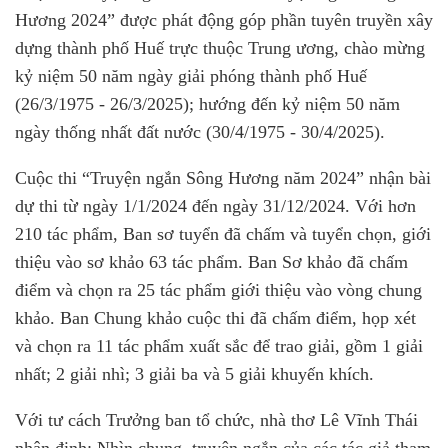
Hương 2024” được phát động góp phần tuyên truyền xây
dựng thành phố Huế trực thuộc Trung ương, chào mừng
kỷ niệm 50 năm ngày giải phóng thành phố Huế
(26/3/1975 - 26/3/2025); hướng đến kỷ niệm 50 năm
ngày thống nhất đất nước (30/4/1975 - 30/4/2025).
Cuộc thi “Truyện ngắn Sông Hương năm 2024” nhận bài
dự thi từ ngày 1/1/2024 đến ngày 31/12/2024. Với hơn
210 tác phẩm, Ban sơ tuyển đã chấm và tuyển chọn, giới
thiệu vào sơ khảo 63 tác phẩm. Ban Sơ khảo đã chấm
điểm và chọn ra 25 tác phẩm giới thiệu vào vòng chung
khảo. Ban Chung khảo cuộc thi đã chấm điểm, họp xét
và chọn ra 11 tác phẩm xuất sắc để trao giải, gồm 1 giải
nhất; 2 giải nhì; 3 giải ba và 5 giải khuyến khích.
Với tư cách Trưởng ban tổ chức, nhà thơ Lê Vĩnh Thái
nhận định: Nhìn chung, truyện ngắn của các tác giả tham