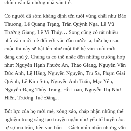
chính vẫn là những nhà văn trẻ.
Có người đã sớm khẳng định tên tuổi vững chãi như Bảo
Thương, Lê Quang Trạng, Trần Quỳnh Nga, Lê Vũ
Trường Giang, Lê Vi Thủy… Song cũng có rất nhiều
nhà văn mới mẻ đối với văn đàn nước ta, hứa hẹn sau
cuộc thi này sẽ bật lên như một thế hệ văn xuôi mới
đáng chú ý. Chúng ta có thể nhắc đến những trường hợp
như: Nguyễn Hạnh Phước An, Thảo Giang, Nguyễn Văn
Đức Anh, Lệ Hằng, Nguyên Nguyên, Tru Sa, Phạm Giai
Quỳnh, Lê Kim Sơn, Nguyễn Anh Tuấn, Mạc Yên,
Nguyễn Đặng Thùy Trang, Hồ Loan, Nguyễn Thị Như
Hiền, Trương Tuệ Đăng…
Bút lực của họ mới mẻ, xông xáo, chấp nhận những thể
nghiệm trong sáng tạo truyện ngắn như yếu tố huyền ảo,
tự sự ma trận, liên văn bản… Cách nhìn nhận những vấn