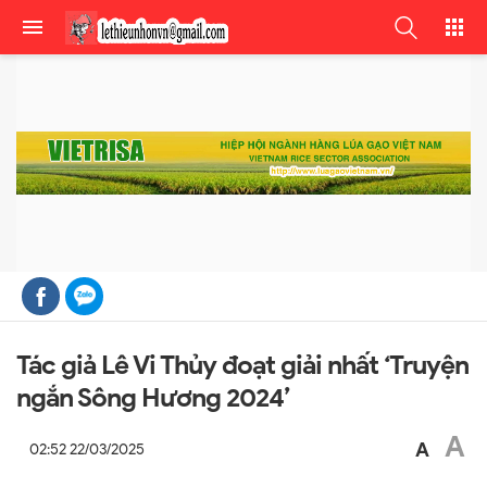
Tác giả Lê Vi Thủy đoạt giải nhất ‘Truyện
ngắn Sông Hương 2024’
A
A
02:52 22/03/2025