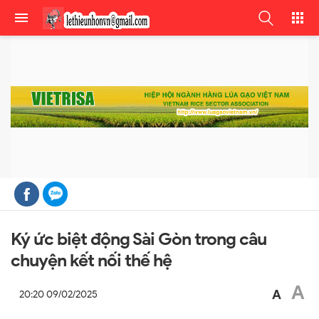
Ký ức biệt động Sài Gòn trong câu
chuyện kết nối thế hệ
A
A
20:20 09/02/2025