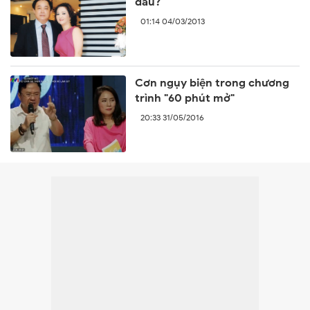
đâu?
01:14 04/03/2013
Cơn ngụy biện trong chương
trình "60 phút mở"
20:33 31/05/2016