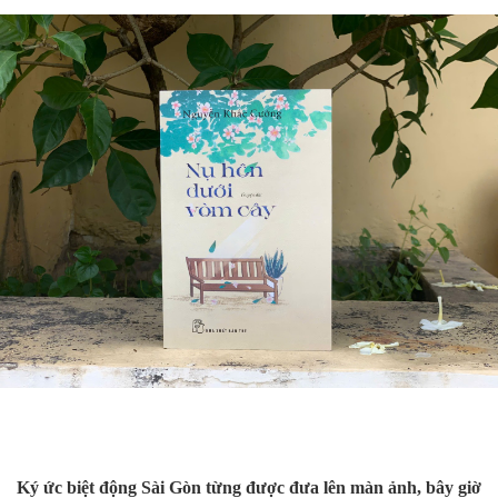
Ký ức biệt động Sài Gòn từng được đưa lên màn ảnh, bây giờ