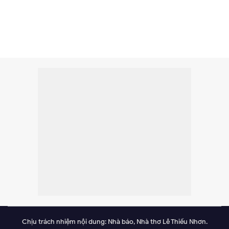
Chịu trách nhiệm nội dung: Nhà báo, Nhà thơ Lê Thiếu Nhơn.