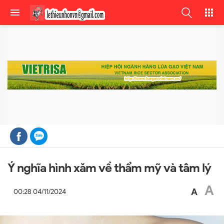
Ý nghĩa hình xăm về thẩm mỹ và tâm lý
A
A
00:28 04/11/2024