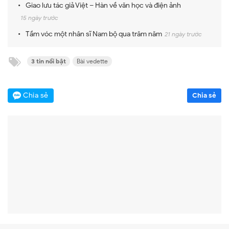
Giao lưu tác giả Việt – Hàn về văn học và điện ảnh
15 ngày trước
Tầm vóc một nhân sĩ Nam bộ qua trăm năm
21 ngày trước
3 tin nổi bật
Bài vedette
Chia sẻ
Chia sẻ