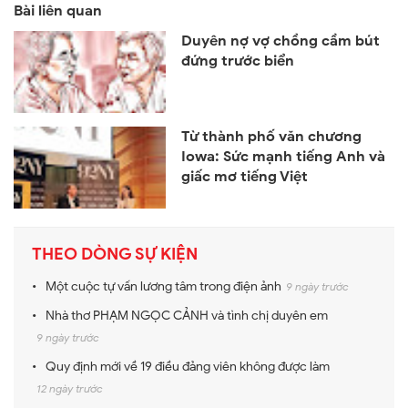
Duyên nợ vợ chồng cầm bút
đứng trước biển
Từ thành phố văn chương
Iowa: Sức mạnh tiếng Anh và
giấc mơ tiếng Việt
THEO DÒNG SỰ KIỆN
Một cuộc tự vấn lương tâm trong điện ảnh
9 ngày trước
Nhà thơ PHẠM NGỌC CẢNH và tình chị duyên em
9 ngày trước
Quy định mới về 19 điều đảng viên không được làm
12 ngày trước