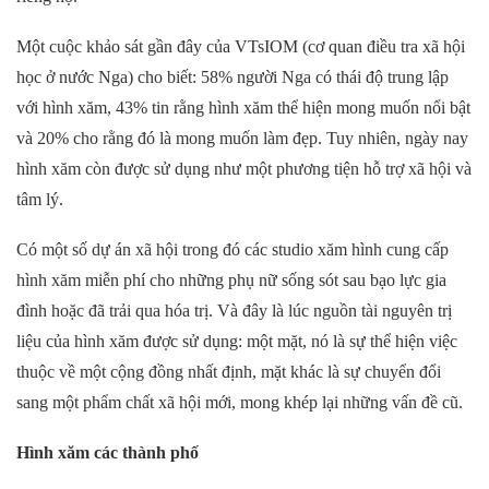
Một cuộc khảo sát gần đây của VTsIOM (cơ quan điều tra xã hội
học ở nước Nga) cho biết: 58% người Nga có thái độ trung lập
với hình xăm, 43% tin rằng hình xăm thể hiện mong muốn nổi bật
và 20% cho rằng đó là mong muốn làm đẹp. Tuy nhiên, ngày nay
hình xăm còn được sử dụng như một phương tiện hỗ trợ xã hội và
tâm lý.
Có một số dự án xã hội trong đó các studio xăm hình cung cấp
hình xăm miễn phí cho những phụ nữ sống sót sau bạo lực gia
đình hoặc đã trải qua hóa trị. Và đây là lúc nguồn tài nguyên trị
liệu của hình xăm được sử dụng: một mặt, nó là sự thể hiện việc
thuộc về một cộng đồng nhất định, mặt khác là sự chuyển đổi
sang một phẩm chất xã hội mới, mong khép lại những vấn đề cũ.
Hình xăm các thành phố