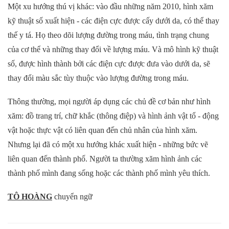
Một xu hướng thú vị khác: vào đầu những năm 2010, hình xăm
kỹ thuật số xuất hiện - các điện cực được cấy dưới da, có thể thay
thế y tá. Họ theo dõi lượng đường trong máu, tình trạng chung
của cơ thể và những thay đổi về lượng máu. Và mô hình kỹ thuật
số, được hình thành bởi các điện cực được đưa vào dưới da, sẽ
thay đổi màu sắc tùy thuộc vào lượng đường trong máu.
Thông thường, mọi người áp dụng các chủ đề cơ bản như hình
xăm: đồ trang trí, chữ khắc (thông điệp) và hình ảnh vật tổ - động
vật hoặc thực vật có liên quan đến chủ nhân của hình xăm.
Nhưng lại đã có một xu hướng khác xuất hiện - những bức vẽ
liên quan đến thành phố. Người ta thường xăm hình ảnh các
thành phố mình đang sống hoặc các thành phố mình yêu thích.
TÔ HOÀNG
chuyển ngữ