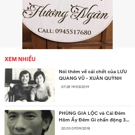
XEM NHIỀU
Nói thêm về cái chết của LƯU
QUANG VŨ - XUÂN QUỲNH
07:28 19/03/2019
PHÙNG GIA LỘC và Cái Đêm
Hôm Ấy Đêm Gì chấn động 30
năm trước
20:03 07/09/2018