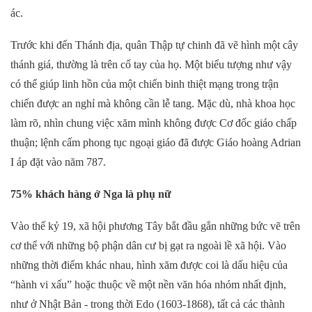
ác.
Trước khi đến Thánh địa, quân Thập tự chinh đã vẽ hình một cây
thánh giá, thường là trên cổ tay của họ. Một biểu tượng như vậy
có thể giúp linh hồn của một chiến binh thiệt mạng trong trận
chiến được an nghỉ mà không cần lễ tang. Mặc dù, nhà khoa học
làm rõ, nhìn chung việc xăm mình không được Cơ đốc giáo chấp
thuận; lệnh cấm phong tục ngoại giáo đã được Giáo hoàng Adrian
I áp đặt vào năm 787.
75% khách hàng ở Nga là phụ nữ
Vào thế kỷ 19, xã hội phương Tây bắt đầu gắn những bức vẽ trên
cơ thể với những bộ phận dân cư bị gạt ra ngoài lề xã hội. Vào
những thời điểm khác nhau, hình xăm được coi là dấu hiệu của
“hành vi xấu” hoặc thuộc về một nền văn hóa nhóm nhất định,
như ở Nhật Bản - trong thời Edo (1603-1868), tất cả các thành