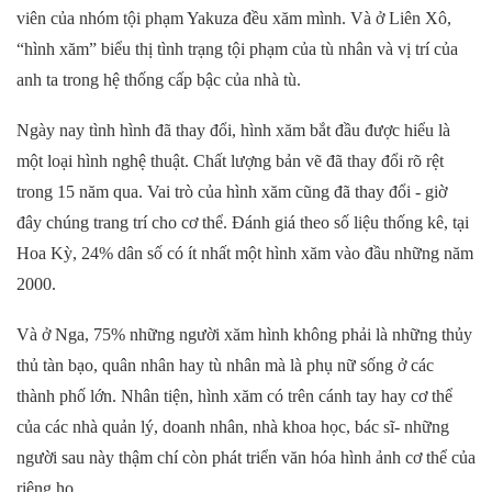
viên của nhóm tội phạm Yakuza đều xăm mình. Và ở Liên Xô,
“hình xăm” biểu thị tình trạng tội phạm của tù nhân và vị trí của
anh ta trong hệ thống cấp bậc của nhà tù.
Ngày nay tình hình đã thay đổi, hình xăm bắt đầu được hiểu là
một loại hình nghệ thuật. Chất lượng bản vẽ đã thay đổi rõ rệt
trong 15 năm qua. Vai trò của hình xăm cũng đã thay đổi - giờ
đây chúng trang trí cho cơ thể. Đánh giá theo số liệu thống kê, tại
Hoa Kỳ, 24% dân số có ít nhất một hình xăm vào đầu những năm
2000.
Và ở Nga, 75% những người xăm hình không phải là những thủy
thủ tàn bạo, quân nhân hay tù nhân mà là phụ nữ sống ở các
thành phố lớn. Nhân tiện, hình xăm có trên cánh tay hay cơ thể
của các nhà quản lý, doanh nhân, nhà khoa học, bác sĩ- những
người sau này thậm chí còn phát triển văn hóa hình ảnh cơ thể của
riêng họ.