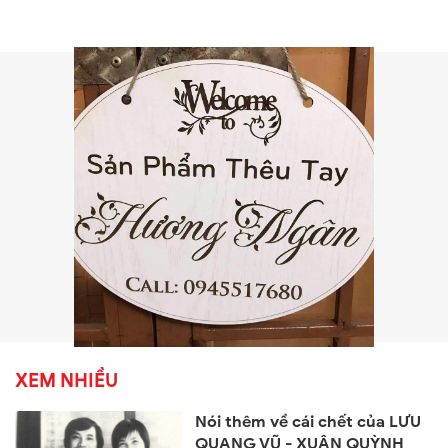
XEM NHIỀU
Nói thêm về cái chết của LƯU
QUANG VŨ - XUÂN QUỲNH