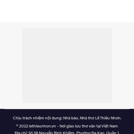
Chịu trách nhiệm nội dung: Nhà báo, Nhà thơ Lê Thiếu Nhơn.
© 2022 lethieunhon.vn - Nơi giao lưu thơ văn tại Việt Nam
Địa chỉ: Số 58 Nguyễn Bình Khiêm, Phường Đa Kao, Quận 1,