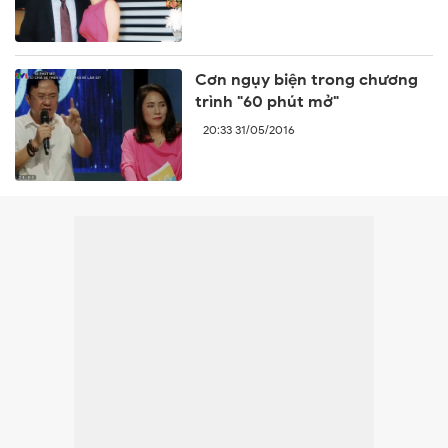
Cơn ngụy biện trong chương
trình "60 phút mở"
20:33 31/05/2016