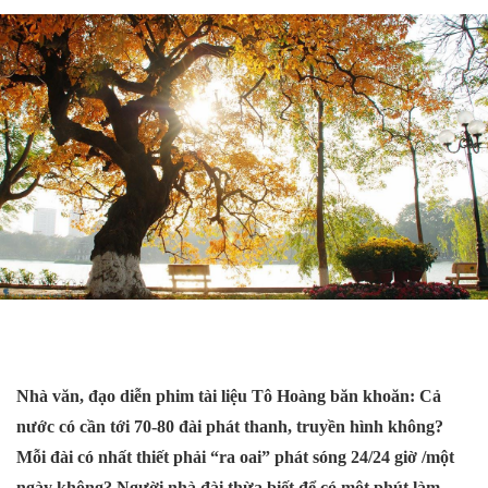
Nhà văn, đạo diễn phim tài liệu Tô Hoàng băn khoăn: Cả
nước có cần tới 70-80 đài phát thanh, truyền hình không?
Mỗi đài có nhất thiết phải “ra oai” phát sóng 24/24 giờ /một
ngày không? Người nhà đài thừa biết để có một phút làm