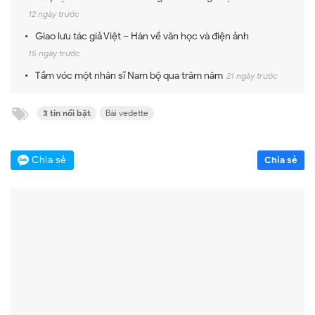
12 ngày trước
Giao lưu tác giả Việt – Hàn về văn học và điện ảnh
15 ngày trước
Tầm vóc một nhân sĩ Nam bộ qua trăm năm
21 ngày trước
3 tin nổi bật
Bài vedette
Chia sẻ
Chia sẻ