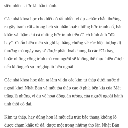
siêu nhiên - tức là thần thánh.
Các nhà khoa học cho biết có rất nhiều ví dụ - chắc chắn thường
ra gây tranh cãi - trong lịch sử nhân loại: những bức tranh cổ, bản
khắc và thậm chí cả những bức tranh trên đá có hình ảnh "đĩa
bay". Cuốn biên niên sử ghi lại bằng chứng về các hiện tượng dị
thường mà ngày nay sẽ được phân loại chung là các Đĩa bay,
hoặc những công trình mà con người sẽ không thể thực hiện được
nếu không có sự trợ giúp từ bên ngoài.
Các nhà khoa học dẫn ra làm ví dụ các kim tự tháp dưới nước ở
ngoài khơi Nhật Bản và một tòa tháp cao ở phía bên kia của Mặt
trăng là những ví dụ về hoạt động ấn tượng của người ngoài hành
tinh thời cổ đại.
Kim tự tháp, hay đúng hơn là một cấu trúc bậc thang khổng lồ
được chạm khắc từ đá, được một trong những thợ lặn Nhật Bản