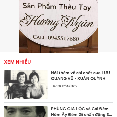
XEM NHIỀU
Nói thêm về cái chết của LƯU
QUANG VŨ - XUÂN QUỲNH
07:28 19/03/2019
PHÙNG GIA LỘC và Cái Đêm
Hôm Ấy Đêm Gì chấn động 30