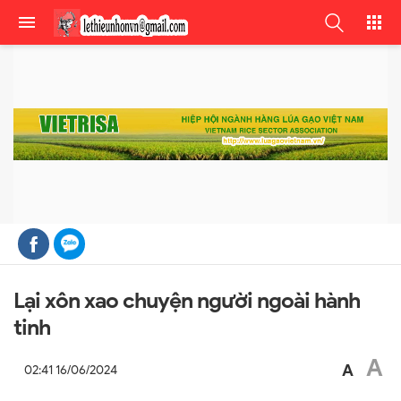
Lại xôn xao chuyện người ngoài hành
tinh
A
A
02:41 16/06/2024