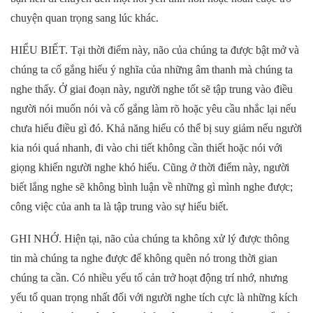
chuyện quan trọng sang lúc khác.
HIỂU BIẾT. Tại thời điểm này, não của chúng ta được bật mở và
chúng ta cố gắng hiểu ý nghĩa của những âm thanh mà chúng ta
nghe thấy. Ở giai đoạn này, người nghe tốt sẽ tập trung vào điều
người nói muốn nói và cố gắng làm rõ hoặc yêu cầu nhắc lại nếu
chưa hiểu điều gì đó. Khả năng hiểu có thể bị suy giảm nếu người
kia nói quá nhanh, đi vào chi tiết không cần thiết hoặc nói với
giọng khiến người nghe khó hiểu. Cũng ở thời điểm này, người
biết lắng nghe sẽ không bình luận về những gì mình nghe được;
công việc của anh ta là tập trung vào sự hiểu biết.
GHI NHỚ. Hiện tại, não của chúng ta không xử lý được thông
tin mà chúng ta nghe được để không quên nó trong thời gian
chúng ta cần. Có nhiều yếu tố cản trở hoạt động trí nhớ, nhưng
yếu tố quan trọng nhất đối với người nghe tích cực là những kích