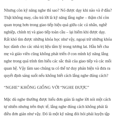
Nhưng còn kỹ năng nghe thì sao? Nó được dạy khi nào và ở đâu?
Thật không may, câu trả lời là kỹ năng lắng nghe – thậm chí còn
quan trọng hơn trong giao tiếp hiệu quả giữa các cá nhân, nghề
nghiệp, chính trị và giao tiếp toàn cầu – lại hiếm khi được dạy.
Rất khó tìm được những khóa học như vậy, ngoại trừ những khóa
học dành cho các nhà trị liệu tâm lý trong tương lai. Hầu hết cha
mẹ và giáo viên cũng không phát triển ở con mình kỹ năng lắng
nghe trong quá trình tìm hiểu các sắc thái của giao tiếp và các mối
quan hệ. Vậy làm sao chúng ta có thể tư duy phản biện và đưa ra
quyết định sáng suốt nếu không biết cách lắng nghe đúng cách?
“NGHE” KHÔNG GIỐNG VỚI “NGHE ĐƯỢC”
Mặc dù nghe thường được hiểu đơn giản là nghe lời nói một cách
tự nhiên nhưng trên thực tế, lắng nghe đúng cách không phải là
điều đơn giản như vậy. Đó là một kỹ năng đòi hỏi phải luyện tập