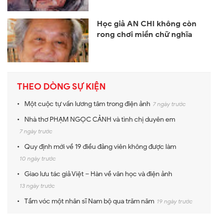
Học giả AN CHI không còn
rong chơi miền chữ nghĩa
THEO DÒNG SỰ KIỆN
Một cuộc tự vấn lương tâm trong điện ảnh
7 ngày trước
Nhà thơ PHẠM NGỌC CẢNH và tình chị duyên em
7 ngày trước
Quy định mới về 19 điều đảng viên không được làm
10 ngày trước
Giao lưu tác giả Việt – Hàn về văn học và điện ảnh
13 ngày trước
Tầm vóc một nhân sĩ Nam bộ qua trăm năm
19 ngày trước