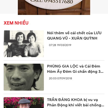
XEM NHIỀU
Nói thêm về cái chết của LƯU
QUANG VŨ - XUÂN QUỲNH
07:28 19/03/2019
PHÙNG GIA LỘC và Cái Đêm
Hôm Ấy Đêm Gì chấn động 30
năm trước
20:03 07/09/2018
TRẦN ĐĂNG KHOA bị vu vạ
Phản Động khi viết bài chống