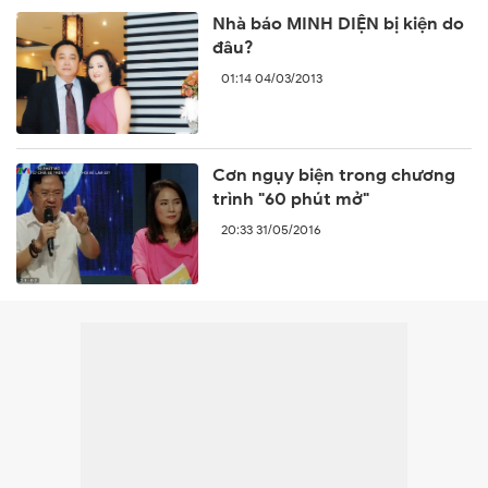
Nhà báo MINH DIỆN bị kiện do
đâu?
01:14 04/03/2013
Cơn ngụy biện trong chương
trình "60 phút mở"
20:33 31/05/2016