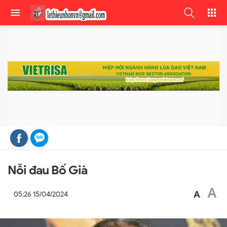
Nỗi đau Bố Già
A
A
05:26 15/04/2024