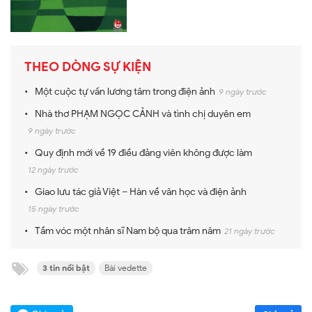
THEO DÒNG SỰ KIỆN
Một cuộc tự vấn lương tâm trong điện ảnh
9 ngày trước
Nhà thơ PHẠM NGỌC CẢNH và tình chị duyên em
9 ngày trước
Quy định mới về 19 điều đảng viên không được làm
12 ngày trước
Giao lưu tác giả Việt – Hàn về văn học và điện ảnh
15 ngày trước
Tầm vóc một nhân sĩ Nam bộ qua trăm năm
21 ngày trước
3 tin nổi bật
Bài vedette