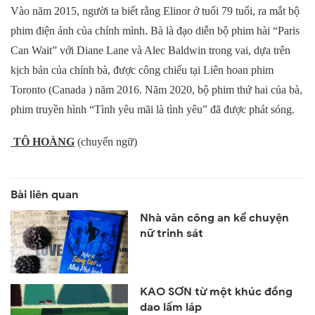
Vào năm 2015, người ta biết rằng Elinor ở tuổi 79 tuổi, ra mắt bộ
phim điện ảnh của chính mình. Bà là đạo diễn bộ phim hài “Paris
Can Wait” với Diane Lane và Alec Baldwin trong vai, dựa trên
kịch bản của chính bà, được công chiếu tại Liên hoan phim
Toronto (Canada ) năm 2016. Năm 2020, bộ phim thứ hai của bà,
phim truyền hình “Tình yêu mãi là tình yêu” đã được phát sóng.
TÔ HOÀNG
(chuyển ngữ)
Nhà văn công an kể chuyện
nữ trinh sát
KAO SƠN từ một khúc đồng
dao lấm láp