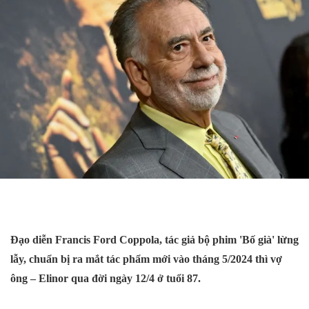
Đạo diễn Francis Ford Coppola, tác giả bộ phim 'Bố già' lừng
lẫy, chuẩn bị ra mắt tác phẩm mới vào tháng 5/2024 thì vợ
ông – Elinor qua đời ngày 12/4 ở tuổi 87.