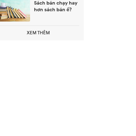
Sách bán chạy hay
hơn sách bán ế?
XEM THÊM