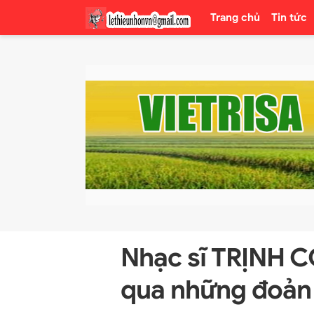
Trang chủ
Tin tức
Nhạc sĩ TRỊNH C
qua những đoản