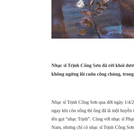
Nhạc sĩ Trịnh Công Sơn đã rời khỏi dươ
không ngừng lôi cuốn công chúng, trong
Nhạc sĩ Trịnh Công Sơn qua đời ngày 1/4/20
ngay khi còn sống thì ông đã là một huyền 
tên gọi “nhạc Trịnh”. Cùng với nhạc sĩ Phạ
Nam, nhưng chỉ có nhạc sĩ Trịnh Công Sơn