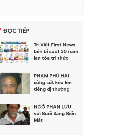
ĐỌC TIẾP
Trí Việt First News
bền bỉ suốt 30 năm
lan tỏa tri thức
PHẠM PHÚ HẢI
sửng sốt kêu lên
tiếng dị thường
NGÔ PHAN LƯU
với Buổi Sáng Biến
Mất