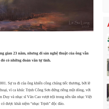
ng gian 23 năm, nhưng di sản nghệ thuật của ông vẫn
 đó có những đoản văn tự tình.
01. Sự ra đi của ông khiến công chúng tiếc thương, bởi lẽ
thoại, vì ca khúc Trịnh Công Sơn đứng riêng một dòng, với
m Duy và nhạc sĩ Văn Cao vượt trội trong nền tân nhạc Việt
 có được khái niệm “nhạc Trịnh” độc đáo.