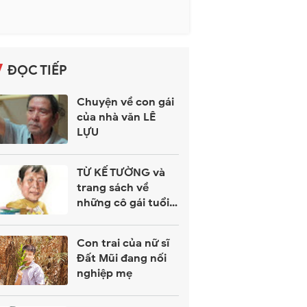
ĐỌC TIẾP
Chuyện về con gái
của nhà văn LÊ
LỰU
TỪ KẾ TƯỜNG và
trang sách về
những cô gái tuổi
hoa
Con trai của nữ sĩ
Đất Mũi đang nối
nghiệp mẹ