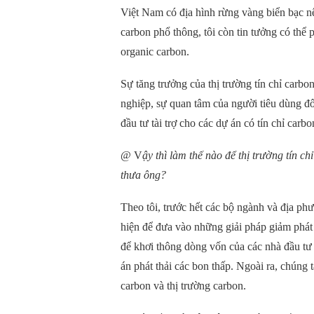
Việt Nam có địa hình rừng vàng biển bạc nên
carbon phổ thông, tôi còn tin tưởng có thể p
organic carbon.
Sự tăng trưởng của thị trường tín chỉ carb
nghiệp
, sự
quan tâm của người tiêu dùng đối
đầu tư tài trợ cho các dự án có tín chỉ carbo
@ V
ậy thì làm thế nào để thị trường tín 
thưa ông?
Theo tôi, trước hết các bộ ngành và địa ph
hiện
để đưa vào những giải pháp giảm phát
để khơi thông dòng vốn của các nhà đầu tư
án phát thải các bon thấp. Ngoài ra, chúng 
carbon và thị trường carbon.