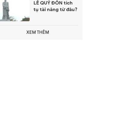
LÊ QUÝ ĐÔN tích
tụ tài năng từ đâu?
XEM THÊM