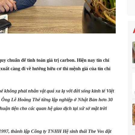
uy chuẩn để tính toán giá trị carbon. Hiện nay tín chỉ
 xuất càng đi về hướng hữu cơ thì mệnh giá của tín chỉ
 không phải nhân vật quá xa lạ với đời sống kinh tế Việt
1. Ông Lê Hoàng Thế từng lập nghiệp ở Nhật Bản hơn 30
huận tiện cho các quan hệ giao dịch tại xứ sở mặt trời
1997, thành lập
Công ty TNHH Hệ sinh thái The Vos đặt