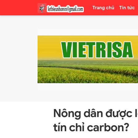
Trang chủ
Tin tức
Nông dân được lợ
tín chỉ carbon?