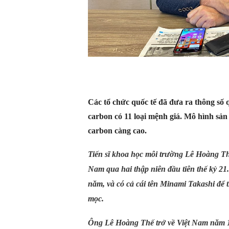
Các tổ chức quốc tế đã đưa ra thông số q
carbon có 11 loại mệnh giá. Mô hình sản
carbon càng cao.
Tiến sĩ khoa học môi trường Lê Hoàng Thế
Nam qua hai thập niên đầu tiên thế kỷ 2
năm, và có cả cái tên Minami Takashi để t
mọc.
Ông Lê Hoàng Thế trở về Việt Nam năm 