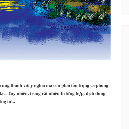
trung thành với ý nghĩa mà còn phải tôn trọng cả phong
ác. Tuy nhiên, trong rất nhiều trường hợp, dịch đúng
ng từ...