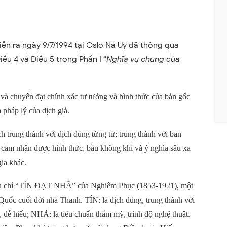
iễn ra ngày 9/7/1994 tại Oslo Na Uy đã thông qua
iều 4 và Điều 5 trong Phần I “
Nghĩa vụ chung của
 và chuyển đạt chính xác tư tưởng và hình thức của bản gốc
 pháp lý của dịch giả.
h trung thành với dịch đúng từng từ; trung thành với bản
hể cảm nhận được hình thức, bầu không khí và ý nghĩa sâu xa
ia khác.
tiêu chí “TÍN ĐẠT NHÃ” của Nghiêm Phục (1853-1921), một
 Quốc cuối đời nhà Thanh. TÍN: là dịch đúng, trung thành với
 dễ hiểu; NHÃ: là tiêu chuẩn thẩm mỹ, trình độ nghệ thuật.