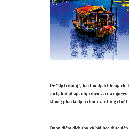
Để “dịch đúng”, bài thơ dịch không chỉ 
cách, bút pháp, nhịp điệu… của nguyên t
không phải là dịch chính xác từng chữ từ
Quan điểm dịch thơ và bài học thực tiễn