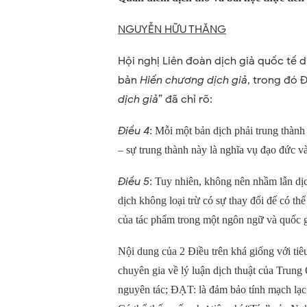
NGUYỄN HỮU THĂNG
Hội nghị Liên đoàn dịch giả quốc tế d
bản
Hiến chương dịch giả
, trong đó Đ
dịch giả
” đã chỉ rõ:
Điều 4
: Mỗi một bản dịch phải trung thành
– sự trung thành này là nghĩa vụ đạo đức và
Điều 5
: Tuy nhiên, không nên nhầm lẫn dịc
dịch không loại trừ có sự thay đổi để có t
của tác phẩm trong một ngôn ngữ và quốc g
Nội dung của 2 Điều trên khá giống với 
chuyên gia về lý luận dịch thuật của Trung
nguyên tác; ĐẠT: là đảm bảo tính mạch lạc,