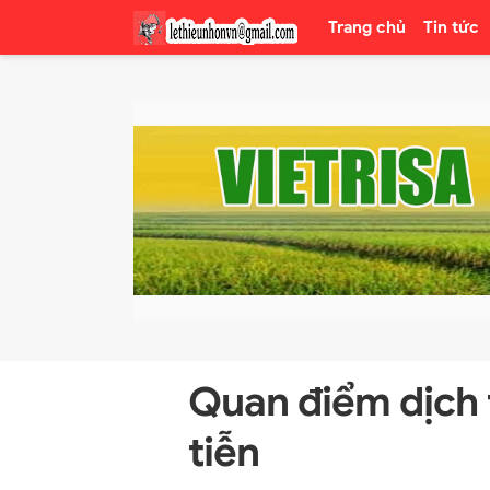
Trang chủ
Tin tức
Quan điểm dịch 
tiễn