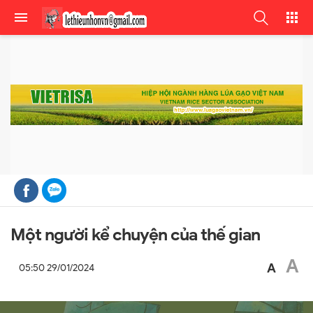
Một người kể chuyện của thế gian
A
A
05:50 29/01/2024