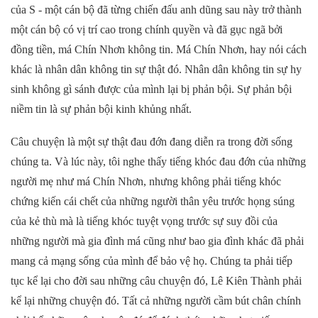
của S - một cán bộ đã từng chiến đấu anh dũng sau này trở thành
một cán bộ có vị trí cao trong chính quyền và đã gục ngã bởi
đồng tiền, má Chín Nhơn không tin. Má Chín Nhơn, hay nói cách
khác là nhân dân không tin sự thật đó. Nhân dân không tin sự hy
sinh không gì sánh được của mình lại bị phản bội. Sự phản bội
niềm tin là sự phản bội kinh khủng nhất.
Câu chuyện là một sự thật đau đớn đang diễn ra trong đời sống
chúng ta. Và lúc này, tôi nghe thấy tiếng khóc đau đớn của những
người mẹ như má Chín Nhơn, nhưng không phải tiếng khóc
chứng kiến cái chết của những người thân yêu trước họng súng
của kẻ thù mà là tiếng khóc tuyệt vọng trước sự suy đồi của
những người mà gia đình má cũng như bao gia đình khác đã phải
mang cả mạng sống của mình để bảo vệ họ. Chúng ta phải tiếp
tục kể lại cho đời sau những câu chuyện đó, Lê Kiên Thành phải
kể lại những chuyện đó. Tất cả những người cầm bút chân chính