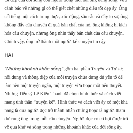
cảnh báo về những gì có thể giết chết những điều tốt đẹp ấy. Ông
cất tiếng một cách trung thực, xúc động, sâu sắc và đầy lo sợ; ông
không đẩy câu chuyện đi quá bản chất của nó, ông không bi kịch
hóa câu chuyện, nhưng ông nhìn thấy bản chất của câu chuyện.
Chính vậy, ông trở thành một người kể chuyện tin cậy.
HAI
“Những khoảnh khắc sống”
gồm hai phần
Truyện
và
Tự sự
;
nội dung và thông điệp của mỗi truyện chứa đựng đủ yếu tố để
làm nên một truyện ngắn, một truyện vừa hoặc một tiểu thuyết.
Nhưng Tiến sỹ Lê Kiên Thành đã chọn hình thức và cách viết
mang tinh thần “truyện kể”. Hình thức và cách viết ấy có một khả
năng là đưa người đọc trở thành nhân chứng hoặc là người tham
dự cùng ông trong mỗi câu chuyện. Người đọc có cơ hội được trở
về quá khứ và sống trong những khoảnh khắc của đời sống ấy.