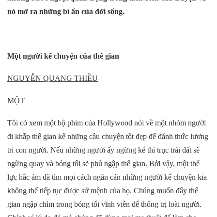
nó mở ra những bí ẩn của đời sống.
Một người kể chuyện của thế gian
NGUYỄN QUANG THIỀU
MỘT
Tôi có xem một bộ phim của Hollywood nói về một nhóm người
đi khắp thế gian kể những câu chuyện tốt đẹp để đánh thức lương
tri con người. Nếu những người ấy ngừng kể thì trục trái đất sẽ
ngừng quay và bóng tối sẽ phủ ngập thế gian. Bởi vậy, một thế
lực hắc ám đã tìm mọi cách ngăn cản những người kể chuyện kia
không thể tiếp tục được sứ mệnh của họ. Chúng muốn đẩy thế
gian ngập chìm trong bóng tối vĩnh viễn để thống trị loài người.