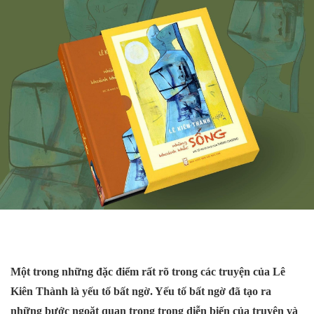
Một trong những đặc điểm rất rõ trong các truyện của Lê
Kiên Thành là yếu tố bất ngờ. Yếu tố bất ngờ đã tạo ra
những bước ngoặt quan trọng trong diễn biến của truyện và