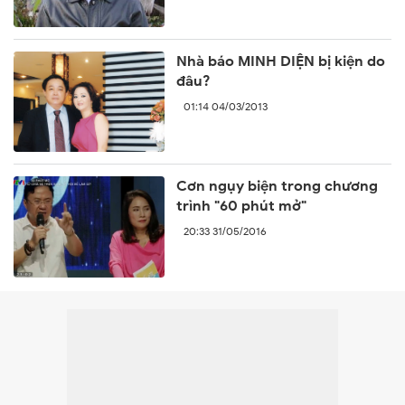
Nhà báo MINH DIỆN bị kiện do
đâu?
01:14 04/03/2013
Cơn ngụy biện trong chương
trình "60 phút mở"
20:33 31/05/2016