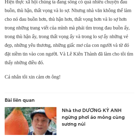
Hiện thực xã hội chúng ta đang sống có quá nhiều chuyện đau
buồn, thù hận, thất vọng và lo sợ. Nhưng nhà văn không thể làm
cho nó đau buồn hơn, thù hận hơn, thất vọng hơn và lo sợ hơn
trong những trang viết của mình mà phải tìm trong đau buồn ấy,
trong thù hận ấy, trong thất vọng ấy và trong lo sợ ấy những vẻ
đẹp, những yêu thương, những giấc mơ của con người và từ đó
đặt niềm tin vào con người. Và Lê Kiên Thành đã làm cho tôi tìm
thấy những điều đó.
Cá nhân tôi xin cảm ơn ông!
Nhà thơ DƯƠNG KỲ ANH
ngừng phơi áo mỏng cùng
sương núi