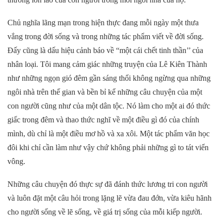
Chủ nghĩa lãng mạn trong hiện thực đang mỗi ngày một thưa
vắng trong đời sống và trong những tác phẩm viết về đời sống.
Đấy cũng là dấu hiệu cảnh báo về “một cái chết tinh thần’’ của
nhân loại. Tôi mang cảm giác những truyện của Lê Kiên Thành
như những ngọn gió đêm gần sáng thổi không ngừng qua những
ngôi nhà trên thế gian và bền bỉ kể những câu chuyện của một
con người cũng như của một dân tộc. Nó làm cho một ai đó thức
giấc trong đêm và thao thức nghĩ về một điều gì đó của chính
mình, dù chỉ là một điều mơ hồ và xa xôi. Một tác phẩm văn học
đôi khi chỉ cần làm như vậy chứ không phải những gì to tát viển
vông.
Những câu chuyện đó thực sự đã đánh thức lương tri con người
và luôn đặt một câu hỏi trong lặng lẽ vừa đau đớn, vừa kiêu hãnh
cho người sống về lẽ sống, về giá trị sống của mỗi kiếp người.