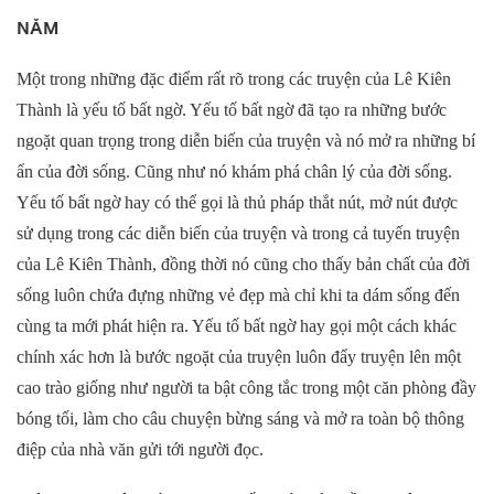
NĂM
Một trong những đặc điểm rất rõ trong các truyện của Lê Kiên
Thành là yếu tố bất ngờ. Yếu tố bất ngờ đã tạo ra những bước
ngoặt quan trọng trong diễn biến của truyện và nó mở ra những bí
ẩn của đời sống. Cũng như nó khám phá chân lý của đời sống.
Yếu tố bất ngờ hay có thể gọi là thủ pháp thắt nút, mở nút được
sử dụng trong các diễn biến của truyện và trong cả tuyến truyện
của Lê Kiên Thành, đồng thời nó cũng cho thấy bản chất của đời
sống luôn chứa đựng những vẻ đẹp mà chỉ khi ta dám sống đến
cùng ta mới phát hiện ra. Yếu tố bất ngờ hay gọi một cách khác
chính xác hơn là bước ngoặt của truyện luôn đẩy truyện lên một
cao trào giống như người ta bật công tắc trong một căn phòng đầy
bóng tối, làm cho câu chuyện bừng sáng và mở ra toàn bộ thông
điệp của nhà văn gửi tới người đọc.