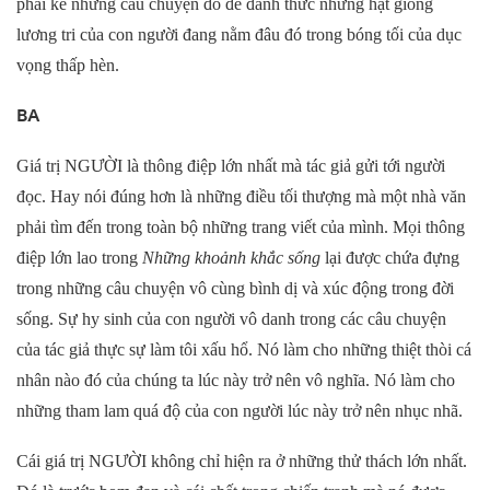
phải kể những câu chuyện đó để đánh thức những hạt giống
lương tri của con người đang nằm đâu đó trong bóng tối của dục
vọng thấp hèn.
BA
Giá trị NGƯỜI là thông điệp lớn nhất mà tác giả gửi tới người
đọc. Hay nói đúng hơn là những điều tối thượng mà một nhà văn
phải tìm đến trong toàn bộ những trang viết của mình. Mọi thông
điệp lớn lao trong
Những khoảnh khắc sống
lại được chứa đựng
trong những câu chuyện vô cùng bình dị và xúc động trong đời
sống. Sự hy sinh của con người vô danh trong các câu chuyện
của tác giả thực sự làm tôi xấu hổ. Nó làm cho những thiệt thòi cá
nhân nào đó của chúng ta lúc này trở nên vô nghĩa. Nó làm cho
những tham lam quá độ của con người lúc này trở nên nhục nhã.
Cái giá trị NGƯỜI không chỉ hiện ra ở những thử thách lớn nhất.