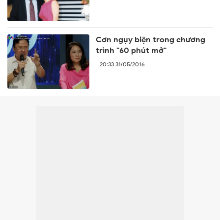
Cơn ngụy biện trong chương
trình "60 phút mở"
20:33 31/05/2016