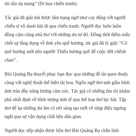
tủi sầu dạ mang” (Di họa chiến tranh).
Tác giả đã giải mã được tâm trạng ngỡ như cay đắng với người
chiến sĩ vô danh khi đi qua chiến tranh. Người đọc luôn luôn
đồng cảm cùng nhà thơ với những ưu tư đó. Đồng thời điểm mấu
chốt sự lắng đọng về tình yêu quê hương, tác giả đã lý giải: “Có
quê hương mới nên người/ Thiếu hương quê để cuộc đời chênh
chao”.
Bùi Quảng Bạ thuyết phục bạn đọc qua những đề tài quen thuộc
cùng với nghệ thuật thể hiện tài hoa. Ngôn ngữ thơ anh giầu hình
ảnh tràn đầy năng lượng cảm xúc. Tác giả có những tìm tòi khám
phá nhất định về hình tượng tinh tế qua thể loại thơ lục bát. Tập
thơ để lại những dư âm có nét sáng tạo mới về nhịp điệu ngưng
ngắt qua sự vận dụng chất liệu dân gian.
Người đọc tiếp nhận được hồn thơ
Bùi Quảng Bạ
chân tình