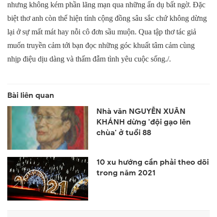
nhưng không kém phần lãng mạn qua những ẩn dụ bất ngờ. Đặc
biệt thơ anh còn thể hiện tính cộng đồng sâu sắc chứ không dừng
lại ở sự mất mát hay nỗi cô đơn sầu muộn. Qua tập thơ tác giả
muốn truyền cảm tới bạn đọc những góc khuất tâm cảm cùng
nhịp điệu dịu dàng và thấm đẫm tình yêu cuộc sống./.
Nhà văn NGUYỄN XUÂN
KHÁNH dừng 'đội gạo lên
chùa' ở tuổi 88
10 xu hướng cần phải theo dõi
trong năm 2021