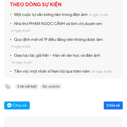
THEO DÒNG SỰ KIỆN
Một cuộc tự vấn lương tâm trong điện ảnh
6 ngày trước
Nhà thơ PHẠM NGỌC CẢNH và tình chị duyên em
6 ngày trước
Quy định mới về 19 điều đảng viên không được làm
9 ngày trước
Giao lưu tác giả Việt – Hàn về văn học và điện ảnh
12 ngày trước
Tầm vóc một nhân sĩ Nam bộ qua trăm năm
18 ngày trước
3 tin nổi bật
Bài vedette
Chia sẻ
Chia sẻ