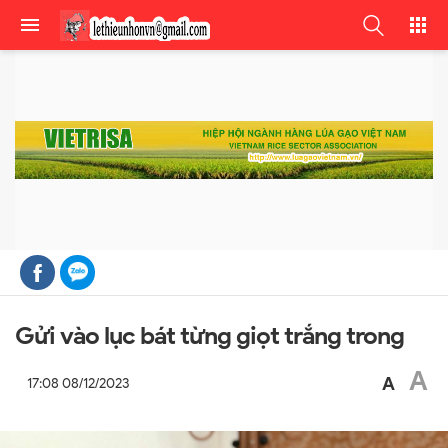
Gửi vào lục bát từng giọt trắng trong
A
A
17:08 08/12/2023