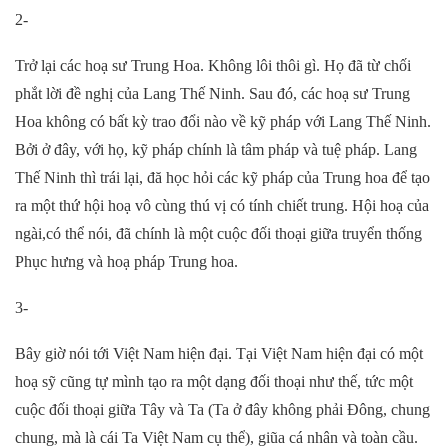
2-
Trở lại các hoạ sư Trung Hoa. Không lôi thôi gì. Họ đã từ chối
phắt lời đề nghị của Lang Thế Ninh. Sau đó, các hoạ sư Trung
Hoa không có bất kỳ trao đổi nào về kỹ pháp với Lang Thế Ninh.
Bởi ở đây, với họ, kỹ pháp chính là tâm pháp và tuệ pháp. Lang
Thế Ninh thì trái lại, đă học hỏi các kỹ pháp của Trung hoa để tạo
ra một thứ hội hoạ vô cùng thú vị có tính chiết trung. Hội hoạ của
ngài,có thể nói, đã chính là một cuộc đối thoại giữa truyển thống
Phục hưng và hoạ pháp Trung hoa.
3-
Bây giờ nói tới Việt Nam hiện đại. Tại Việt Nam hiện đại có một
hoạ sỹ cũng tự mình tạo ra một dạng đối thoại như thế, tức một
cuộc đối thoại giữa Tây và Ta (Ta ở đây không phải Đông, chung
chung, mà là cái Ta Việt Nam cụ thể), giũa cá nhân và toàn cầu.