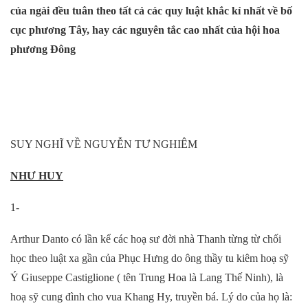
của ngài đều tuân theo tất cả các quy luật khắc kỉ nhất về bố
cục phương Tây, hay các nguyên tắc cao nhất của hội hoa
phương Đông
SUY NGHĨ VỀ NGUYỄN TƯ NGHIÊM
NHƯ HUY
1-
Arthur Danto có lần kể các hoạ sư đời nhà Thanh từng từ chối
học theo luật xa gần của Phục Hưng do ông thầy tu kiêm hoạ sỹ
Ý Giuseppe Castiglione ( tên Trung Hoa là Lang Thế Ninh), là
hoạ sỹ cung đình cho vua Khang Hy, truyền bá. Lý do của họ là: