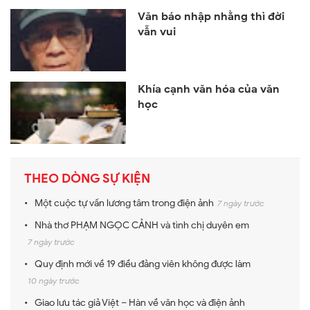
Văn báo nhập nhằng thì đời
vẫn vui
Khía cạnh văn hóa của văn
học
THEO DÒNG SỰ KIỆN
Một cuộc tự vấn lương tâm trong điện ảnh
7 ngày trước
Nhà thơ PHẠM NGỌC CẢNH và tình chị duyên em
7 ngày trước
Quy định mới về 19 điều đảng viên không được làm
10 ngày trước
Giao lưu tác giả Việt – Hàn về văn học và điện ảnh