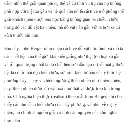
cách nhìn thế giới quan phi cụ thể và có tính vũ trụ của họ không
phù hợp với luật xa gần và hệ quả của nó là cách vẽ mô phỏng thế
giới khách quan được bao bọc bằng không gian ba chiều, chứa
trong đó các đồ vật ba chiều, mà đồ vật nào gần với ta hơn sẽ có
kích thước lớn hơn.
Sau này, John Berger nhìn nhận cách vẽ đồ vật hữu hình và mô tả
các chất liệu của thế giới khả kiến giống như thật (do luật xa gần
và rồi quan trọng nhất là do chất liệu sơn dầu tạo ra) về mặt ý thức
hệ, là có từ thái độ chiếm hữu, sở hữu, kiểu tư bản của ý thức hệ
phương Tây. Thay vì chiêm ngưỡng thiên nhiên như thiên nhiên,
nay, thiên nhiên được đồ vật hoá như thật và được treo kín trong
nhà. Chủ nghĩa hiện thực (realism) theo mắt John Berger, chỉ cho
thấy cái nhu cầu chiếm hữu của Tây phương, và nhìn về mặt ý
niệm, nó chính là nguồn gốc có tính căn nguyên của chủ nghĩa
thực dân