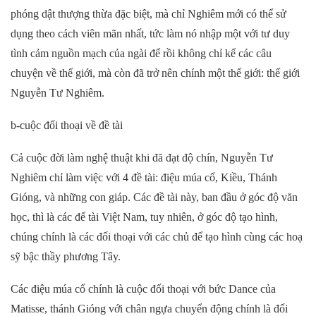
phóng dật thượng thừa đặc biệt, mà chỉ Nghiêm mới có thể sử
dụng theo cách viên mãn nhất, tức làm nó nhập một với tư duy
tình cảm nguồn mạch của ngài để rồi không chỉ kể các câu
chuyện về thế giới, mà còn đã trở nên chính một thế giới: thế giới
Nguyễn Tư Nghiêm.
b-cuộc đối thoại về đề tài
Cả cuộc đời làm nghệ thuật khi đă đạt độ chín, Nguyễn Tư
Nghiêm chỉ làm việc với 4 đề tài: điệu múa cổ, Kiều, Thánh
Gióng, và những con giáp. Các đề tài này, ban đầu ở góc độ văn
học, thì là các để tài Việt Nam, tuy nhiên, ở góc độ tạo hình,
chúng chính là các đối thoại với các chủ để tạo hình cùng các hoạ
sỹ bậc thầy phương Tây.
Các điệu múa cổ chính là cuộc đối thoại với bức Dance của
Matisse, thánh Gióng với chân ngựa chuyển động chính là đối