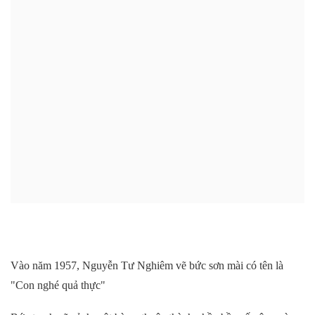
Vào năm 1957, Nguyễn Tư Nghiêm vẽ bức sơn mài có tên là
"Con nghé quả thực"