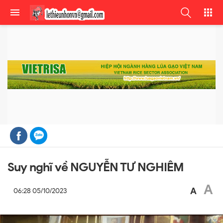
Suy nghĩ về NGUYỄN TƯ NGHIÊM
A
A
06:28 05/10/2023