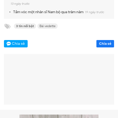
13 ngày trước
Tầm vóc một nhân sĩ Nam bộ qua trăm năm
19 ngày trước
3 tin nổi bật
Bài vedette
Chia sẻ
Chia sẻ