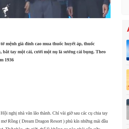
y tờ mệnh giá đỉnh cao mua thuốc huyết áp, thuốc
ắt tay một cái, cười một nụ là sướng cái bụng. Theo
ăm 1936
ội nghị nhà văn lão thành. Chỉ vài giờ sau các cụ chia tay
 mơ Rồng ( Dream Dragon Resort ) phủ kín những mái đầu