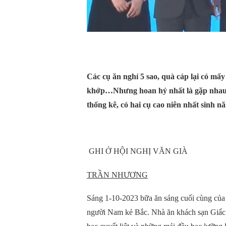
Các cụ ăn nghỉ 5 sao, quà cáp lại có mấ
khớp…Nhưng hoan hỷ nhất là gặp nhau, b
thống kê, có hai cụ cao niên nhất sinh n
GHI Ở HỘI NGHỊ VĂN GIÀ
TRẦN NHƯƠNG
Sáng 1-10-2023 bữa ăn sáng cuối cùng của H
người Nam kẻ Bắc. Nhà ăn khách sạn Giấc