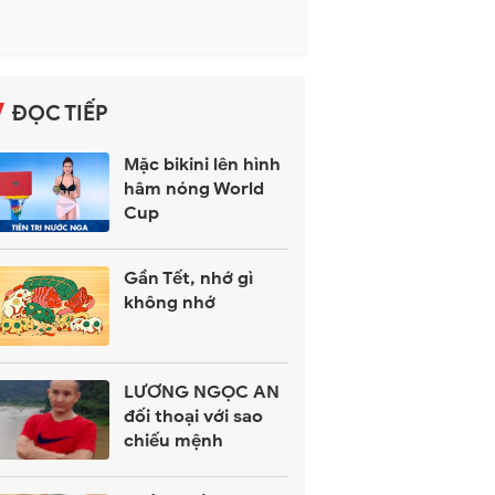
ĐỌC TIẾP
Mặc bikini lên hình
hâm nóng World
Cup
Gần Tết, nhớ gì
không nhớ
LƯƠNG NGỌC AN
đối thoại với sao
chiếu mệnh