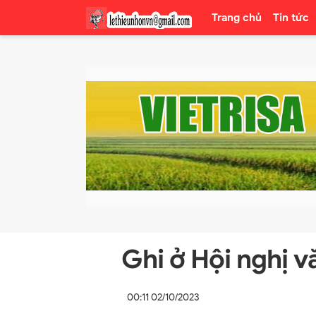
Trang chủ
Tin tức
Ghi ở Hội nghị v
00:11 02/10/2023