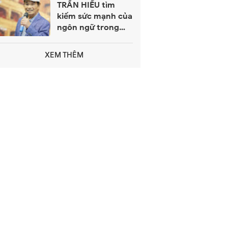
TRẦN HIẾU tìm
kiếm sức mạnh của
ngôn ngữ trong
tiếng hát Việt Nam
XEM THÊM