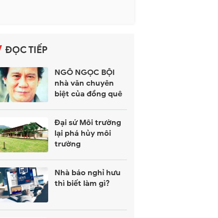
ĐỌC TIẾP
NGÔ NGỌC BỘI
nhà văn chuyên
biệt của đồng quê
Đại sứ Môi trường
lại phá hủy môi
trường
Nhà báo nghỉ hưu
thì biết làm gì?