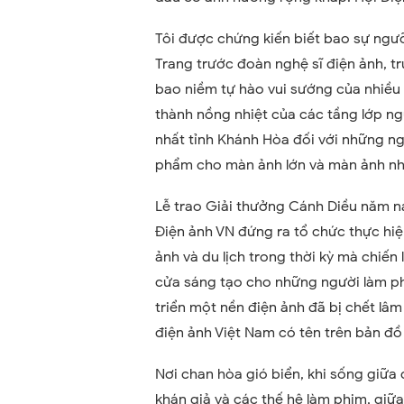
Tôi được chứng kiến biết bao sự ng
Trang trước đoàn nghệ sĩ điện ảnh, t
bao niềm tự hào vui sướng của nhiều 
thành nồng nhiệt của các tầng lớp ng
nhất tỉnh Khánh Hòa đối với những ng
phẩm cho màn ảnh lớn và màn ảnh n
Lễ trao Giải thưởng Cánh Diều năm na
Điện ảnh VN đứng ra tổ chức thực hiệ
ảnh và du lịch trong thời kỳ mà chiế
cửa sáng tạo cho những người làm p
triển một nền điện ảnh đã bị chết lâ
điện ảnh Việt Nam có tên trên bản đồ 
Nơi chan hòa gió biển, khi sống giữa
khán giả và các thế hệ làm phim, giữ