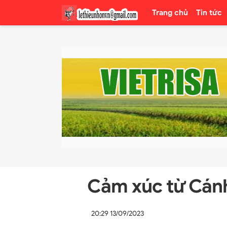
Trang chủ
Tin tức
Cảm xúc từ Cán
20:29 13/09/2023