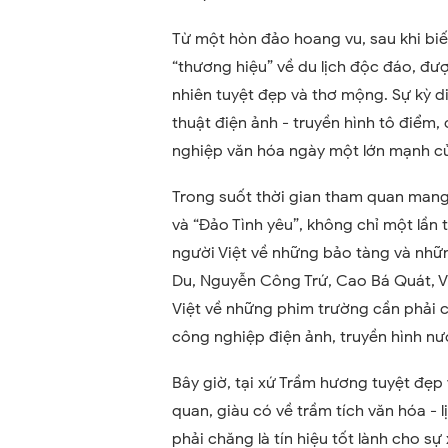
Từ một hòn đảo hoang vu, sau khi biế
“thương hiệu” về du lịch độc đáo, đượ
nhiên tuyệt đẹp và thơ mộng. Sự kỳ d
thuật điện ảnh - truyền hình tô điểm
nghiệp văn hóa ngày một lớn mạnh c
Trong suốt thời gian tham quan mang t
và “Đảo Tình yêu”, không chỉ một lần 
người Việt về những bảo tàng và nhữ
Du, Nguyễn Công Trứ, Cao Bá Quát, V
Việt về những phim trường cần phải 
công nghiệp điện ảnh, truyền hình nư
Bây giờ, tại xứ Trầm hương tuyệt đẹp
quan, giàu có về trầm tích văn hóa - 
phải chăng là tín hiệu tốt lành cho 