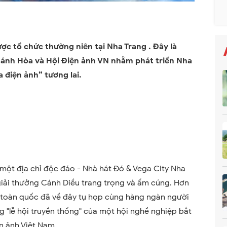
ợc tổ chức thường niên tại Nha Trang . Đây là
hánh Hòa và Hội Điện ảnh VN nhằm phát triển Nha
 điện ảnh” tương lai.
một địa chỉ độc đáo - Nhà hát Đó & Vega City Nha
giải thưởng Cánh Diều trang trọng và ấm cúng. Hơn
h toàn quốc đã về đây tụ họp cùng hàng ngàn người
g "lễ hội truyền thống" của một hội nghề nghiệp bắt
n ảnh Việt Nam.