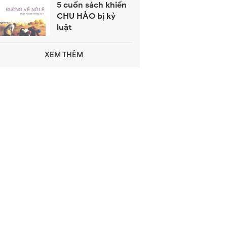
5 cuốn sách khiến
CHU HẢO bị kỷ
luật
XEM THÊM