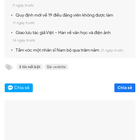
9 ngày trước
Quy định mới về 19 điều đảng viên không được làm
11 ngày trước
Giao lưu tác giả Việt – Hàn về văn học và điện ảnh
14 ngày trước
Tầm vóc một nhân sĩ Nam bộ qua trăm năm
21 ngày trước
3 tin nổi bật
Bài vedette
Chia sẻ
Chia sẻ