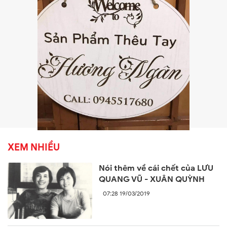
XEM NHIỀU
Nói thêm về cái chết của LƯU
QUANG VŨ - XUÂN QUỲNH
07:28 19/03/2019