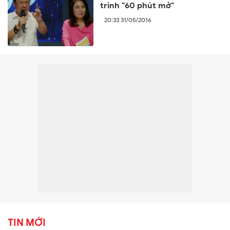
trình "60 phút mở"
20:33 31/05/2016
TIN MỚI