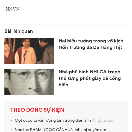
NNVN
Hai biểu tượng trong vở kịch
Hồn Trương Ba Da Hàng Thịt
Nhà phê bình NHỊ CA tranh
thủ từng phút giây để cống
hiến
THEO DÒNG SỰ KIỆN
Một cuộc tự vấn lương tâm trong điện ảnh
9 ngày trước
Nhà thơ PHẠM NGỌC CẢNH và tình chị duyên em