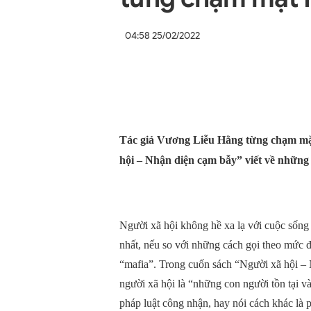
04:58 25/02/2022
Tác giả Vương Liễu Hằng từng chạm mặ
hội – Nhận diện cạm bẫy” viết về nhữn
Người xã hội không hề xa lạ với cuộc sống
nhất, nếu so với những cách gọi theo mức 
“mafia”. Trong cuốn sách “Người xã hội –
người xã hội là “những con người tồn tại 
pháp luật công nhận, hay nói cách khác là