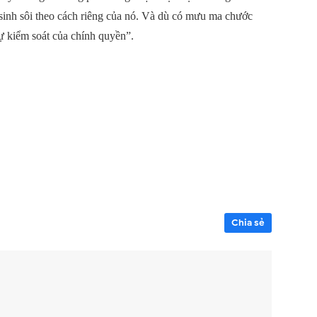
 sinh sôi theo cách riêng của nó. Và dù có mưu ma chước
sự kiểm soát của chính quyền”.
Chia sẻ