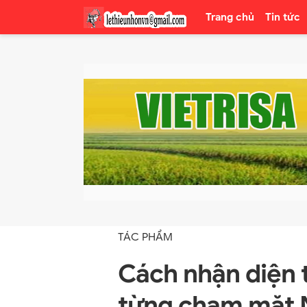
Trang chủ
Tin tức
TÁC PHẨM
Cách nhận diện 
từng chạm mặt