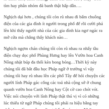
tìm hay phân nhóm đá banh thật hấp dẫn….
Nghịch dại hơn , chúng tôi còn rủ nhau đi bấm chuông
điện của các gia đình ít người trong phố để rồi cười phá
lên khi thấy người nhà của các gia dình kia ngơ ngác ra
mở cửa mà chẳng thấy khách nào…
Nghịch ngợm chán chúng tôi còn rủ nhau ra nhẩy tầu
điện chạy dọc phố Phùng Hưng hay lên Vườn hoa Canh
Nông nhặt búp đa thổi kèn bong bóng…Thời kỳ này
chúng tôi đã bắt đầu học Pháp ngữ ở trường vì vậy
chúng tôi hay rủ nhau lên các phố Tây để hỏi chuyện các
người lính Pháp gác cổng các toả nhà cộng sở ở chung
quanh vườn hoa Canh Nông hay Cột cờ cao chót vót.
Việc nói chuyện với lính Pháp thật thú vị vì có những
lúc thiếu từ ngữ Pháp chúng tôi phải ra hiệu bằng tay