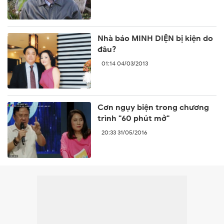
Quốc
Nhà báo MINH DIỆN bị kiện do
đâu?
01:14 04/03/2013
Cơn ngụy biện trong chương
trình "60 phút mở"
20:33 31/05/2016