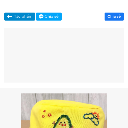
Tác phẩm
Chia sẻ
Chia sẻ