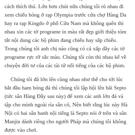
cách thích thú. Lớn hơn chút nữa chúng tôi rủ nhau đi
xem chiếu bóng ở rạp Olympia trước cửa chợ Hàng Da
hay ra rạp Kingdo ở phố Cửa Nam mà không quên thi
nhau xin các tờ programe in màu rất đẹp giới thiệu tóm
tắt nội dung các bộ phim đang chiếu hay sắp chiếu.
Trong chúng tôi anh chị nào cũng có cả xấp dầy các tờ
programe rực rỡ sắc màu. Chúng tôi còn thi nhau kể về
chuyện đời tư của các tài tử nổi tiếng của các bộ phim.
Chúng tôi đã lớn lên cùng nhau như thế cho tới lúc
bắt đầu ham bóng đá thì chúng tôi lập hội lên bãi Septo
(tức sân Hàng Đẫy sau này) để xem các anh lớn đá và
tập cho mình ngoài rìa sân cỏ, Nên biết rằng lúc này Hà
Nội có hai sân banh nội tiếng là Septo nói ở trên và sân
Manjin dành riêng cho người Pháp mà chúng tôi không
được vào chơi.