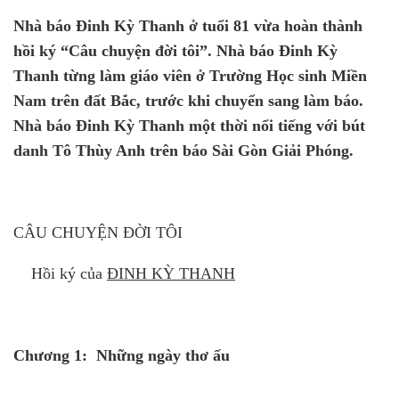
Nhà báo Đinh Kỳ Thanh ở tuổi 81 vừa hoàn thành
hồi ký “Câu chuyện đời tôi”. Nhà báo Đinh Kỳ
Thanh từng làm giáo viên ở Trường Học sinh Miền
Nam trên đất Bắc, trước khi chuyển sang làm báo.
Nhà báo Đinh Kỳ Thanh một thời nổi tiếng với bút
danh Tô Thùy Anh trên báo Sài Gòn Giải Phóng.
CÂU CHUYỆN ĐỜI TÔI
Hồi ký của
Đ
INH KỲ THANH
Chương
1
:
Những ngày thơ ấu