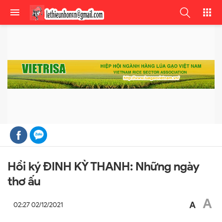
Hồi ký ĐINH KỲ THANH: Những ngày
thơ ấu
A
A
02:27 02/12/2021