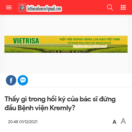
Thấy gì trong hồi ký của bác sĩ đứng
đầu Bệnh viện Kremly?
A
A
20:48 01/12/2021