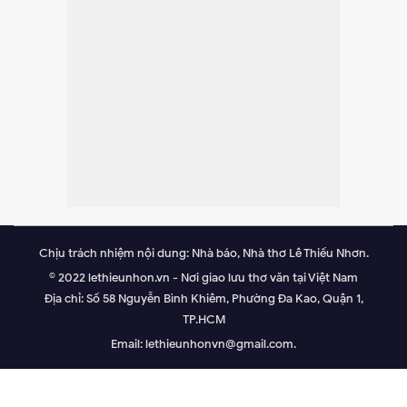
Chịu trách nhiệm nội dung: Nhà báo, Nhà thơ Lê Thiếu Nhơn.
© 2022 lethieunhon.vn - Nơi giao lưu thơ văn tại Việt Nam
Địa chỉ: Số 58 Nguyễn Bình Khiêm, Phường Đa Kao, Quận 1,
TP.HCM
Email: lethieunhonvn@gmail.com.