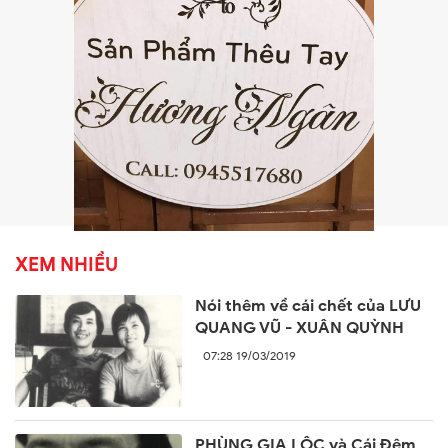
XEM NHIỀU
Nói thêm về cái chết của LƯU
QUANG VŨ - XUÂN QUỲNH
07:28 19/03/2019
PHÙNG GIA LỘC và Cái Đêm