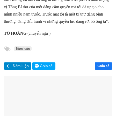
vị Tổng Bí thư của một đảng cầm quyền
mà tôi đã tự tạo cho
mình nhiều năm trước. Trước mặt tôi là một bí thư
đảng
bình
thường, đang đấu tranh
vì những
quyền lực
đang rời bỏ ông ta
”.
TÔ HOÀNG
(chuyển ngữ )
Đàm luận
Đàm luận
Chia sẻ
Chia sẻ