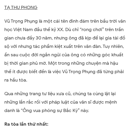
TẠ THU PHONG
Vũ Trọng Phụng là một cái tên đình đám trên bầu trời văn
học Việt Nam đầu thế kỷ XX. Dù chỉ “rong chơi” trên trần
gian chưa đầy 30 năm, nhưng ông đã kịp để lại gia tài đồ
sộ với nhưng tác phẩm kiệt xuất trên văn đàn. Tuy nhiên,
ẩn sau cuộc đời ngắn ngủi của ông có những góc khuất
bị thời gian phủ mờ. Một trong những chuyện mà hậu
thế ít được biết đến là việc Vũ Trọng Phụng đã từng phải
ra hầu tòa.
Qua những trang tư liệu xưa cũ, chúng ta cùng lật lại
những lần rắc rối với pháp luật của văn sĩ được mệnh
danh là “Ông vua phóng sự Bắc Kỳ” này.
Ra tòa lần thứ nhất: