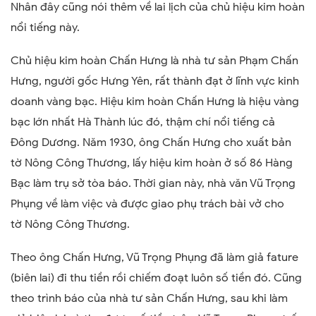
Nhân đây cũng nói thêm về lai lịch của chủ hiệu kim hoàn
nổi tiếng này.
Chủ hiệu kim hoàn Chấn Hưng là nhà tư sản Phạm Chấn
Hưng, người gốc Hưng Yên, rất thành đạt ở lĩnh vực kinh
doanh vàng bạc. Hiệu kim hoàn Chấn Hưng là hiệu vàng
bạc lớn nhất Hà Thành lúc đó, thậm chí nổi tiếng cả
Đông Dương. Năm 1930, ông Chấn Hưng cho xuất bản
tờ Nông Công Thương, lấy hiệu kim hoàn ở số 86 Hàng
Bạc làm trụ sở tòa báo. Thời gian này, nhà văn Vũ Trọng
Phụng về làm việc và được giao phụ trách bài vở cho
tờ Nông Công Thương.
Theo ông Chấn Hưng, Vũ Trọng Phụng đã làm giả fature
(biên lai) đi thu tiền rồi chiếm đoạt luôn số tiền đó. Cũng
theo trình báo của nhà tư sản Chấn Hưng, sau khi làm