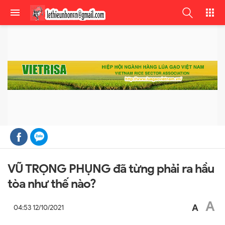
VŨ TRỌNG PHỤNG đã từng phải ra hầu
tòa như thế nào?
A
A
04:53 12/10/2021