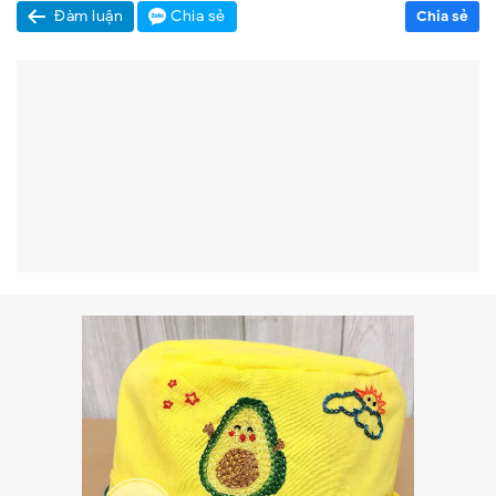
Đàm luận
Chia sẻ
Chia sẻ