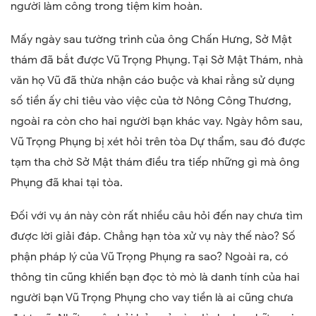
người làm công trong tiệm kim hoàn.
Mấy ngày sau tường trình của ông Chấn Hưng, Sở Mật
thám đã bắt được Vũ Trọng Phụng. Tại Sở Mật Thám, nhà
văn họ Vũ đã thừa nhận cáo buộc và khai rằng sử dụng
số tiền ấy chi tiêu vào việc của tờ Nông Công Thương,
ngoài ra còn cho hai người bạn khác vay. Ngày hôm sau,
Vũ Trọng Phụng bị xét hỏi trên tòa Dự thẩm, sau đó được
tạm tha chờ Sở Mật thám điều tra tiếp những gì mà ông
Phụng đã khai tại tòa.
Đối với vụ án này còn rất nhiều câu hỏi đến nay chưa tìm
được lời giải đáp. Chẳng hạn tòa xử vụ này thế nào? Số
phận pháp lý của Vũ Trọng Phụng ra sao? Ngoài ra, có
thông tin cũng khiến bạn đọc tò mò là danh tính của hai
người bạn Vũ Trọng Phụng cho vay tiền là ai cũng chưa