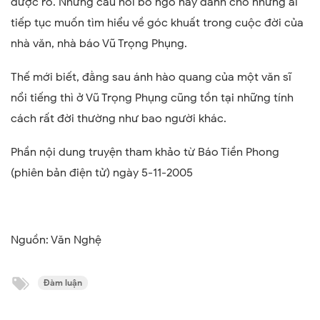
được rõ. Những câu hỏi bỏ ngỏ này dành cho những ai
tiếp tục muốn tìm hiểu về góc khuất trong cuộc đời của
nhà văn, nhà báo Vũ Trọng Phụng.
Thế mới biết, đằng sau ánh hào quang của một văn sĩ
nổi tiếng thì ở Vũ Trọng Phụng cũng tồn tại những tính
cách rất đời thường như bao người khác.
Phần nội dung truyện tham khảo từ Báo Tiền Phong
(phiên bản điện tử) ngày 5-11-2005
Nguồn: Văn Nghệ
Đàm luận