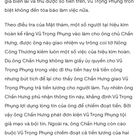
giả biên lai và thu được số tiền trên, Vũ Trọng Phụng trốn
biệt không đến tòa báo làm việc nữa.
Theo điều tra của Mật thám, một số người tại hiệu kim
hoàn kể rằng Vũ Trọng Phụng vào làm cho ông chủ Chấn
Hưng, được ông này giao nhiệm vụ trông coi tờ Nông
Công Thương kiêm luôn một số việc của hiệu kim hoàn.
Dù ông Chấn Hưng không làm giấy ủy quyền cho Vũ
Trọng Phụng trong việc đi thu tiền hay trả tiền công
nhưng bút tích để lại cho thấy ông Chấn Hưng giao Vũ
Trọng Phụng trả tiền lương cho người làm. Tuy nhiên ông
Chấn Hưng phủ nhận thông tin này, khẳng định Vũ Trọng
Phụng lợi dụng lòng tin của ông để chiếm đoạt tiền. Bởi
vậy ông Chấn Hưng phát đơn kiện Vũ Trọng Phụng tội
giả mạo và bội tín. Ngoài ra, ông Chấn Hưng còn cáo
buộc Vũ Trọng Phụng chiếm đoạt cả tiền lương của hai