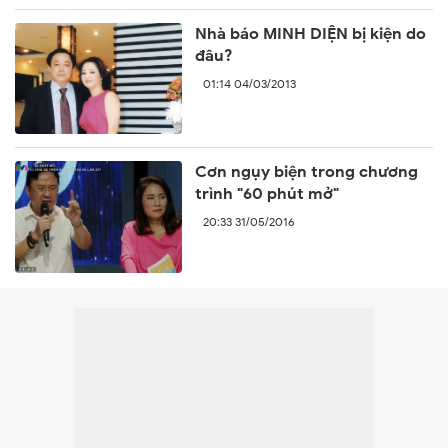
Nhà báo MINH DIỆN bị kiện do
đâu?
01:14 04/03/2013
Cơn ngụy biện trong chương
trình "60 phút mở"
20:33 31/05/2016