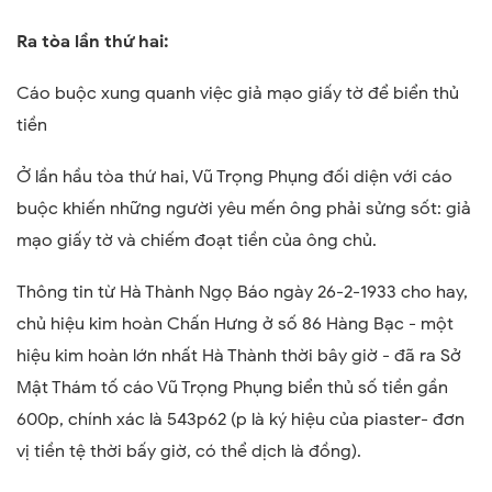
Ra tòa lần thứ hai:
Cáo buộc xung quanh việc giả mạo giấy tờ để biển thủ
tiền
Ở lần hầu tòa thứ hai, Vũ Trọng Phụng đối diện với cáo
buộc khiến những người yêu mến ông phải sửng sốt: giả
mạo giấy tờ và chiếm đoạt tiền của ông chủ.
Thông tin từ Hà Thành Ngọ Báo ngày 26-2-1933 cho hay,
chủ hiệu kim hoàn Chấn Hưng ở số 86 Hàng Bạc - một
hiệu kim hoàn lớn nhất Hà Thành thời bây giờ - đã ra Sở
Mật Thám tố cáo Vũ Trọng Phụng biển thủ số tiền gần
600p, chính xác là 543p62 (p là ký hiệu của piaster- đơn
vị tiền tệ thời bấy giờ, có thể dịch là đồng).