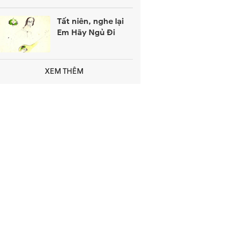
Tất niên, nghe lại
Em Hãy Ngủ Đi
XEM THÊM