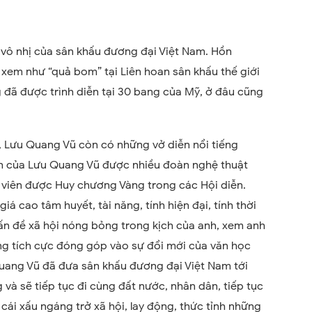
vô nhị của sân khấu đương đại Việt Nam.
Hồn
xem như “quả bom” tại Liên hoan sân khấu thế giới
 đã được trình diễn tại 30 bang của Mỹ, ở đâu cũng
, Lưu Quang Vũ còn có những vở diễn nổi tiếng
ch của Lưu Quang Vũ được nhiều đoàn nghệ thuật
n viên được Huy chương Vàng trong các Hội diễn.
á cao tâm huyết, tài năng, tính hiện đại, tính thời
ấn đề xã hội nóng bỏng trong kịch của anh, xem anh
g tích cực đóng góp vào sự đổi mới của văn học
Quang Vũ đã đưa sân khấu đương đại Việt Nam tới
và sẽ tiếp tục đi cùng đất nước, nhân dân, tiếp tục
cái xấu ngáng trở xã hội, lay động, thức tỉnh những