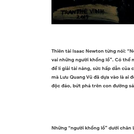
Thiên tài Isaac Newton từng nói: “Nế
vai những người khổng lồ”. Có thể
để lí giải tài năng, sức hấp dẫn củ
mà Lưu Quang Vũ đã dựa vào là ai đ
độc đáo, bứt phá trên con đường s
Những “người khổng lồ” dưới chân