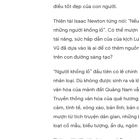
điều tốt đẹp của con người.
Thiên tài Isaac Newton từng nói: “Nếu 
những người khổng lồ”. Có thể mượn t
tài năng, sức hấp dẫn của của kịch 
Vũ đã dựa vào là ai để có thêm nguồn
trên con đường sáng tạo?
“Người khổng lồ” đầu tiên có lẽ chính
nhân loại. Dù không được sinh ra và 
văn hóa của mảnh đất Quảng Nam vẫn
Truyền thống văn hóa của quê hương, 
cảm, tinh tế, xông xáo, bản lĩnh, bản
mượn từ tích truyện dân gian, những
loạt cổ mẫu, biểu tượng, ẩn dụ, ngôn