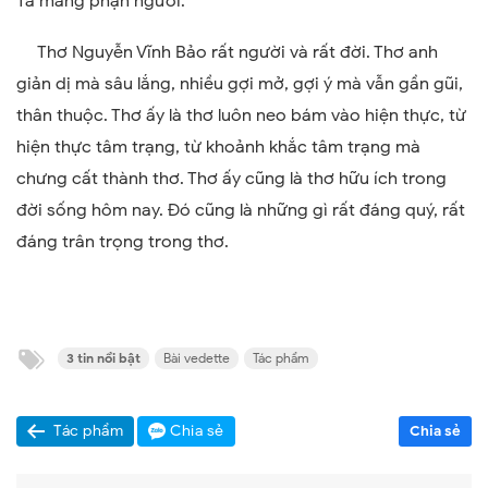
Ta mang phận người.
Thơ Nguyễn Vĩnh Bảo rất người và rất đời. Thơ anh
giản dị mà sâu lắng, nhiều gợi mở, gợi ý mà vẫn gần gũi,
thân thuộc. Thơ ấy là thơ luôn neo bám vào hiện thực, từ
hiện thực tâm trạng, từ khoảnh khắc tâm trạng mà
chưng cất thành thơ. Thơ ấy cũng là thơ hữu ích trong
đời sống hôm nay. Đó cũng là những gì rất đáng quý, rất
đáng trân trọng trong thơ.
3 tin nổi bật
Bài vedette
Tác phẩm
Tác phẩm
Chia sẻ
Chia sẻ