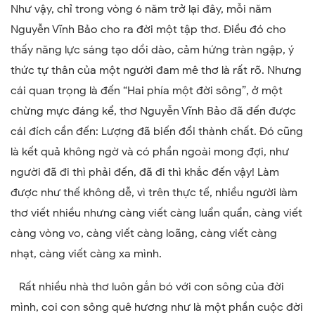
Như vậy, chỉ trong vòng 6 năm trở lại đây, mỗi năm
Nguyễn Vĩnh Bảo cho ra đời một tập thơ. Điều đó cho
thấy năng lực sáng tạo dồi dào, cảm hứng tràn ngập, ý
thức tự thân của một người đam mê thơ là rất rõ. Nhưng
cái quan trọng là đến “Hai phía một đời sông”, ở một
chừng mực đáng kể, thơ Nguyễn Vĩnh Bảo đã đến được
cái đích cần đến: Lượng đã biến đổi thành chất. Đó cũng
là kết quả không ngờ và có phần ngoài mong đợi, như
người đã đi thì phải đến, đã đi thì khắc đến vậy! Làm
được như thế không dễ, vì trên thực tế, nhiều người làm
thơ viết nhiều nhưng càng viết càng luẩn quẩn, càng viết
càng vòng vo, càng viết càng loãng, càng viết càng
nhạt, càng viết càng xa mình.
Rất nhiều nhà thơ luôn gắn bó với con sông của đời
mình, coi con sông quê hương như là một phần cuộc đời