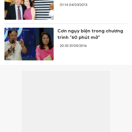
01:14 04/03/2013
Cơn ngụy biện trong chương
trình "60 phút mở"
20:33 31/05/2016