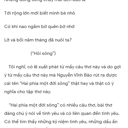
Tới rộng lớn mới biết mình bé nhỏ
Có khi nao ngắm bờ quên bờ nhớ
Lở và bồi năm tháng đã nuôi ta?
(“Hỏi sông”)
Tôi nghĩ, có lẽ xuất phát từ mấy câu thơ này và do gợi
ý từ mấy câu thơ này mà Nguyễn Vĩnh Bảo rút ra được
cái tên “Hai phía một đời sông” thật hay và thật có ý
nghĩa cho tập thơ này.
“Hai phía một đời sông” có nhiều câu thơ, bài thơ
đáng chú ý nói về tình yêu và có liên quan đến tình yêu.
Có thể tìm thấy những kỷ niệm tình yêu, những dấu ấn