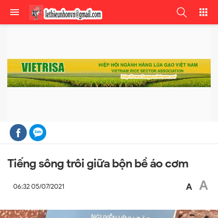
Tiếng sông trôi giữa bộn bề áo cơm
A
A
06:32 05/07/2021