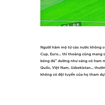
Người hâm mộ từ các nước không có 
Cup, Euro… thi thoảng cũng mang cờ
bóng đá” dường như càng có ham m
Quốc, Việt Nam, Uzbekistan… thườn
không có đội tuyển của họ tham dự