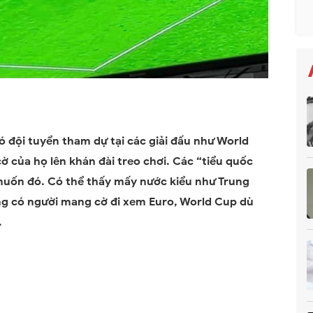
đội tuyển tham dự tại các giải đấu như World
 của họ lên khán đài treo chơi. Các “tiểu quốc
uốn đó. Có thể thấy mấy nước kiểu như Trung
g có người mang cờ đi xem Euro, World Cup dù
.