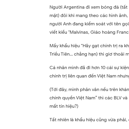
Người Argentina đi xem bóng đá (tất 
mặt) đôi khi mang theo các hình ảnh,
người Anh đang kiểm soát với tên gọi
viết kiểu "Malvinas, Giáo hoàng Fran
Mấy khẩu hiệu “Hãy gạt chính trị ra k
Triều Tiên… chẳng hạn) thì giơ thoải m
Cá nhân mình đã đi hơn 10 cái sự kiệ
chính trị liên quan đến Việt Nam nhưng
(Tới đây, mình phân vân nếu trên khán
chính quyền Việt Nam” thì các BLV và 
mất tín hiệu?)
Tất nhiên là khẩu hiệu cũng vừa phải,