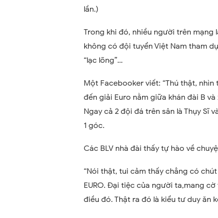
lần.)
Trong khi đó, nhiều người trên mạng l
không có đội tuyển Việt Nam tham dự 
“lạc lõng”…
Một Facebooker viết: “Thú thật, nhìn 
đến giải Euro nằm giữa khán đài B và
Ngay cả 2 đội đá trên sân là Thụy Sĩ 
1 góc.
Các BLV nhà đài thấy tự hào về chuyện 
“Nói thật, tui cảm thấy chẳng có chút
EURO. Đại tiệc của người ta,mang cờ v
điều đó. Thật ra đó là kiểu tư duy ăn 