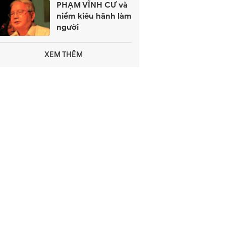
PHẠM VĨNH CƯ và
niềm kiêu hãnh làm
người
XEM THÊM