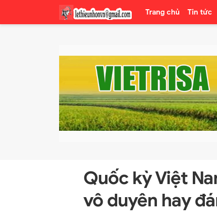
Trang chủ
Tin tức
Quốc kỳ Việt Na
vô duyên hay đá