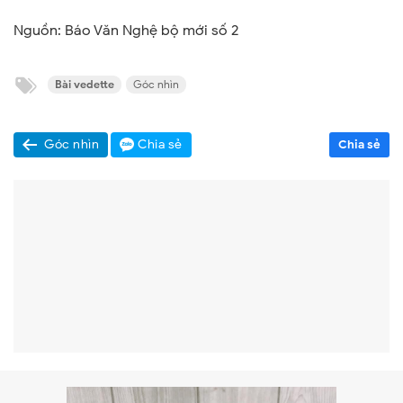
Nguồn: Báo Văn Nghệ bộ mới số 2
Bài vedette
Góc nhìn
Góc nhìn
Chia sẻ
Chia sẻ