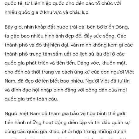
quốc tế, từ Liên hiệp quốc cho đến các tổ chức với
nhiều quốc gia ở khu vực và châu lục.
Bây giờ, nhìn khắp đất nước trải dài bên bờ biển Đông,
ta gặp bao nhiêu hình ảnh đẹp đẽ, đầy sức sống. Các
thành phố và đô thị hiện đại, văn minh không kém gì các
thành phố trung tâm sầm uất có lịch sử lâu đời ở các
quốc gia phát triển và tiên tiến. Dáng vóc, khuôn mặt,
cho đến cả thời trang và cách ứng xử của con người Việt
Nam, đã đẹp đẽ lên biết bao nhiêu. Người Việt đã tự tin
và đĩnh đạc hội nhập bình đẳng với công dân của mọi
quốc gia trên toàn cầu.
Người Việt Nam đã tham gia bảo vệ hòa bình thế giới,
tiến hành những hoạt động diễn tập và thi đấu quân sự
cùng các quốc gia khác, phối hợp trong những dự án