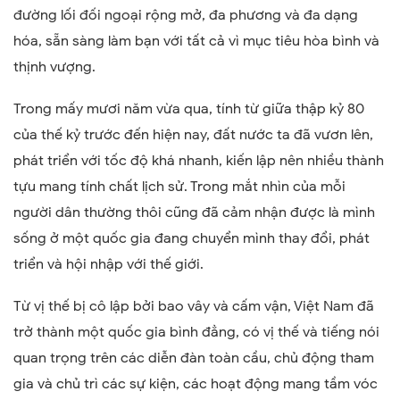
đường lối đối ngoại rộng mở, đa phương và đa dạng
hóa, sẵn sàng làm bạn với tất cả vì mục tiêu hòa bình và
thịnh vượng.
Trong mấy mươi năm vừa qua, tính từ giữa thập kỷ 80
của thế kỷ trước đến hiện nay, đất nước ta đã vươn lên,
phát triển với tốc độ khá nhanh, kiến lập nên nhiều thành
tựu mang tính chất lịch sử. Trong mắt nhìn của mỗi
người dân thường thôi cũng đã cảm nhận được là mình
sống ở một quốc gia đang chuyển mình thay đổi, phát
triển và hội nhập với thế giới.
Từ vị thế bị cô lập bởi bao vây và cấm vận, Việt Nam đã
trở thành một quốc gia bình đẳng, có vị thế và tiếng nói
quan trọng trên các diễn đàn toàn cầu, chủ động tham
gia và chủ trì các sự kiện, các hoạt động mang tầm vóc