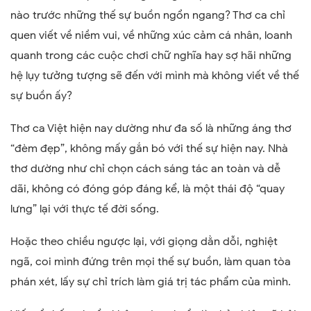
nào trước những thế sự buồn ngổn ngang? Thơ ca chỉ
quen viết về niềm vui, về những xúc cảm cá nhân, loanh
quanh trong các cuộc chơi chữ nghĩa hay sợ hãi những
hệ lụy tưởng tượng sẽ đến với mình mà không viết về thế
sự buồn ấy?
Thơ ca Việt hiện nay dường như đa số là những áng thơ
“đèm đẹp”, không mấy gắn bó với thế sự hiện nay. Nhà
thơ dường như chỉ chọn cách sáng tác an toàn và dễ
dãi, không có đóng góp đáng kể, là một thái độ “quay
lưng” lại với thực tế đời sống.
Hoặc theo chiều ngược lại, với giọng dằn dỗi, nghiệt
ngã, coi mình đứng trên mọi thế sự buồn, làm quan tòa
phán xét, lấy sự chỉ trích làm giá trị tác phẩm của mình.