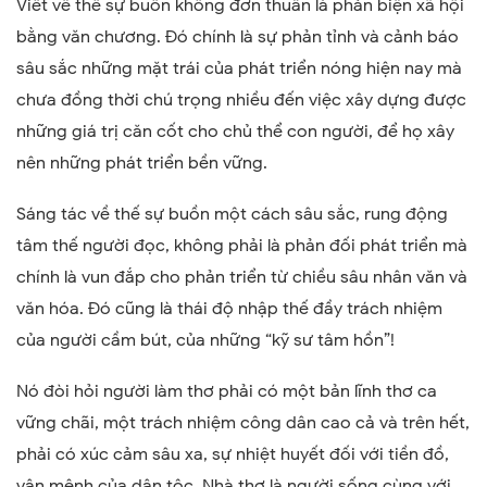
Viết về thế sự buồn không đơn thuần là phản biện xã hội
bằng văn chương. Đó chính là sự phản tỉnh và cảnh báo
sâu sắc những mặt trái của phát triển nóng hiện nay mà
chưa đồng thời chú trọng nhiều đến việc xây dựng được
những giá trị căn cốt cho chủ thể con người, để họ xây
nên những phát triển bền vững.
Sáng tác về thế sự buồn một cách sâu sắc, rung động
tâm thế người đọc, không phải là phản đối phát triển mà
chính là vun đắp cho phản triển từ chiều sâu nhân văn và
văn hóa. Đó cũng là thái độ nhập thế đầy trách nhiệm
của người cầm bút, của những “kỹ sư tâm hồn”!
Nó đòi hỏi người làm thơ phải có một bản lĩnh thơ ca
vững chãi, một trách nhiệm công dân cao cả và trên hết,
phải có xúc cảm sâu xa, sự nhiệt huyết đối với tiền đồ,
vận mệnh của dân tộc. Nhà thơ là người sống cùng với