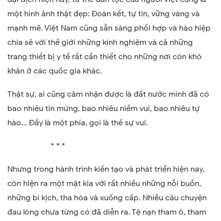
một hình ảnh thật đẹp: Đoàn kết, tự tin, vững vàng và
mạnh mẽ. Việt Nam cũng sẵn sàng phối hợp và hào hiệp
chia sẻ với thế giới những kinh nghiệm và cả những
trang thiết bị y tế rất cần thiết cho những nơi còn khó
khăn ở các quốc gia khác.
Thật sự, ai cũng cảm nhận được là đất nước mình đã có
bao nhiêu tin mừng, bao nhiêu niềm vui, bao nhiêu tự
hào... Đấy là một phía, gọi là thế sự vui.
* * *
Nhưng trong hành trình kiến tạo và phát triển hiện nay,
còn hiện ra một mặt kia với rất nhiều những nỗi buồn,
những bi kịch, tha hóa và xuống cấp. Nhiều câu chuyện
đau lòng chưa từng có đã diễn ra. Tệ nạn tham ô, tham