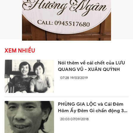
XEM NHIỀU
Nói thêm về cái chết của LƯU
QUANG VŨ - XUÂN QUỲNH
07:28 19/03/2019
PHÙNG GIA LỘC và Cái Đêm
Hôm Ấy Đêm Gì chấn động 30
năm trước
20:03 07/09/2018