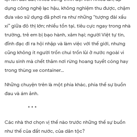
dụng công nghệ lạc hậu, không nghiệm thu được, chậm
đưa vào sử dụng đã phơi ra như những “tượng đài xấu
xí” giữa đô thị lớn; nhiều tồn tại, tiêu cực ngay trong nhà
trường, trẻ em bị bạo hành, xâm hại; người Việt tự tin,
đĩnh đạc đi ra hội nhập và làm việc với thế giới, nhưng
cũng không ít người trốn chui trốn lủi ở nước ngoài vì
mưu sinh mà chết thảm nơi rừng hoang tuyết cóng hay
trong thùng xe container…
Những chuyện trên là một phía khác, phía thế sự buồn
đau và ám ảnh.
* * *
Các nhà thơ chọn vị thế nào trước những thế sự buồn
như thế của đất nước, của dân tộc?