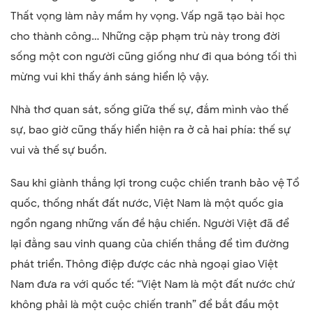
Thất vọng làm nảy mầm hy vọng. Vấp ngã tạo bài học
cho thành công… Những cặp phạm trù này trong đời
sống một con người cũng giống như đi qua bóng tối thì
mừng vui khi thấy ánh sáng hiển lộ vậy.
Nhà thơ quan sát, sống giữa thế sự, đắm mình vào thế
sự, bao giờ cũng thấy hiển hiện ra ở cả hai phía: thế sự
vui và thế sự buồn.
Sau khi giành thắng lợi trong cuộc chiến tranh bảo vệ Tổ
quốc, thống nhất đất nước, Việt Nam là một quốc gia
ngổn ngang những vấn đề hậu chiến. Người Việt đã để
lại đằng sau vinh quang của chiến thắng để tìm đường
phát triển. Thông điệp được các nhà ngoại giao Việt
Nam đưa ra với quốc tế: “Việt Nam là một đất nước chứ
không phải là một cuộc chiến tranh” để bắt đầu một