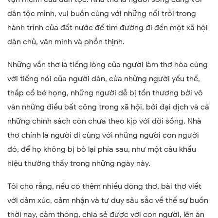
dân tộc mình, vui buồn cùng với những nổi trôi trong
hành trình của đất nước để tìm đường đi đến một xã hội
dân chủ, văn minh và phồn thịnh.
Những vần thơ là tiếng lòng của người làm thơ hòa cùng
với tiếng nói của người dân, của những người yếu thế,
thấp cổ bé họng, những người dễ bị tổn thương bởi vô
vàn những điều bất công trong xã hội, bởi đại dịch và cả
những chính sách còn chưa theo kịp với đời sống. Nhà
thơ chính là người đi cùng với những người con người
đó, để họ không bị bỏ lại phía sau, như một câu khẩu
hiệu thường thấy trong những ngày này.
Tôi cho rằng, nếu có thêm nhiều dòng thơ, bài thơ viết
với cảm xúc, cảm nhận và tư duy sâu sắc về thế sự buồn
thời nay, cảm thông, chia sẻ được với con người, lên án