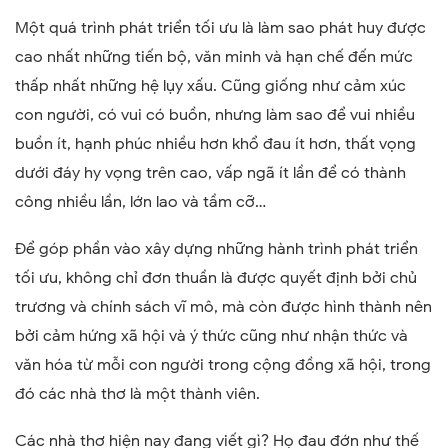
Một quá trình phát triển tối ưu là làm sao phát huy được
cao nhất những tiến bộ, văn minh và hạn chế đến mức
thấp nhất những hệ lụy xấu. Cũng giống như cảm xúc
con người, có vui có buồn, nhưng làm sao để vui nhiều
buồn ít, hạnh phúc nhiều hơn khổ đau ít hơn, thất vọng
dưới đáy hy vọng trên cao, vấp ngã ít lần để có thành
công nhiều lần, lớn lao và tầm cỡ…
Để góp phần vào xây dựng những hành trình phát triển
tối ưu, không chỉ đơn thuần là được quyết định bởi chủ
trương và chính sách vĩ mô, mà còn được hình thành nên
bởi cảm hứng xã hội và ý thức cũng như nhận thức và
văn hóa từ mỗi con người trong cộng đồng xã hội, trong
đó các nhà thơ là một thành viên.
Các nhà thơ hiện nay đang viết gì? Họ đau đớn như thế