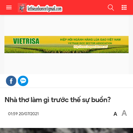
Nhà thơ làm gì trước thế sự buồn?
A
A
01:59 20/07/2021