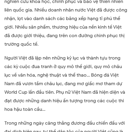
nghiên cứu khoa học, chinh phục và bảo vệ thiên nhiên
liên quốc gia. Nhiều doanh nhân nước Việt đã được công
nhận, lọt vào danh sách các bảng xếp hạng tỉ phú thế
giới. Nhiều sản phẩm, thương hiệu của nền kinh tế Việt
đã được giới thiệu, đang trên con đường chinh phục thị
trường quốc tế.
Người Việt đã lập nên những kỷ lục và thành tựu trong
các kỳ cuộc đua tranh ở quy mô thế giới, quy mô châu
lục về văn hóa, nghệ thuật và thể thao… Bóng đá Việt
Nam đã vươn tầm châu lục, đang mơ giấc mơ tham dự
World Cup lần đầu tiên. Phụ nữ Việt Nam đã hiện diện và
đạt được những danh hiệu ấn tượng trong các cuộc thi
hoa hậu toàn cầu…
Trong những ngày căng thẳng đương đầu chiến đấu với
đại dịch hiện nay, tư thế dân tộc của người Việt cũng là