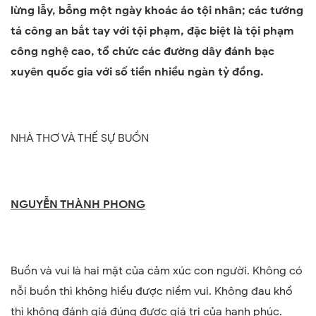
lừng lẫy, bỗng một ngày khoác áo tội nhân; các tướng
tá công an bắt tay với tội phạm, đặc biệt là tội phạm
công nghệ cao, tổ chức các đường dây đánh bạc
xuyên quốc gia với số tiền nhiều ngàn tỷ đồng.
NHÀ THƠ VÀ THẾ SỰ BUỒN
NGUYỄN THÀNH PHONG
Buồn và vui là hai mặt của cảm xúc con người. Không có
nỗi buồn thì không hiểu được niềm vui. Không đau khổ
thì không đánh giá đúng được giá trị của hạnh phúc.