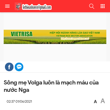
Sông mẹ Volga luôn là mạch máu của
nước Nga
A
A
02:37 01/06/2021