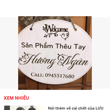
XEM NHIỀU
Nói thêm về cái chết của LƯU