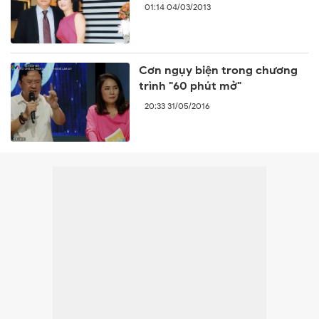
01:14 04/03/2013
Cơn ngụy biện trong chương
trình "60 phút mở"
20:33 31/05/2016