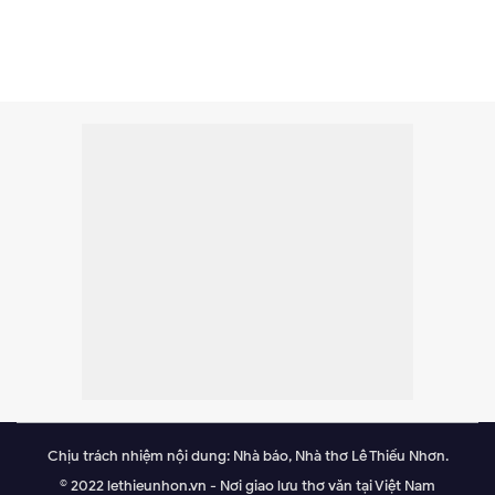
Chịu trách nhiệm nội dung: Nhà báo, Nhà thơ Lê Thiếu Nhơn.
© 2022 lethieunhon.vn - Nơi giao lưu thơ văn tại Việt Nam