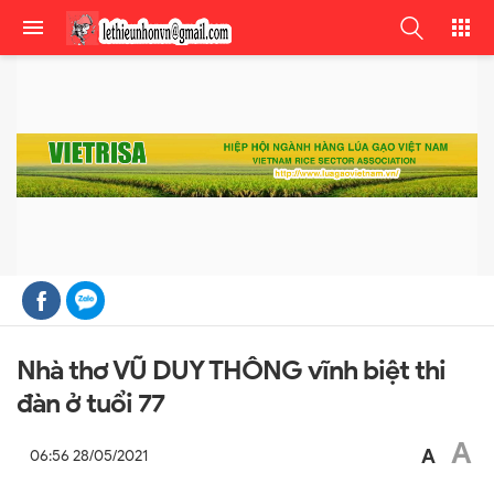
Nhà thơ VŨ DUY THÔNG vĩnh biệt thi
đàn ở tuổi 77
A
A
06:56 28/05/2021