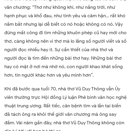
văn chương: “Thơ như không khí, như nắng trời, như
hạnh phục và khổ đau, như tình yêu và căm hận… rất khó
nắm bắt nhưng lại dễ biết có nó hoặc không có nó. Vậy
đừng mất công đi tìm những khuôn phép cũ hay mới cho
thơ, càng không nên vì thơ mà lo lắng số người viết và số
người đọc nhiều hay ít. Sự cần thiết của nhà thơ và
người đọc là tìm đến những bài thơ hay. Những bài thơ
hay có mặt ở nơi mà nhờ nó, con người khao khát sống
hơn, tin người khác hơn và yêu mình hơn”.
Khi đã bước qua tuổi 70, nhà thơ Vũ Duy Thông vẫn Ủy
viên thường trực Hội đồng Lý luận Phê bình văn học nghệ
thuật trung ương. Rất tiếc, căn bệnh tim và lần tai biến
đã tách ông ra khỏi thế giới văn chương mà ông say
đắm. Vài năm gần đây, nhà thơ Vũ Duy Thông không còn