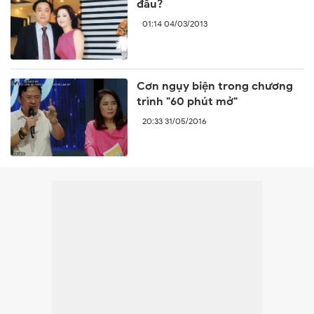
đâu?
01:14 04/03/2013
Cơn ngụy biện trong chương
trình "60 phút mở"
20:33 31/05/2016