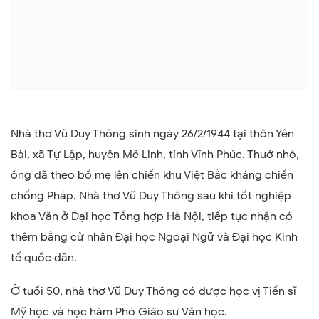
Nhà thơ Vũ Duy Thông sinh ngày 26/2/1944 tại thôn Yên
Bài, xã Tự Lập, huyện Mê Linh, tỉnh Vĩnh Phúc. Thuở nhỏ,
ông đã theo bố mẹ lên chiến khu Việt Bắc kháng chiến
chống Pháp. Nhà thơ Vũ Duy Thông sau khi tốt nghiệp
khoa Văn ở Đại học Tổng hợp Hà Nội, tiếp tục nhận có
thêm bằng cử nhân Đại học Ngoại Ngữ và Đại học Kinh
tế quốc dân.
Ở tuổi 50, nhà thơ Vũ Duy Thông có được học vị Tiến sĩ
Mỹ học và học hàm Phó Giáo sư Văn học.