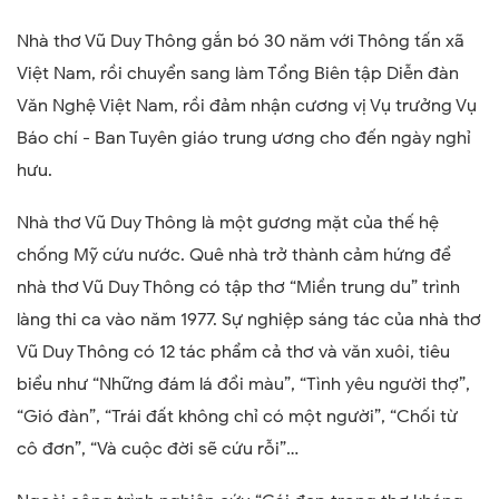
Nhà thơ Vũ Duy Thông gắn bó 30 năm với Thông tấn xã
Việt Nam, rồi chuyển sang làm Tổng Biên tập Diễn đàn
Văn Nghệ Việt Nam, rồi đảm nhận cương vị Vụ trưởng Vụ
Báo chí - Ban Tuyên giáo trung ương cho đến ngày nghỉ
hưu.
Nhà thơ Vũ Duy Thông là một gương mặt của thế hệ
chống Mỹ cứu nước. Quê nhà trở thành cảm hứng để
nhà thơ Vũ Duy Thông có tập thơ “Miền trung du” trình
làng thi ca vào năm 1977. Sự nghiệp sáng tác của nhà thơ
Vũ Duy Thông có 12 tác phẩm cả thơ và văn xuôi, tiêu
biểu như “Những đám lá đổi màu”, “Tình yêu người thợ”,
“Gió đàn”, “Trái đất không chỉ có một người”, “Chối từ
cô đơn”, “Và cuộc đời sẽ cứu rỗi”…