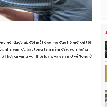
ông nói được gì, đôi mắt ông mờ đục hé mở khi tôi
ồi, nhà văn lực bất tòng tâm nằm đấy, với những
ớ Thời xa vắng với Thời loạn, và vẫn mơ về Sóng ở