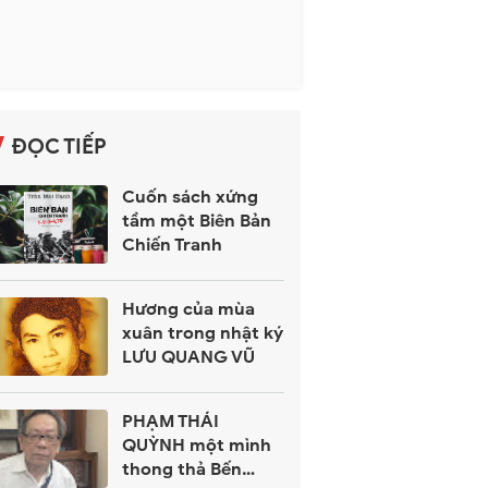
ĐỌC TIẾP
Cuốn sách xứng
tầm một Biên Bản
Chiến Tranh
Hương của mùa
xuân trong nhật ký
LƯU QUANG VŨ
PHẠM THÁI
QUỲNH một mình
thong thả Bến