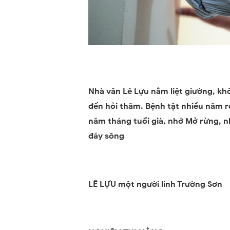
Nhà văn
Lê Lựu
nằm liệt giường, kh
đến hỏi thăm. Bệnh tật nhiều năm r
năm tháng tuổi già, nhớ Mở rừng, nh
đáy sông
LÊ LỰU một người lính Trường Sơn