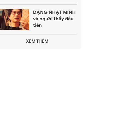
Xuân
ĐẶNG NHẬT MINH
và người thầy đầu
tiên
XEM THÊM