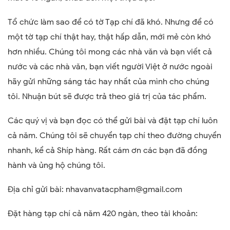
Tổ chức làm sao để có tờ Tạp chí đã khó. Nhưng để có
một tờ tạp chí thật hay, thật hấp dẫn, mới mẻ còn khó
hơn nhiều. Chúng tôi mong các nhà văn và bạn viết cả
nước và các nhà văn, bạn viết người Việt ở nước ngoài
hãy gửi những sáng tác hay nhất của mình cho chúng
tôi. Nhuận bút sẽ được trả theo giá trị của tác phẩm.
Các quý vị và bạn đọc có thể gửi bài và đặt tạp chí luôn
cả năm. Chúng tôi sẽ chuyển tạp chí theo đường chuyển
nhanh, kể cả Shíp hàng. Rất cám ơn các bạn đã đồng
hành và ủng hộ chúng tôi.
Địa chỉ gửi bài: nhavanvatacpham@gmail.com
Đặt hàng tạp chí cả năm 420 ngàn, theo tài khoản: