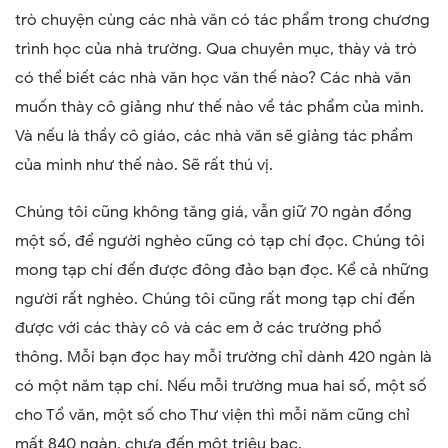
trò chuyện cùng các nhà văn có tác phẩm trong chương
trình học của nhà trường. Qua chuyên mục, thày và trò
có thể biết các nhà văn học văn thế nào? Các nhà văn
muốn thày cô giảng như thế nào về tác phẩm của mình.
Và nếu là thầy cô giáo, các nhà văn sẽ giảng tác phẩm
của mình như thế nào. Sẽ rất thú vị.
Chúng tôi cũng không tăng giá, vẫn giữ 70 ngàn đồng
một số, để người nghèo cũng có tạp chí đọc. Chúng tôi
mong tạp chí đến được đông đảo bạn đọc. Kể cả những
người rất nghèo. Chúng tôi cũng rất mong tạp chí đến
được với các thày cô và các em ở các trường phổ
thông. Mỗi bạn đọc hay mỗi trường chỉ dành 420 ngàn là
có một năm tạp chí. Nếu mỗi trường mua hai số, một số
cho Tổ văn, một số cho Thư viện thì mỗi năm cũng chỉ
mất 840 ngàn, chưa đến một triệu bạc.