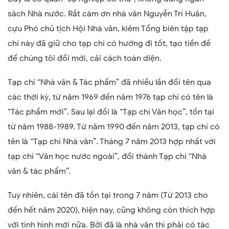
sách Nhà nước. Rất cám ơn nhà văn Nguyễn Trí Huân,
cựu Phó chủ tịch Hội Nhà văn, kiêm Tổng biên tập tạp
chí này đã giữ cho tạp chí có hướng đi tốt, tạo tiền đề
để chúng tôi đổi mới, cải cách toàn diện.
Tạp chí “Nhà văn & Tác phẩm” đã nhiều lần đổi tên qua
các thời kỳ, từ năm 1969 đến năm 1976 tạp chí có tên là
“Tác phẩm mới”. Sau lại đổi là “Tạp chí Văn học”, tồn tại
từ năm 1988-1989. Từ năm 1990 đến năm 2013, tạp chí có
tên là “Tạp chí Nhà văn”. Tháng 7 năm 2013 hợp nhất với
tạp chí “Văn học nước ngoài”, đổi thành Tạp chí “Nhà
văn & tác phẩm”.
Tuy nhiên, cái tên đã tồn tại trong 7 năm (Từ 2013 cho
đến hết năm 2020), hiện nay, cũng không còn thích hợp
với tình hình mới nữa. Bởi đã là nhà văn thì phải có tác