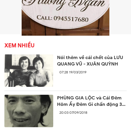
XEM NHIỀU
Nói thêm về cái chết của LƯU
QUANG VŨ - XUÂN QUỲNH
07:28 19/03/2019
PHÙNG GIA LỘC và Cái Đêm
Hôm Ấy Đêm Gì chấn động 30
năm trước
20:03 07/09/2018