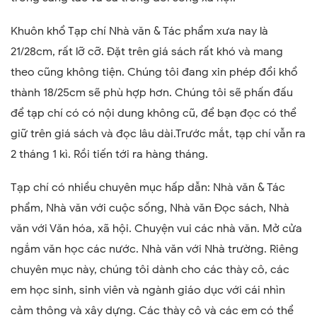
Khuôn khổ Tạp chí Nhà văn & Tác phẩm xưa nay là
21/28cm, rất lỡ cỡ. Đặt trên giá sách rất khó và mang
theo cũng không tiện. Chúng tôi đang xin phép đổi khổ
thành 18/25cm sẽ phù hợp hơn. Chúng tôi sẽ phấn đấu
để tạp chí có có nội dung không cũ, để bạn đọc có thể
giữ trên giá sách và đọc lâu dài.Trước mắt, tạp chí vẫn ra
2 tháng 1 kì. Rồi tiến tới ra hàng tháng.
Tạp chí có nhiều chuyên mục hấp dẫn: Nhà văn & Tác
phẩm, Nhà văn với cuộc sống, Nhà văn Đọc sách, Nhà
văn với Văn hóa, xã hội. Chuyện vui các nhà văn. Mở cửa
ngắm văn học các nước. Nhà văn với Nhà trường. Riêng
chuyên mục này, chúng tôi dành cho các thày cô, các
em học sinh, sinh viên và ngành giáo dục với cái nhìn
cảm thông và xây dựng. Các thày cô và các em có thể