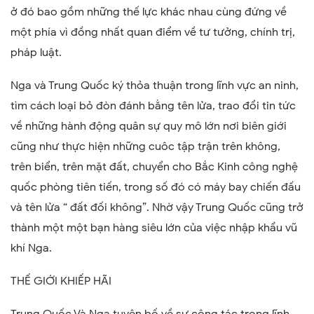
ở đó bao gồm những thế lực khác nhau cùng đứng về
một phía vì đồng nhất quan điểm về tư tưởng, chính trị,
pháp luật.
Nga và Trung Quốc ký thỏa thuận trong lĩnh vực an ninh,
tìm cách loại bỏ đòn đánh bằng tên lửa, trao đổi tin tức
về những hành động quân sự quy mô lớn nơi biên giới
cũng như thực hiện những cuôc tập trận trên không,
trên biển, trên mặt đất, chuyển cho Bắc Kinh công nghệ
quốc phòng tiên tiến, trong số đó có máy bay chiến đấu
và tên lửa “ đất đối không”. Nhờ vậy Trung Quốc cũng trở
thành một một bạn hàng siêu lớn của việc nhập khẩu vũ
khí Nga.
THẾ GIỚI KHIẾP HÃI