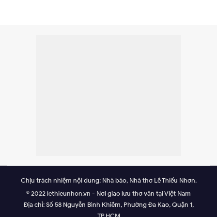
Chịu trách nhiệm nội dung: Nhà báo, Nhà thơ Lê Thiếu Nhơn.
© 2022 lethieunhon.vn - Nơi giao lưu thơ văn tại Việt Nam
Địa chỉ: Số 58 Nguyễn Bình Khiêm, Phường Đa Kao, Quận 1,
TP.HCM