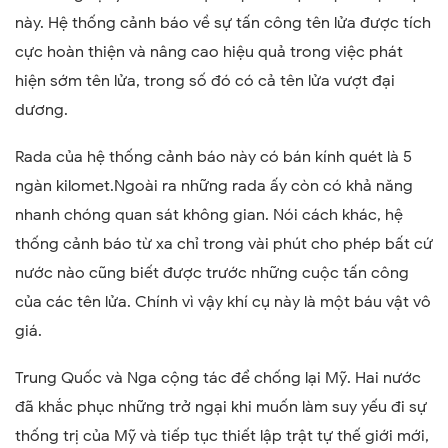
này. Hệ thống cảnh báo về sự tấn công tên lửa được tích
cực hoàn thiện và nâng cao hiệu quả trong việc phát
hiện sớm tên lửa, trong số đó có cả tên lửa vượt đại
dương.
Rada của hệ thống cảnh báo này có bán kính quét là 5
ngàn kilomet.Ngoài ra những rada ấy còn có khả năng
nhanh chóng quan sát không gian. Nói cách khác, hệ
thống cảnh báo từ xa chỉ trong vài phút cho phép bất cứ
nước nào cũng biết được trước những cuộc tấn công
của các tên lửa. Chính vì vậy khí cụ này là một báu vật vô
giá.
Trung Quốc và Nga cộng tác để chống lại Mỹ. Hai nước
đã khắc phục những trở ngại khi muốn làm suy yếu đi sự
thống trị của Mỹ và tiếp tục thiết lập trật tự thế giới mới,