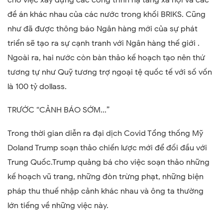
cho việc xây dựng các công trình hạ tầng xã hội và các
đề án khác nhau của các nước trong khối BRIKS. Cũng
như đã được thông báo Ngân hàng mới của sự phát
triển sẽ tạo ra sự cạnh tranh với Ngân hàng thế giới .
Ngoài ra, hai nước còn bàn thảo kế hoạch tạo nên thứ
tương tự như Quỹ tương trợ ngoại tệ quốc tế với số vốn
là 100 tỷ dollass.
TRƯỚC “CẢNH BÁO SỚM...”
Trong thời gian diễn ra đại dịch Covid Tổng thống Mỹ
Doland Trump soạn thảo chiến lược mới để đối đầu với
Trung Quốc.Trump quảng bá cho việc soạn thảo những
kế hoạch vũ trang, những đòn trừng phạt, những biện
pháp thu thuế nhập cảnh khác nhau và ông ta thường
lớn tiếng về những việc này.