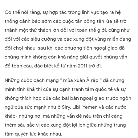
Có thể nói rằng, sự hợp tác trong lĩnh vực tạo ra hệ
thống cảnh báo sớm các cuộc tấn công tên lửa sẽ trở
thành một thử thách lớn đối với toàn thế giới, cũng như
đối với các siêu cường và các xung đột vùng miền đang
đối chọi nhau, sau khi các phương tiện ngoại giao đã
chứng minh không còn khả năng giải quyết những vấn
đề toàn cầu, đặc biệt kề từ năm 2011 trở đi.
Những cuộc cách mạng “ mùa xuân Ả rập “ đã chứng
minh tính khả thi của sự cạnh tranh tầm quốc tế và sự
không thích hợp của các bài bản ngoại giao trước ngôn
ngữ của sức mạnh như ở Siry, Libi, Yemen và các nước
khác- những nơi mà những vấn đề nêu trên chỉ càng
thêm sâu sắc vì các xung đột lợi ích giữa những trung
tâm quyền lực khác nhau.