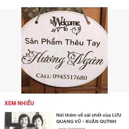
XEM NHIỀU
Nói thêm về cái chết của LƯU
QUANG VŨ - XUÂN QUỲNH