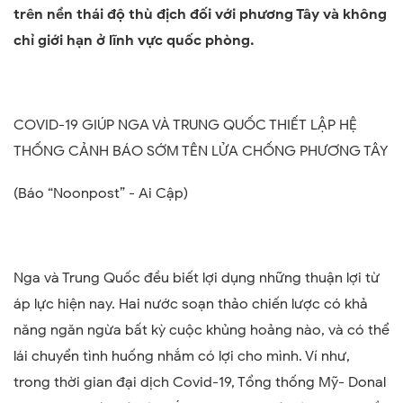
trên nền thái độ thù địch đối với phương Tây và không
chỉ giới hạn ở lĩnh vực quốc phòng.
COVID
-19
GIÚP NGA VÀ TRUNG QUỐC THIẾT LẬP HỆ
THỐNG CẢNH BÁO SỚM TÊN LỬA CHỐNG PHƯƠNG TÂY
(
Báo “Noonpost
”
-
Ai Cập
)
Nga và Trung Quốc đều biết lợi dụng những thuận lợi từ
áp lực hiện nay. Hai nước soạn thảo chiến lược có khả
năng ngăn ngừa bất kỳ cuộc khủng hoảng nào, và có thể
lái chuyển tình huống nhắm có lợi cho mình. Ví như,
trong thời gian đại dịch Covid
-19,
Tổng thống Mỹ
-
Donal