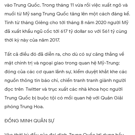
vào Trung Quốc. Trong tháng 11 vừa rồi việc xuất ngô và
muối từ Mỹ sang Trung Quốc tăng lên một cách đáng kể.
Tính từ tháng Giêng cho tới tháng 8 năm 2020 người Mỹ
đã xuất khẩu ngũ cốc tới 617 tỷ dollar so với 561 tỷ cùng
thời kỳ này của năm 2017.
Tất cả điều đó đã diễn ra, cho dù có sự căng thẳng về
mặt chính trị và ngoại giao trong quan hệ Mỹ-Trung:
đóng của các cơ quan lãnh sự, kiểm duyệt khắt khe các
nguồn thông tin báo chí, chiến tranh tranh giành người
đọc trên Twitter và trục xuất các nhà khoa học người
Trung Quốc bị buộc tội có mối quan hệ với Quân Giải
phóng Trung Hoa.
ĐỒNG MINH QUÂN SỰ