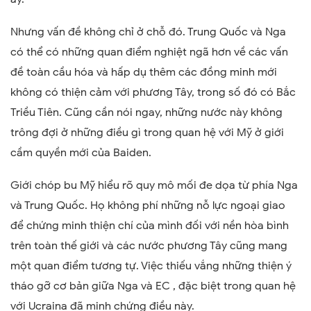
Nhưng vấn đề không chỉ ở chỗ đó. Trung Quốc và Nga
có thể có những quan điểm nghiệt ngã hơn về các vấn
đề toàn cầu hóa và hấp dụ thêm các đồng minh mới
không có thiện cảm với phương Tây, trong số đó có Bắc
Triều Tiên. Cũng cần nói ngay, những nước này không
trông đợi ở những điều gì trong quan hệ với Mỹ ở giới
cầm quyền mới của Baiden.
Giới chóp bu Mỹ hiểu rõ quy mô mối đe dọa từ phía Nga
và Trung Quốc. Họ không phí những nỗ lực ngoại giao
để chứng minh thiện chí của mình đối với nền hòa bình
trên toàn thế giới và các nước phương Tây cũng mang
một quan điểm tương tự. Việc thiếu vắng những thiện ý
tháo gỡ cơ bản giữa Nga và EC , đặc biệt trong quan hệ
với Ucraina đã minh chứng điều này.