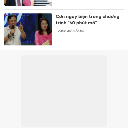
Cơn ngụy biện trong chương
trình "60 phút mở"
20:33 31/05/2016