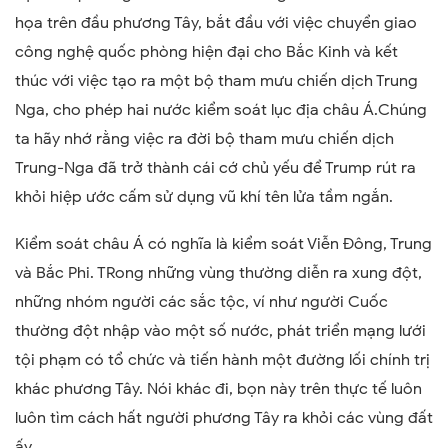
họa trên đầu phương Tây, bắt đầu với việc chuyển giao
công nghệ quốc phòng hiện đại cho Bắc Kinh và kết
thúc với việc tạo ra một bộ tham mưu chiến dịch Trung
Nga, cho phép hai nước kiểm soát lục địa châu Á.Chúng
ta hãy nhớ rằng việc ra đời bộ tham mưu chiến dịch
Trung-Nga đã trở thành cái cớ chủ yếu để Trump rút ra
khỏi hiệp ước cấm sử dụng vũ khí tên lửa tầm ngắn.
Kiểm soát châu Á có nghĩa là kiểm soát Viễn Đông, Trung
và Bắc Phi. TRong những vùng thường diễn ra xung đột,
những nhóm người các sắc tộc, ví như người Cuốc
thường đột nhập vào một số nước, phát triển mạng lưới
tội phạm có tổ chức và tiến hành một đường lối chính trị
khác phương Tây. Nói khác đi, bọn này trên thực tế luôn
luôn tìm cách hất người phương Tây ra khỏi các vùng đất
ấy.