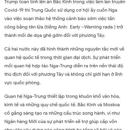
Trump toan tính lên án Bắc Kinh trong việc làm lan truyền
Covid
-19
thì Trung Quốc sử dụng cơ hội ấy cuốn Nga
vào việc soạn thảo hệ thống cảnh báo sớm việc tấn
công bằng tên lửa (tiếng Anh: Early –Warning rada ) trở
thành mối đe dọa ghê gớm đối với phương Tây.
Cả hai nước này đã hình thành những nguyên tắc mới về
quan hệ quốc tế trong thời gian đại dịch. Sự phát triển
mối quan hệ hợp tác Nga-Trung diễn ra trên nền thái độ
thù địch đối với phương Tây và không chỉ giới hạn ở lĩnh
vực quốc phòng.
Quan hệ Nga-Trung thiết lập trong khuôn khổ văn hóa,
kinh tế và những quy chế quốc tế. Bắc Kinh và Moskva
cố gắng sáng tạo ra những cấu trúc song hành, ví như
Ngân hàng Mới của sự phát triển sẽ trợ giúp cấp vốn