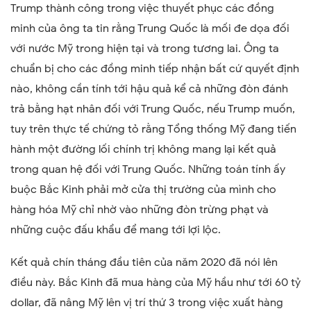
Trump thành công trong việc thuyết phục các đồng
minh của ông ta tin rằng Trung Quốc là mối đe dọa đối
với nước Mỹ trong hiện tại và trong tương lai. Ông ta
chuẩn bị cho các đồng minh tiếp nhận bất cứ quyết định
nào, không cần tính tới hậu quả kể cả những đòn đánh
trả bằng hạt nhân đối với Trung Quốc, nếu Trump muốn,
tuy trên thực tế chứng tỏ rằng Tổng thống Mỹ đang tiến
hành một đường lối chính trị không mang lại kết quả
trong quan hệ đối với Trung Quốc. Những toán tính ấy
buộc Bắc Kinh phải mở cửa thị trường của mình cho
hàng hóa Mỹ chỉ nhờ vào những đòn trừng phạt và
những cuộc đấu khẩu để mang tới lợi lộc.
Kết quả chín tháng đầu tiên của năm 2020 đã nói lên
điều này. Bắc Kinh đã mua hàng của Mỹ hầu như tới 60 tỷ
dollar, đã nâng Mỹ lên vị trí thứ 3 trong việc xuất hàng