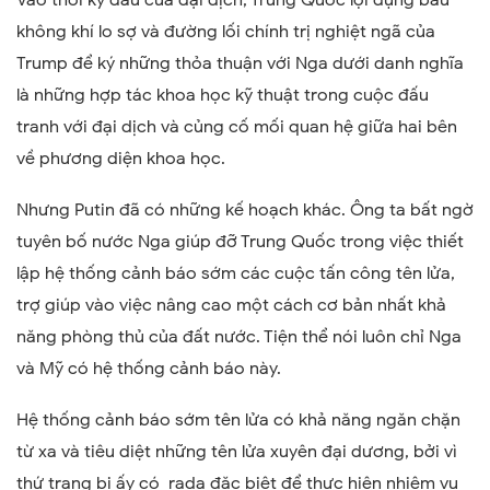
Vào thời kỳ đầu của đại dịch, Trung Quốc lợi dụng bầu
không khí lo sợ và đường lối chính trị nghiệt ngã của
Trump để ký những thỏa thuận với Nga dưới danh nghĩa
là những hợp tác khoa học kỹ thuật trong cuộc đấu
tranh với đại dịch và củng cố mối quan hệ giữa hai bên
về phương diện khoa học.
Nhưng Putin đã có những kế hoạch khác. Ông ta bất ngờ
tuyên bố nước Nga giúp đỡ Trung Quốc trong việc thiết
lập hệ thống cảnh báo sớm các cuộc tấn công tên lửa,
trợ giúp vào việc nâng cao một cách cơ bản nhất khả
năng phòng thủ của đất nước. Tiện thể nói luôn chỉ Nga
và Mỹ có hệ thống cảnh báo này.
Hệ thống cảnh báo sớm tên lửa có khả năng ngăn chặn
từ xa và tiêu diệt những tên lửa xuyên đại dương, bởi vì
thứ trang bị ấy có rada đặc biệt để thực hiện nhiệm vụ