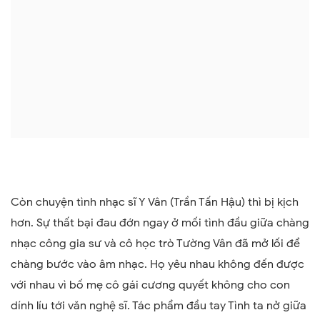
Còn chuyện tình nhạc sĩ Y Vân (Trần Tấn Hậu) thì bị kịch
hơn. Sự thất bại đau đớn ngay ở mối tình đầu giữa chàng
nhạc công gia sư và cô học trò Tường Vân đã mở lối để
chàng bước vào âm nhạc. Họ yêu nhau không đến được
với nhau vì bố mẹ cô gái cương quyết không cho con
dính líu tới văn nghệ sĩ. Tác phẩm đầu tay Tình ta nở giữa