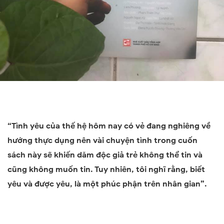
“Tình yêu của thế hệ hôm nay có vẻ đang nghiêng về
hướng thực dụng nên vài chuyện tình trong cuốn
sách này sẽ khiến dăm độc giả trẻ không thể tin và
cũng không muốn tin. Tuy nhiên, tôi nghĩ rằng, biết
yêu và được yêu, là một phúc phận trên nhân gian”.