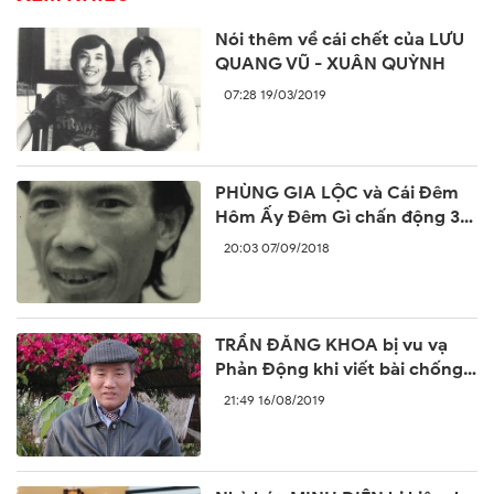
Nói thêm về cái chết của LƯU
QUANG VŨ - XUÂN QUỲNH
07:28 19/03/2019
PHÙNG GIA LỘC và Cái Đêm
Hôm Ấy Đêm Gì chấn động 30
năm trước
20:03 07/09/2018
TRẦN ĐĂNG KHOA bị vu vạ
Phản Động khi viết bài chống
lại sự ngang ngược của Trung
21:49 16/08/2019
Quốc