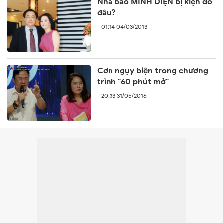
Nhà báo MINH DIỆN bị kiện do
đâu?
01:14 04/03/2013
Cơn ngụy biện trong chương
trình "60 phút mở"
20:33 31/05/2016