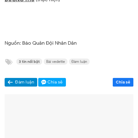
Nguồn: Báo Quân Đội Nhân Dân
3 tin nổi bật
Bài vedette
Đàm luận
Đàm luận
Chia sẻ
Chia sẻ