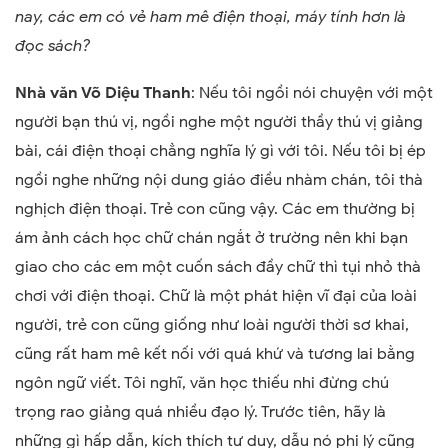
nay, các em có vẻ ham mê điện thoại, máy tính hơn là
đọc sách?
Nhà văn Võ Diệu Thanh
: Nếu tôi ngồi nói chuyện với một
người bạn thú vị, ngồi nghe một người thầy thú vị giảng
bài, cái điện thoại chẳng nghĩa lý gì với tôi. Nếu tôi bị ép
ngồi nghe những nội dung giáo điều nhàm chán, tôi thà
nghịch điện thoại. Trẻ con cũng vậy. Các em thường bị
ám ảnh cách học chữ chán ngắt ở trường nên khi bạn
giao cho các em một cuốn sách đầy chữ thì tụi nhỏ thà
chơi với điện thoại. Chữ là một phát hiện vĩ đại của loài
người, trẻ con cũng giống như loài người thời sơ khai,
cũng rất ham mê kết nối với quá khứ và tương lai bằng
ngôn ngữ viết. Tôi nghĩ, văn học thiếu nhi đừng chú
trọng rao giảng quá nhiều đạo lý. Trước tiên, hãy là
những gì hấp dẫn, kích thích tư duy, dẫu nó phi lý cũng