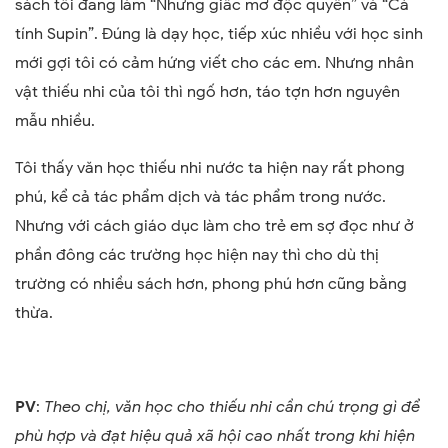
sách tôi đang làm “Những giấc mơ độc quyền” và “Cá
tính Supin”. Đúng là dạy học, tiếp xúc nhiều với học sinh
mới gợi tôi có cảm hứng viết cho các em. Nhưng nhân
vật thiếu nhi của tôi thì ngố hơn, táo tợn hơn nguyên
mẫu nhiều.
Tôi thấy văn học thiếu nhi nước ta hiện nay rất phong
phú, kể cả tác phẩm dịch và tác phẩm trong nước.
Nhưng với cách giáo dục làm cho trẻ em sợ đọc như ở
phần đông các trường học hiện nay thì cho dù thị
trường có nhiều sách hơn, phong phú hơn cũng bằng
thừa.
PV
:
Theo chị, văn học cho thiếu nhi cần chú trọng gì để
phù hợp và đạt hiệu quả xã hội cao nhất trong khi hiện