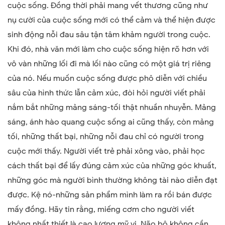
cuộc sống. Đồng thời phải mang vết thương cũng như
nụ cười của cuộc sống mới có thể cảm và thể hiện được
sinh động nỗi đau sâu tận tâm khảm người trong cuộc.
Khi đó, nhà văn mới làm cho cuộc sống hiện rõ hơn với
vô vàn những lối đi mà lối nào cũng có một giá trị riêng
của nó. Nếu muốn cuộc sống được phô diễn với chiều
sâu của hình thức lẫn cảm xúc, đòi hỏi người viết phải
nắm bắt những mảng sáng-tối thật nhuần nhuyễn. Mảng
sáng, ánh hào quang cuộc sống ai cũng thấy, còn mảng
tối, những thất bại, những nỗi đau chỉ có người trong
cuộc mới thấy. Người viết trẻ phải xông vào, phải học
cách thất bại để lấy đúng cảm xúc của những góc khuất,
những góc mà người bình thường không tài nào diễn đạt
được. Kệ nó-những sản phẩm mình làm ra rồi bán được
mấy đồng. Hãy tin rằng, miếng cơm cho người viết
không nhất thiết là cao lương mỹ vị. Não bộ không cần