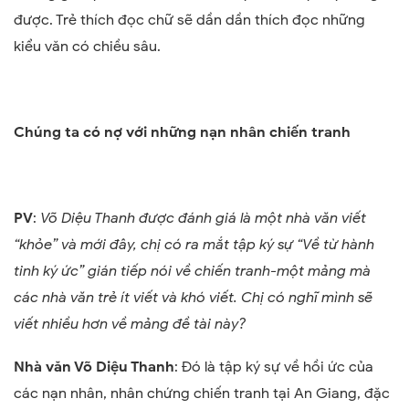
được. Trẻ thích đọc chữ sẽ dần dần thích đọc những
kiểu văn có chiều sâu.
Chúng ta có nợ với những nạn nhân chiến tranh
PV
:
Võ Diệu Thanh được đánh giá là một nhà văn viết
“khỏe” và mới đây, chị có ra mắt tập ký sự “Về từ hành
tinh ký ức” gián tiếp nói về chiến tranh-một mảng mà
các nhà văn trẻ ít viết và khó viết. Chị có nghĩ mình sẽ
viết nhiều hơn về mảng đề tài này?
Nhà văn Võ Diệu Thanh
: Đó là tập ký sự về hồi ức của
các nạn nhân, nhân chứng chiến tranh tại An Giang, đặc