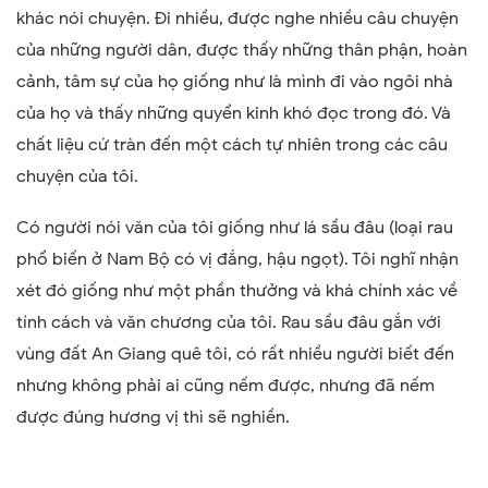
khác nói chuyện. Đi nhiều, được nghe nhiều câu chuyện
của những người dân, được thấy những thân phận, hoàn
cảnh, tâm sự của họ giống như là mình đi vào ngôi nhà
của họ và thấy những quyển kinh khó đọc trong đó. Và
chất liệu cứ tràn đến một cách tự nhiên trong các câu
chuyện của tôi.
Có người nói văn của tôi giống như lá sầu đâu (loại rau
phổ biến ở Nam Bộ có vị đắng, hậu ngọt). Tôi nghĩ nhận
xét đó giống như một phần thưởng và khá chính xác về
tính cách và văn chương của tôi. Rau sầu đâu gắn với
vùng đất An Giang quê tôi, có rất nhiều người biết đến
nhưng không phải ai cũng nếm được, nhưng đã nếm
được đúng hương vị thì sẽ nghiền.