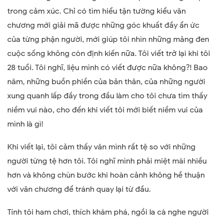
trong cảm xúc. Chỉ có tìm hiểu tận tường kiểu văn
chương mới giải mã được những góc khuất đầy ẩn ức
của từng phận người, mới giúp tôi nhìn những mảng đen
cuộc sống không còn định kiến nữa. Tôi viết trở lại khi tôi
28 tuổi. Tôi nghĩ, liệu mình có viết được nữa không?! Bao
năm, những buồn phiền của bản thân, của những người
xung quanh lấp đầy trong đầu làm cho tôi chưa tìm thấy
niềm vui nào, cho đến khi viết tôi mới biết niềm vui của
mình là gì!
Khi viết lại, tôi cảm thấy văn mình rất tệ so với những
người từng tệ hơn tôi. Tôi nghĩ mình phải miệt mài nhiều
hơn và không chùn bước khi hoàn cảnh không hề thuận
với văn chương để tránh quay lại từ đầu.
Tính tôi ham chơi, thích khám phá, ngồi la cà nghe người