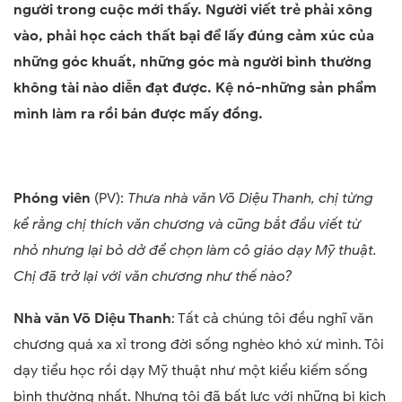
người trong cuộc mới thấy. Người viết trẻ phải xông
vào, phải học cách thất bại để lấy đúng cảm xúc của
những góc khuất, những góc mà người bình thường
không tài nào diễn đạt được. Kệ nó-những sản phẩm
mình làm ra rồi bán được mấy đồng.
Phóng viên
(PV):
Thưa nhà văn Võ Diệu Thanh, chị từng
kể rằng chị thích văn chương và cũng bắt đầu viết từ
nhỏ nhưng lại bỏ dở để chọn làm cô giáo dạy Mỹ thuật.
Chị đã trở lại với văn chương như thế nào?
Nhà văn Võ Diệu Thanh
: Tất cả chúng tôi đều nghĩ văn
chương quá xa xỉ trong đời sống nghèo khó xứ mình. Tôi
dạy tiểu học rồi dạy Mỹ thuật như một kiểu kiếm sống
bình thường nhất. Nhưng tôi đã bất lực với những bi kịch