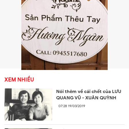
XEM NHIỀU
Nói thêm về cái chết của LƯU
QUANG VŨ - XUÂN QUỲNH
07:28 19/03/2019