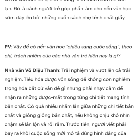
lạn. Đó là cách người trẻ góp phần làm cho nền văn học
sớm dày lên bởi những cuốn sách nhẹ tênh chất giấy.
PV
: V
ậy để có nền văn học “chiếu sáng cuộc sống”, theo
chị, trách nhiệm của các nhà văn trẻ hiện nay là gì?
Nhà văn Võ Diệu Thanh
: Trải nghiệm và vượt lên cả trải
nghiệm. Tiêu hóa được vốn sống để không còn nghiêm
trọng hóa bất cứ vấn đề gì nhưng phải nhạy cảm để
nhận ra những được-mất trong từng chi tiết mang tính
bản chất. Có quá nhiều nhầm lẫn giữa những chi tiết bản
chất và giông giống bản chất, nếu không chịu khó nhìn
chậm sẽ lẫn lộn và rối rắm. Trước tiên, người viết phải
bay ra khỏi cuộc sống mới mô tả đúng hình dáng của