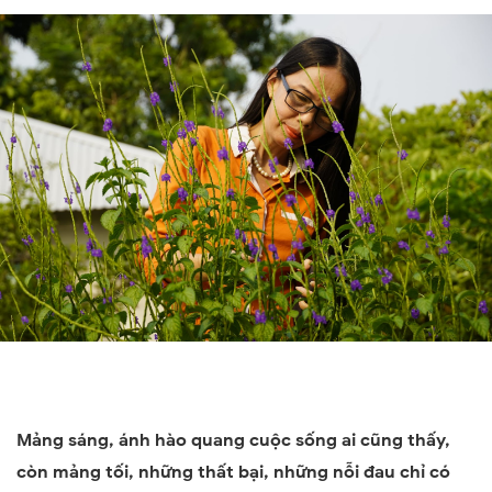
Mảng sáng, ánh hào quang cuộc sống ai cũng thấy,
còn mảng tối, những thất bại, những nỗi đau chỉ có