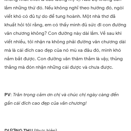
lắm những thứ đó. Nếu không nghĩ theo hướng đó, ngòi
viết khó có đủ tự do để tung hoành. Một nhà thơ đã
khuất hỏi tôi rằng, em có thấy mình đủ sức đi con đường
văn chương không? Con đường này dài lắm. Về sau khi
viết nhiều, tôi nhận ra không phải đường văn chương dài
mà là cái đích cao đẹp của nó mù xa đâu đó, mình khó
nắm bắt được. Con đường văn thăm thẳm là vậy, thủng
thẳng mà đón nhận những cái được và chưa được.
PV
:
Trân trọng cảm ơn chị và chúc chị ngày càng đến
gần cái đích cao đẹp của văn chương!
DƯƠNG THU
(thực hiện)