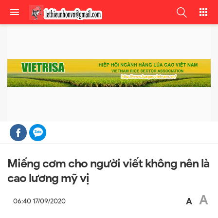
Miếng cơm cho người viết không nên là
cao lương mỹ vị
A
A
06:40 17/09/2020