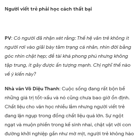
Người viết trẻ phải học cách thất bại
PV
:
Có người đã nhận xét rằng: Thế hệ văn trẻ không ít
người rơi vào giãi bày tâm trạng cá nhân, nhìn đời bằng
góc nhìn chật hẹp; đề tài khá phong phú nhưng không
tập trung, ít gây được ấn tượng mạnh. Chị nghĩ thế nào
về ý kiến này?
Nhà văn Võ Diệu Thanh
: Cuộc sống đang rất bộn bề
những giá trị tốt-xấu và nó cũng chưa bao giờ ổn định.
Chất liệu cho văn học nhiều lắm nhưng người viết trẻ
đang lặn ngụp trong đống chất liệu quá lớn. Sự ngột
ngạt và muộn phiền trong kế sinh nhai, chật vật với con
đường khởi nghiệp gần như mờ mịt, người trẻ không hào