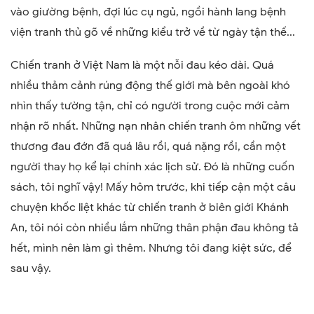
vào giường bệnh, đợi lúc cụ ngủ, ngồi hành lang bệnh
viện tranh thủ gõ về những kiểu trở về từ ngày tận thế...
Chiến tranh ở Việt Nam là một nỗi đau kéo dài. Quá
nhiều thảm cảnh rúng động thế giới mà bên ngoài khó
nhìn thấy tường tận, chỉ có người trong cuộc mới cảm
nhận rõ nhất. Những nạn nhân chiến tranh ôm những vết
thương đau đớn đã quá lâu rồi, quá nặng rồi, cần một
người thay họ kể lại chính xác lịch sử. Đó là những cuốn
sách, tôi nghĩ vậy! Mấy hôm trước, khi tiếp cận một câu
chuyện khốc liệt khác từ chiến tranh ở biên giới Khánh
An, tôi nói còn nhiều lắm những thân phận đau không tả
hết, mình nên làm gì thêm. Nhưng tôi đang kiệt sức, để
sau vậy.