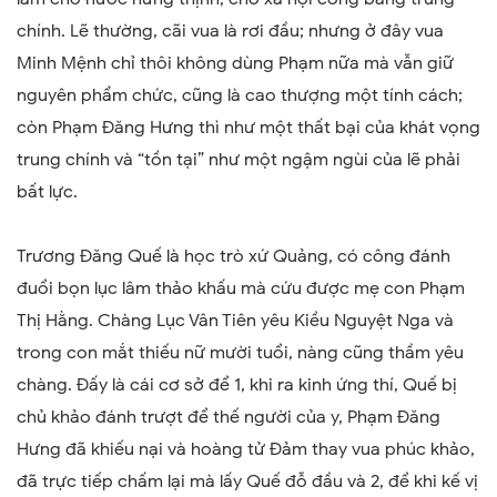
chính. Lẽ thường, cãi vua là rơi đầu; nhưng ở đây vua
Minh Mệnh chỉ thôi không dùng Phạm nữa mà vẫn giữ
nguyên phẩm chức, cũng là cao thượng một tính cách;
còn Phạm Đăng Hưng thì như một thất bại của khát vọng
trung chính và “tồn tại” như một ngậm ngùi của lẽ phải
bất lực.
Trương Đăng Quế là học trò xứ Quảng, có công đánh
đuổi bọn lục lâm thảo khấu mà cứu được mẹ con Phạm
Thị Hằng. Chàng Lục Vân Tiên yêu Kiều Nguyệt Nga và
trong con mắt thiếu nữ mười tuổi, nàng cũng thầm yêu
chàng. Đấy là cái cơ sở để 1, khi ra kinh ứng thí, Quế bị
chủ khảo đánh trượt để thế người của y, Phạm Đăng
Hưng đã khiếu nại và hoàng tử Đảm thay vua phúc khảo,
đã trực tiếp chấm lại mà lấy Quế đỗ đầu và 2, để khi kế vị