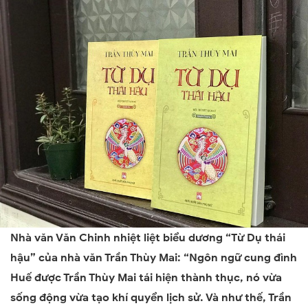
Nhà văn Văn Chinh nhiệt liệt biểu dương “Từ Dụ thái
hậu” của nhà văn Trần Thùy Mai: “Ngôn ngữ cung đình
Huế được Trần Thùy Mai tái hiện thành thục, nó vừa
sống động vừa tạo khí quyển lịch sử. Và như thế, Trần