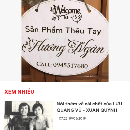
XEM NHIỀU
Nói thêm về cái chết của LƯU
QUANG VŨ - XUÂN QUỲNH
07:28 19/03/2019