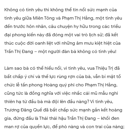
Không có tình yêu thì không thể tin nổi sức mạnh của
tình yêu giữa Miên Tông và Phạm Thị Hằng, một tình yêu
đến trước hôn nhân, câu chuyện hy hữu trong các triều
đại phong kiến này đã đóng một vai trò lịch sử; đã kết
thúc cuộc đời oanh liệt với những âm mưu kiệt hiệt của
Trần Thị Đang – một người đàn bà không có tình yêu!
Làm sao bà có thể hiểu nổi, vì tình yêu, vua Thiệu Trị đã
bất chấp ý chí và thế lực rùng rợn của bà, vẫn bí mật tổ
chức lễ tấn phong Hoàng quý phi cho Phạm Thị Hằng,
cũng tức là đồng nghĩa với việc nhấc cái mũ mẫu nghi
thiên hạ từ đầu bà mà đội lên đầu nàng? Vì tình yêu,
Trương Đăng Quế đã bất chấp sức mạnh gắn kết hoàng
gia, đứng đầu là Thái thái hậu Trần Thị Đang – khối đen
man rợ của quyền lực, để phò nàng và con trai của nàng;