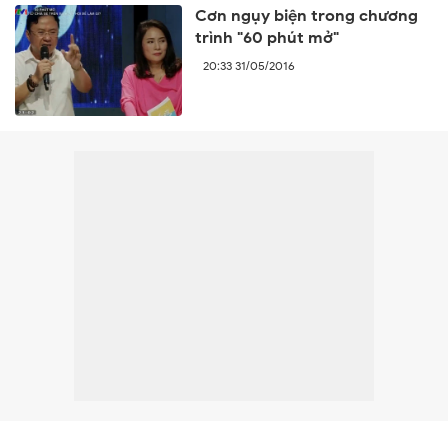
Cơn ngụy biện trong chương
trình "60 phút mở"
20:33 31/05/2016