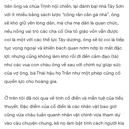
tiên ông và chúa Trịnh nội chiến, lại đánh bại nhà Tây Sơn
với ít nhiều bằng sách lược “cõng rắn cắn gà nhà”, ông
sẽ khó giữ yên lòng dân, mà cha mẹ dân là quan chức,
nếu nống vai trò các cha cố Gia tô giáo vốn vẫn được
coi là một với các thế lực Tây dương, ông sẽ bị coi là tiếp
tục vọng ngoại và khiến bách quan nơm nớp lo mất đặc
lợi; nhưng cũng không làm khó rồi đi đến cấm đạo (tà)
như các vua con cháu ông về sau với chính sự giúp sức
của vợ ông, bà Thái hậu họ Trần như một phép củng cố
quyền lực cho hoàng gia.
Ở trên tôi đã nói qua về tính cổ điển và mẫn tuệ của tiểu
thuyết. Đặc điểm của cổ điển là các nhân vật bao giờ
cũng vừa châu tuần quanh nhân vật chính vừa tham dự
vào câu chuyện chung, kẻ nọ làm bật tính cách người kia