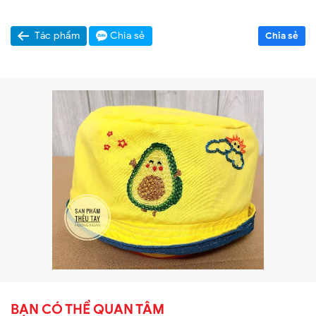
Tác phẩm
Chia sẻ
Chia sẻ
BẠN CÓ THỂ QUAN TÂM