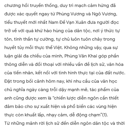
chương hồi truyền thống, duy trì mạch cảm hứng đã
được xác quyết ngay từ Phùng Vương và Ngô Vương,
tiểu thuyết mới nhất Nam Đế Vạn Xuân đưa người đọc
trở về với quá khứ hào hùng của dân tộc, nơi ý thức tự
tôn, tinh thần tự cường, tự chủ luôn tuôn chảy trong
huyết tủy mỗi thực thể Việt. Không những vậy, qua sự
luận giải đa chiều của mình, Phùng Văn Khai góp phần
thông diễn và đối thoại với nhiều vấn đề lịch sử, văn hóa
của tiền nhân, kết nối với tình hình thực tại của đất nước.
Đặt trong bối cảnh hôm nay, khi nhu cầu của văn học
chủ nghĩa ngày càng trỗi dậy mạnh mẽ, tác phẩm của
anh cũng được xem là “chiến lược diễn ngôn cần thiết
đảm bảo cho sự xuất hiện và phổ biến các vùng hiện
thực còn khuất lấp, nhạy cảm, dễ động chạm”(1).
Từ những mảnh rời lịch sử đến diễn ngôn dân tộc và thời