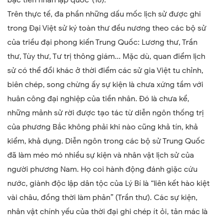
Trên thực tế, đa phần những dấu mốc lịch sử được ghi
trong Đại Việt sử ký toàn thư đều nương theo các bộ sử
của triều đại phong kiến Trung Quốc: Lương thư, Trần
thư, Tùy thư, Tư trị thông giám...
Mặc dù, quan điểm lịch
sử có thể đổi khác ở thời điểm các sử gia Việt tu chỉnh,
biên chép, song chừng ấy sự kiện là chưa xứng tầm với
huân công đại nghiệp của tiền nhân. Đó là chưa kể,
những mảnh sử rời được tạo tác từ diễn ngôn thống trị
của phương Bắc không phải khi nào cũng khả tín, khả
kiểm, khả dụng. Diễn ngôn trong các bộ sử Trung Quốc
đã làm méo mó nhiều sự kiện và nhân vật lịch sử của
người phương Nam. Họ coi hành động đánh giặc cứu
nước, giành độc lập dân tộc của Lý Bí là “liên kết hào kiệt
vài châu, đồng thời làm phản” (Trần thư). Các sự kiện,
nhân vật chính yếu của thời đại ghi chép ít ỏi, tản mác là