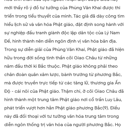
mới thấy rõ ý đồ tư tưởng của Phùng Văn Khai được thi
triển trong tiểu thuyết của mình. Tác giả đã dày công tìm
hiểu lịch sử và văn hóa Phật giáo, đặt định song hành với
sự nghiệp đấu tranh giành độc lập dân tộc của Lý Nam
Đế, hình thành nên diễn ngôn định vị văn hóa bản địa.
Trong sự diễn giải của Phùng Văn Khai, Phật giáo đã hiện
hữu trong đời sống tinh thần cõi Giao Châu từ những
năm đầu thời kì Bắc thuộc. Phật giáo không phải theo
chân đoàn quân xâm lược, bành trướng từ phương Bắc,
mà được truyền trực tiếp từ các tăng lữ, thương gia Ấn
Độ - cái nôi của Phật giáo. Thậm chí, ở cõi Giao Châu đã
hình thành một trung tâm Phật giáo nơi cổ trấn Luy Lâu,
phát triển vượt hơn hẳn Phật giáo phương Bắc(9). Điều
này đã đối thoại với tư tưởng văn hóa trung tâm trong
diễn ngôn thống trị văn hóa của người phương Bắc. Họ