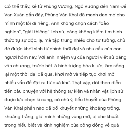
Có thể thấy, kể từ Phùng Vương, Ngô Vương đến Nam Đế
Vạn Xuân gần đây, Phùng Văn Khai đã mạnh dạn mở cho
mình một lối đi riêng. Anh không chọn cách “đảo
nghịch”, “giải thiêng” lịch sử, càng không kiếm tìm hình
thức tự sự độc, lạ, mà tập trung nhiều cho tư tưởng, chủ
đề được khởi sinh từ chính thời đại và nhu cầu của con
người hôm nay. Với anh, nhiệm vụ của người viết sử bằng
văn chương, trước hết là hình tượng hóa kí ức, làm sống
lại một thời đại đã qua, khơi mở và tiếp tục khơi mở
nhiều vấn đề đặt ra từ quá khứ. Thật vậy, dõi theo diễn
tiến câu chuyện với hệ thống sự kiện và nhân vật lịch sử
được lựa chọn kĩ càng, có chủ ý, tiểu thuyết của Phùng
Văn Khai phần nào đã bổ khuyết những khoảng trống,
khoảng trắng, giải minh những vùng mờ, bị che khuất
trong hiểu biết và kinh nghiệm của cộng đồng về quá