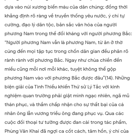
dựa vào núi xương biển máu của dân chúng; đồng thời
khẳng định rõ ràng về truyền thống yêu nước, ý chí tự
cường, đạo lý dân tộc, bản sắc văn hóa của người
phương Nam trong thế đối kháng với người phương Bắc:
“Người phương Nam vẫn là phương Nam, từ ăn ở thờ
cúng đến mọi tập tục trong chốn dân gian đều phân rõ
rành rành với phương Bắc. Ngay như chùa chiền đền
miều cũng mỗi nơi mỗi khác, tuyệt không thể gộp
phương Nam vào với phương Bắc được đâu”(14). Những
biện giải của Tinh Thiều khiến Thứ sử Lý Tắc với kinh
nghiệm quan trường phải giật mình ngạc nhiên, ngã mũ
thán phục, và thầm chấp nhận cho sự thất bại của cá
nhân ông lẫn vương triều ông đang phục vụ. Qua các
cuộc đối thoại tư tưởng được đan cài trong tác phẩm,
Phùng Văn Khai đã ngợi ca cốt cách, tâm hồn, ý chí của