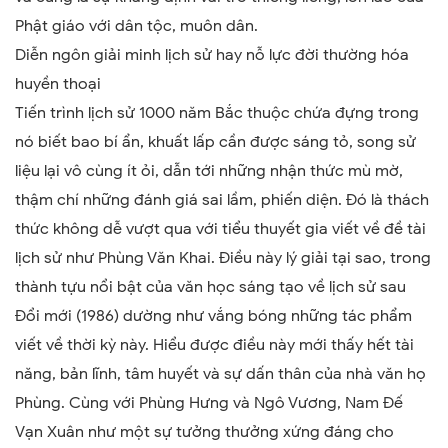
Phật giáo với dân tộc, muôn dân.
Diễn ngôn giải minh lịch sử hay nỗ lực đời thường hóa
huyền thoại
Tiến trình lịch sử 1000 năm Bắc thuộc chứa đựng trong
nó biết bao bí ẩn, khuất lấp cần được sáng tỏ, song sử
liệu lại vô cùng ít ỏi, dẫn tới những nhận thức mù mờ,
thậm chí những đánh giá sai lầm, phiến diện. Đó là thách
thức không dễ vượt qua với tiểu thuyết gia viết về đề tài
lịch sử như Phùng Văn Khai. Điều này lý giải tại sao, trong
thành tựu nổi bật của văn học sáng tạo về lịch sử sau
Đổi mới (1986) dường như vắng bóng những tác phẩm
viết về thời kỳ này. Hiểu được điều này mới thấy hết tài
năng, bản lĩnh, tâm huyết và sự dấn thân của nhà văn họ
Phùng. Cùng với Phùng Hưng và Ngô Vương, Nam Đế
Vạn Xuân như một sự tưởng thưởng xứng đáng cho