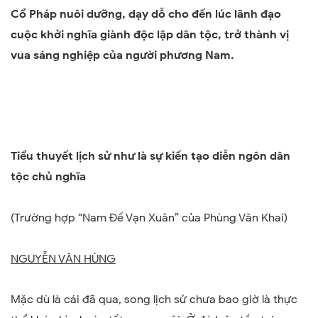
Cổ Pháp nuôi dưỡng, dạy dỗ cho đến lúc lãnh đạo
cuộc khởi nghĩa giành độc lập dân tộc, trở thành vị
vua sáng nghiệp của người phương Nam.
Tiểu thuyết lịch sử như là sự kiến tạo diễn ngôn dân
tộc chủ nghĩa
(Trường hợp “
Nam Đế Vạn Xuân
” của Phùng Văn Khai)
NGUYỄN VĂN HÙNG
Mặc dù là cái đã qua, song lịch sử chưa bao giờ là thực