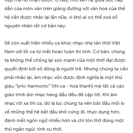
dẫn của môn văn trên giảng đường với văn hoá của thế
hệ cần được nhắc lại lần nữa, vì khó ai có thể xoá sổ
nguyên nhân rất cơ bản này.
Sẽ còn xuất hiện nhiều ca khúc nhạc nhẹ tân thời Việt
Nam với lối ca từ mất hoàn toàn thi tính. Cơ bản, chúng
ta không thể chống lại sức mạnh của một thời đại được
quyết định bởi số đông là người trẻ. Nhưng chúng ta cần
phải nhắc lại, âm nhạc vốn được định nghĩa là một thứ
giàu “lyric-harmonic” (thi ca - hoà thanh) mà tất cả các
giáo trình âm nhạc hàng đầu đều đề cập tới. Khi âm
nhạc rời xa thi ca, đó là lúc chúng ta nên bắt đầu mối lo
về những thế hệ bắt đầu khô cứng đi, thực dụng hơn,
đánh mất ngôn ngữ nhiều hơn và chỉ tôn thờ đúng một
thứ ngắn ngủi: tính xu thời.