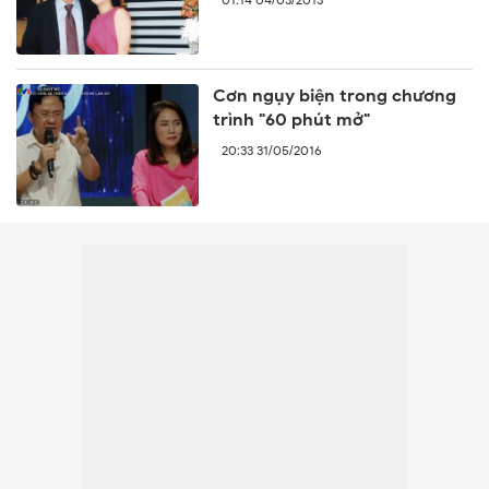
Cơn ngụy biện trong chương
trình "60 phút mở"
20:33 31/05/2016