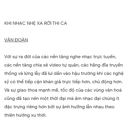
KHI NHẠC NHẸ XA RỜI THI CA
VĂN ĐOÀN
Với sự ra đời của các nền tảng nghe nhạc trực tuyến,
các nền tảng chia sẻ video tự quản, các hãng đĩa truyền
thống và lừng lẫy đã lui dần vào hậu trường khi các nghệ
sỹ có thể tiếp cận khán giả trực tiếp hơn, chủ động hơn.
Và sự giao thoa mạnh mẽ, tốc độ của các vùng văn hoá
cũng đã tạo nên một thời đại mà âm nhạc đại chúng ít
đặc trưng riêng hơn bởi sự ảnh hưởng lẫn nhau theo
thiên hướng xu thời.