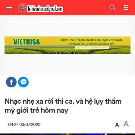
Nhạc nhẹ xa rời thi ca, và hệ lụy thẩm
mỹ giới trẻ hôm nay
A
A
04:27 03/07/2020