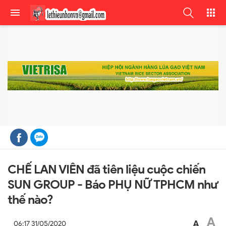
CHẾ LAN VIÊN đã tiên liệu cuộc chiến
SUN GROUP - Báo PHỤ NỮ TPHCM như
thế nào?
A
A
06:17 31/05/2020