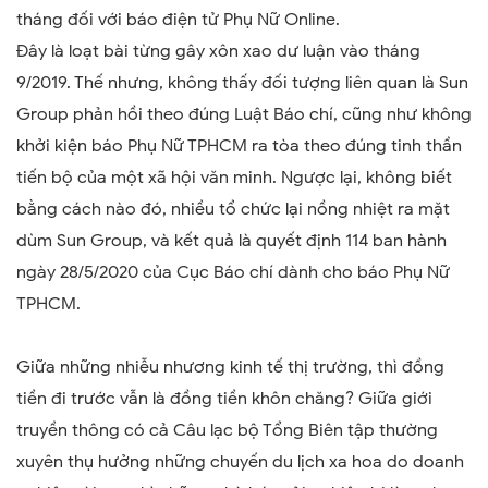
tháng đối với báo điện tử Phụ Nữ Online.
Đây là loạt bài từng gây xôn xao dư luận vào tháng
9/2019. Thế nhưng, không thấy đối tượng liên quan là Sun
Group phản hồi theo đúng Luật Báo chí, cũng như không
khởi kiện báo Phụ Nữ TPHCM ra tòa theo đúng tinh thần
tiến bộ của một xã hội văn minh. Ngược lại, không biết
bằng cách nào đó, nhiều tổ chức lại nồng nhiệt ra mặt
dùm Sun Group, và kết quả là quyết định 114 ban hành
ngày 28/5/2020 của Cục Báo chí dành cho báo Phụ Nữ
TPHCM.
Giữa những nhiễu nhương kinh tế thị trường, thì đồng
tiền đi trước vẫn là đồng tiền khôn chăng? Giữa giới
truyền thông có cả Câu lạc bộ Tổng Biên tập thường
xuyên thụ hưởng những chuyến du lịch xa hoa do doanh