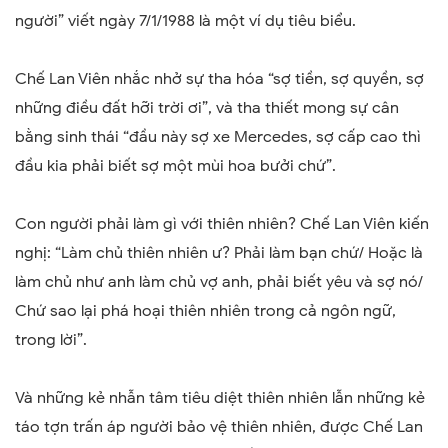
người” viết ngày 7/1/1988 là một ví dụ tiêu biểu.
Chế Lan Viên nhắc nhở sự tha hóa “sợ tiền, sợ quyền, sợ
những điều đất hỡi trời ơi”, và tha thiết mong sự cân
bằng sinh thái “đầu này sợ xe Mercedes, sợ cấp cao thì
đầu kia phải biết sợ một mùi hoa bưởi chứ”.
Con người phải làm gì với thiên nhiên? Chế Lan Viên kiến
nghị: “Làm chủ thiên nhiên ư? Phải làm bạn chứ/ Hoặc là
làm chủ như anh làm chủ vợ anh, phải biết yêu và sợ nó/
Chứ sao lại phá hoại thiên nhiên trong cả ngôn ngữ,
trong lời”.
Và những kẻ nhẫn tâm tiêu diệt thiên nhiên lẫn những kẻ
táo tợn trấn áp người bảo vệ thiên nhiên, được Chế Lan