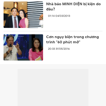
Nhà báo MINH DIỆN bị kiện do
đâu?
01:14 04/03/2013
Cơn ngụy biện trong chương
trình "60 phút mở"
20:33 31/05/2016