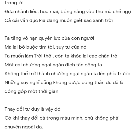
trong lời
Đưa nhành liễu, hoa mai, bóng nắng vào thơ mà chế ngự
Cả cái vẩn đục kia đang muốn giết sắc xanh trời
Ta tăng vô hạn quyền lực của con người
Mà lại bó buộc tìm tòi, suy tư của nó
Ta muốn làm Trời thôi, còn ta khóa lại các chân trời
Một cái chướng ngại ngăn địch tấn công ta
Không thể trở thành chướng ngại ngăn ta lên phía trước
Những suy nghĩ cũng không được công thần dù đã là
đóng góp một thời gian
Thay đổi tư duy là vậy đó
Có khi thay đổi cả trong máu mình, chứ không phải
chuyện ngoài da.