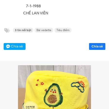
7-1-1988
CHẾ LAN VIÊN
3 tin nổi bật
Bài vedette
Tiêu điểm
Chia sẻ
Chia sẻ