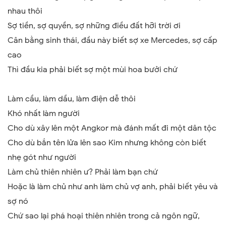
nhau thôi
Sợ tiền, sợ quyền, sợ những điều đất hỡi trời ơi
Cân bằng sinh thái, đầu này biết sợ xe Mercedes, sợ cấp
cao
Thì đầu kia phải biết sợ một mùi hoa bưởi chứ
Làm cầu, làm dầu, làm điện dễ thôi
Khó nhất làm người
Cho dù xây lên một Angkor mà đánh mất đi một dân tộc
Cho dù bắn tên lửa lên sao Kim nhưng không còn biết
nhẹ gót như người
Làm chủ thiên nhiên ư? Phải làm bạn chứ
Hoặc là làm chủ như anh làm chủ vợ anh, phải biết yêu và
sợ nó
Chứ sao lại phá hoại thiên nhiên trong cả ngôn ngữ,