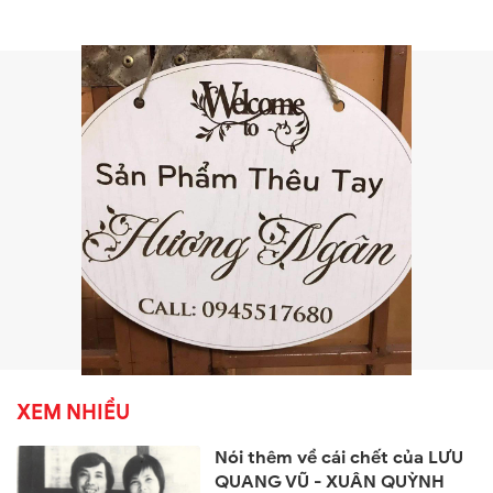
XEM NHIỀU
Nói thêm về cái chết của LƯU
QUANG VŨ - XUÂN QUỲNH