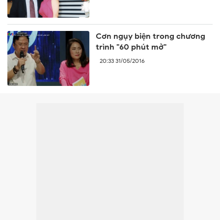
Cơn ngụy biện trong chương
trình "60 phút mở"
20:33 31/05/2016