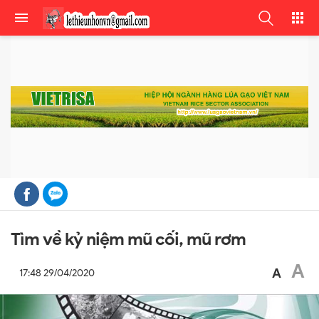
Tìm về kỷ niệm mũ cối, mũ rơm
A
A
17:48 29/04/2020