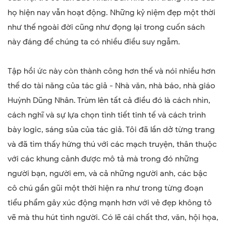
họ hiện nay vẫn hoạt động. Những kỷ niệm đẹp một thời
như thế ngoài đời cũng như đọng lại trong cuốn sách
này đáng để chúng ta có nhiều điều suy ngẫm.
Tập hồi ức này còn thành công hơn thế và nói nhiều hơn
thế do tài năng của tác giả - Nhà văn, nhà báo, nhà giáo
Huỳnh Dũng Nhân. Trùm lên tất cả điều đó là cách nhìn,
cách nghĩ và sự lựa chọn tình tiết tinh tế và cách trình
bày logic, sáng sủa của tác giả. Tôi đã lần dở từng trang
và đã tìm thấy hứng thú với các mạch truyện, thân thuộc
với các khung cảnh được mô tả mà trong đó những
người bạn, người em, và cả những người anh, các bậc
cô chú gần gũi một thời hiện ra như trong từng đoạn
tiểu phẩm gây xúc động mạnh hơn với vẻ đẹp không tô
vẽ mà thu hút tình người. Có lẽ cái chất thơ, văn, hội họa,