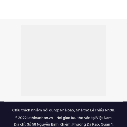
Chịu trách nhiệm nội dung: Nhà báo, Nhà thơ Lê Thiếu Nhơn.
© 2022 lethieunhon.vn - Nơi giao lưu thơ văn tại Việt Nam
Địa chỉ: Số 58 Nguyễn Bình Khiêm, Phường Đa Kao, Quận 1,