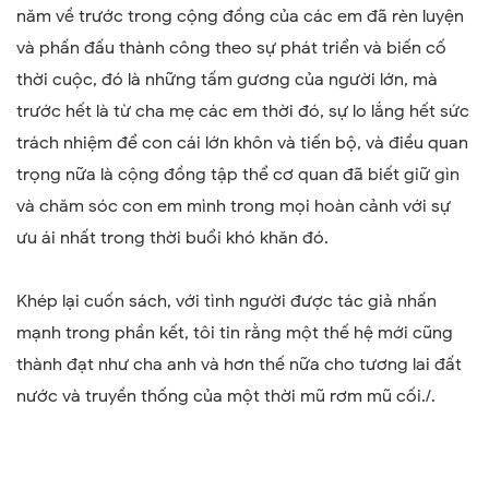
năm về trước trong cộng đồng của các em đã rèn luyện
và phấn đấu thành công theo sự phát triển và biến cố
thời cuộc, đó là những tấm gương của người lớn, mà
trước hết là từ cha mẹ các em thời đó, sự lo lắng hết sức
trách nhiệm để con cái lớn khôn và tiến bộ, và điều quan
trọng nữa là cộng đồng tập thể cơ quan đã biết giữ gìn
và chăm sóc con em mình trong mọi hoàn cảnh với sự
ưu ái nhất trong thời buổi khó khăn đó.
Khép lại cuốn sách, với tình người được tác giả nhấn
mạnh trong phần kết, tôi tin rằng một thế hệ mới cũng
thành đạt như cha anh và hơn thế nữa cho tương lai đất
nước và truyền thống của một thời mũ rơm mũ cối./.