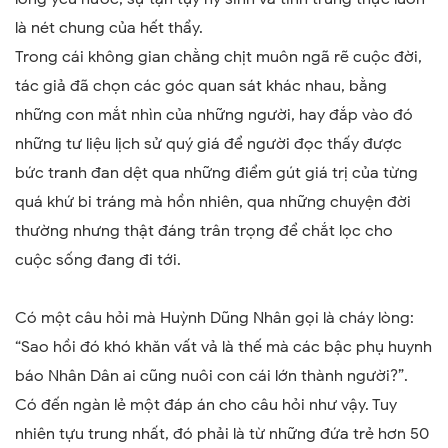
là nét chung của hết thẩy.
Trong cái không gian chằng chịt muôn ngã rẽ cuộc đời,
tác giả đã chọn các góc quan sát khác nhau, bằng
những con mắt nhìn của những người, hay đắp vào đó
những tư liệu lịch sử quý giá để người đọc thấy được
bức tranh đan dệt qua những điểm gút giá trị của từng
quá khứ bi tráng mà hồn nhiên, qua những chuyện đời
thường nhưng thật đáng trân trọng để chắt lọc cho
cuộc sống đang đi tới.
Có một câu hỏi mà Huỳnh Dũng Nhân gọi là cháy lòng:
“Sao hồi đó khó khăn vất vả là thế mà các bậc phụ huynh
báo Nhân Dân ai cũng nuôi con cái lớn thành người?”.
Có đến ngàn lẻ một đáp án cho câu hỏi như vậy. Tuy
nhiên tựu trung nhất, đó phải là từ những đứa trẻ hơn 50