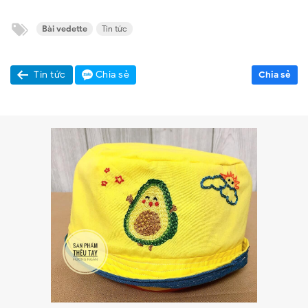
Bài vedette
Tin tức
Tin tức
Chia sẻ
Chia sẻ