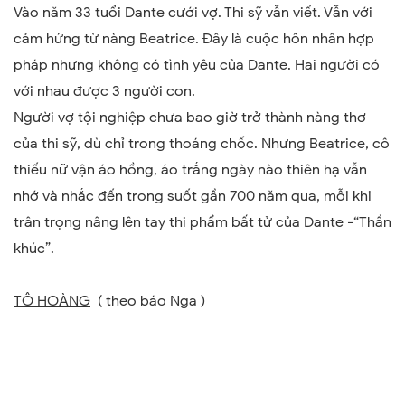
Vào năm 33 tuổi Dante cưới vợ. Thi sỹ vẫn viết. Vẫn với
cảm hứng từ nàng Beatrice. Đây là cuộc hôn nhân hợp
pháp nhưng không có tình yêu của Dante. Hai người có
với nhau được 3 người con.
Người vợ tội nghiệp chưa bao giờ trở thành nàng thơ
của thi sỹ, dù chỉ trong thoáng chốc. Nhưng Beatrice, cô
thiếu nữ vận áo hồng, áo trắng ngày nào thiên hạ vẫn
nhớ và nhắc đến trong suốt gần 700 năm qua, mỗi khi
trân trọng nâng lên tay thi phẩm bất tử của Dante -“Thần
khúc
”
.
TÔ HOÀNG
( theo báo Nga )