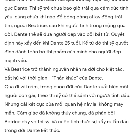
gục Dante. Thi sỹ trẻ chưa bao giờ trải qua cảm xúc tình
yêu; cũng chưa khi nào để bóng dáng ai lay động trái
tim, ngoài Beatrice, sau khi người tình trong mộng qua
đời, Dante thề sẽ đưa người đẹp vào cõi bất tử. Quyết
định này xẩy đến khi Dante 25 tuổi. Kể từ đó thi sỹ quyết
định dành toàn bộ thi phẩm của mình cho người đẹp
mệnh yểu.
Và Beatrice trở thành nguyên nhân ra đời cho kiệt tác,
bất hủ với thời gian - “Thần khúc
”
của Dante.
Qua đi vài năm, trong cuộc đời của Dante xuất hiện một
người con gái, theo thi sỹ có thể sánh với người tình đầu.
Nhưng cái kết cục của mối quan hệ này lại không may
mắn. Cảm giác đã không thủy chung, đã phản bội
Betrice dày vò thi sỹ. Và cuộc tình thực sự xẩy ra lần đầu
trong đời Dante kết thúc.