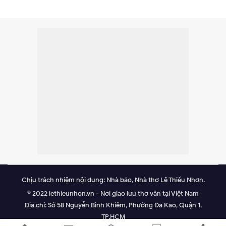
Chịu trách nhiệm nội dung: Nhà báo, Nhà thơ Lê Thiếu Nhơn.
© 2022 lethieunhon.vn - Nơi giao lưu thơ văn tại Việt Nam
Địa chỉ: Số 58 Nguyễn Bình Khiêm, Phường Đa Kao, Quận 1,
TP.HCM