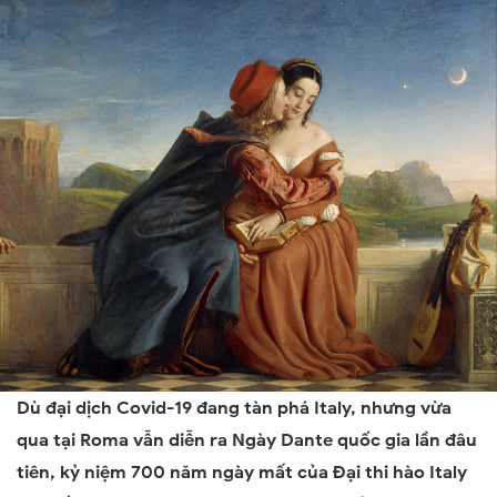
Dù đại dịch Covid-19 đang tàn phá Italy, nhưng vừa
qua tại Roma vẫn diễn ra
Ngày Dante quốc gia lần đâu
tiên
, kỷ niệm 700 năm ngày mất của Đại thi hào Italy