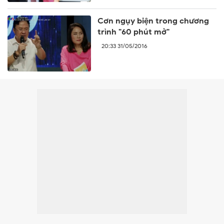
Cơn ngụy biện trong chương
trình "60 phút mở"
20:33 31/05/2016