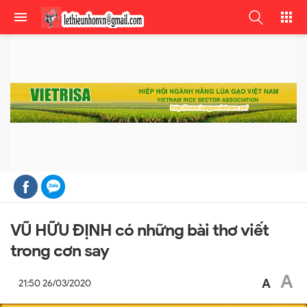
VŨ HỮU ĐỊNH có những bài thơ viết
trong cơn say
A
A
21:50 26/03/2020