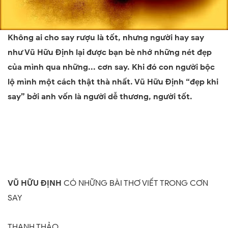
Không ai cho say rượu là tốt, nhưng người hay say
như Vũ Hữu Định lại được bạn bè nhớ những nét đẹp
của mình qua những... cơn say. Khi đó con người bộc
lộ mình một cách thật thà nhất. Vũ Hữu Định “đẹp khi
say” bởi anh vốn là người dễ thương, người tốt.
VŨ HỮU ĐỊNH
CÓ NHỮNG BÀI THƠ VIẾT TRONG CƠN
SAY
THANH THẢO