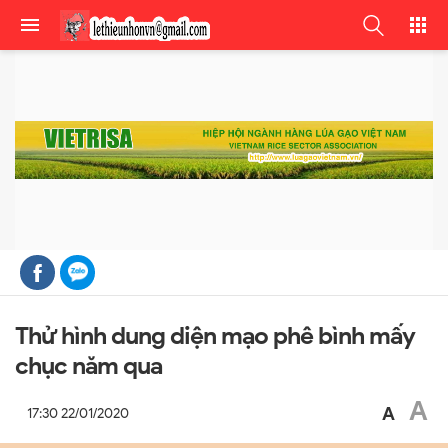
Thử hình dung diện mạo phê bình mấy
chục năm qua
A
A
17:30 22/01/2020