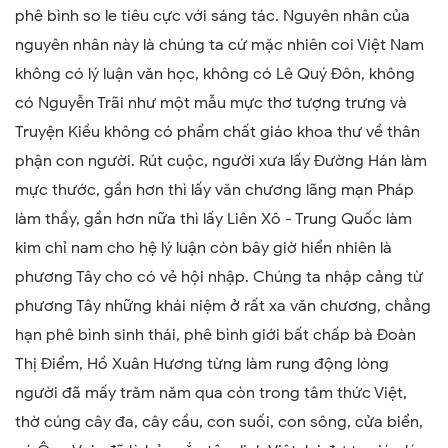
phê bình so le tiêu cực với sáng tác. Nguyên nhân của
nguyên nhân này là chúng ta cứ mặc nhiên coi Việt Nam
không có lý luận văn học, không có Lê Quý Đôn, không
có Nguyễn Trãi như một mẫu mực thơ tượng trưng và
Truyện Kiều không có phẩm chất giáo khoa thư về thân
phận con người. Rút cuộc, người xưa lấy Đường Hán làm
mực thước, gần hơn thì lấy văn chương lãng mạn Pháp
làm thầy, gần hơn nữa thì lấy Liên Xô - Trung Quốc làm
kim chỉ nam cho hệ lý luận còn bây giờ hiển nhiên là
phương Tây cho có vẻ hội nhập. Chúng ta nhập cảng từ
phương Tây những khái niệm ở rất xa văn chương, chẳng
hạn phê bình sinh thái, phê bình giới bất chấp bà Đoàn
Thị Điểm, Hồ Xuân Hương từng làm rung động lòng
người đã mấy trăm năm qua còn trong tâm thức Việt,
thờ cúng cây đa, cây cầu, con suối, con sông, cửa biển,