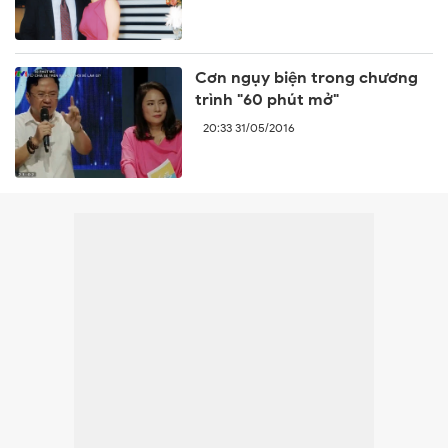
Cơn ngụy biện trong chương
trình "60 phút mở"
20:33 31/05/2016