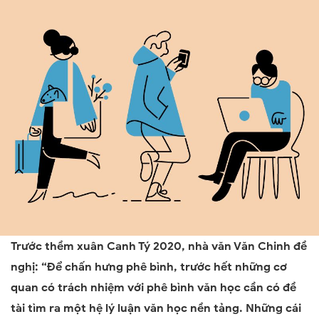
Trước thềm xuân Canh Tý 2020, nhà văn Văn Chinh đề
nghị: “Đ
ể chấn hưng phê bình, trước hết những cơ
quan có trách nhiệm với phê bình văn học cần có đề
tài tìm ra một hệ lý luận văn học nền tảng. Những cái