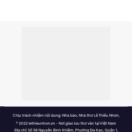
Chịu trách nhiệm nội dung: Nhà báo, Nhà thơ Lê Thiếu Nhơn.
© 2022 lethieunhon.vn - Nơi giao lưu thơ văn tại Việt Nam
Địa chỉ: Số 58 Nguyễn Bình Khiêm, Phường Đa Kao, Quận 1,