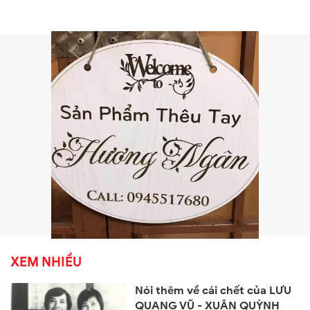
XEM NHIỀU
Nói thêm về cái chết của LƯU
QUANG VŨ - XUÂN QUỲNH