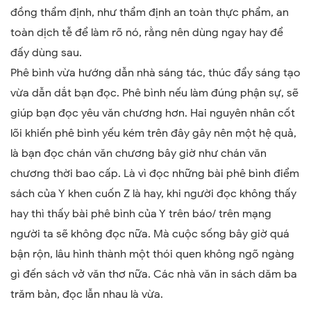
đồng thẩm định, như thẩm định an toàn thực phẩm, an
toàn dịch tễ để làm rõ nó, rằng nên dùng ngay hay để
đấy dùng sau.
Phê bình vừa hướng dẫn nhà sáng tác, thúc đẩy sáng tạo
vừa dẫn dắt bạn đọc. Phê bình nếu làm đúng phận sự, sẽ
giúp bạn đọc yêu văn chương hơn. Hai nguyên nhân cốt
lõi khiến phê bình yếu kém trên đây gây nên một hệ quả,
là bạn đọc chán văn chương bây giờ như chán văn
chương thời bao cấp. Là vì đọc những bài phê bình điểm
sách của Y khen cuốn Z là hay, khi người đọc không thấy
hay thì thấy bài phê bình của Y trên báo/ trên mạng
người ta sẽ không đọc nữa. Mà cuộc sống bây giờ quá
bận rộn, lâu hình thành một thói quen không ngõ ngàng
gì đến sách vở văn thơ nữa. Các nhà văn in sách dăm ba
trăm bản, đọc lẫn nhau là vừa.