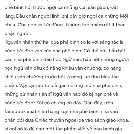
phê bình hồi trước ngợi ca những Cái sân gạch, Đất
làng, Dấu chân người lính…thì bây giờ ngợi ca những Mối
chúa, Cha con và lửa đắng…Những tác phẩm rất ít thân
phận người.
Nguyên nhân thứ hai của phê bình so le với sáng tác là
năng lực đọc văn của nhà phê bình. Có thể nói, hầu hết
các nhà phê bình đều học Ngữ văn, hầu hết những người
học Ngữ văn đều có năng khiếu văn chương, có năng
khiếu văn chương trước hết là năng lực đọc hiểu tác
phẩm. Vậy tại sao tôi cả gan nói một số nhà phê bình,
những cử nhân tiến sĩ Ngữ văn nào đó bị hạn chế về
năng lực đọc? Tôi có chứng cứ đấy. Gần đây, trên
facebook xuất hiện hàng loạt nhà phê bình, nhà văn
phản đối đưa Chiếc thuyền ngoài xa vào sách giáo khoa,
vì coi nó là đề cao một tác phẩm viết về bạo hành gia