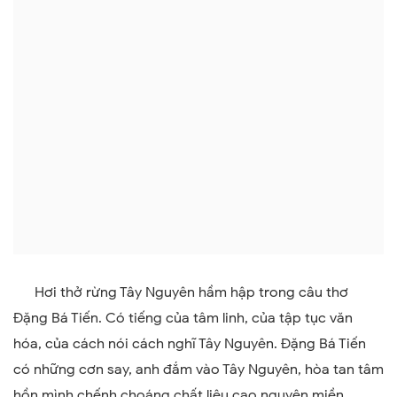
Hơi thở rừng Tây Nguyên hầm hập trong câu thơ
Đặng Bá Tiến. Có tiếng của tâm linh, của tập tục văn
hóa, của cách nói cách nghĩ Tây Nguyên. Đặng Bá Tiến
có những cơn say, anh đắm vào Tây Nguyên, hòa tan tâm
hồn mình chếnh choáng chất liệu cao nguyên miền