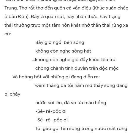
Trung. Thơ rất thơ đến quên cả vần điệu (Khúc xuân chép
ở bản Đôn). Đây là quan sát, hay nhận thức, hay trạng
thái thường trực một tâm hồn khát nhớ thần thái rừng xa
cũ:
Bây giờ ngồi bên sông
không còn nghe sóng hát
…không còn nghe gió đẩy khúc liêu trai
chòng chành tình duyên trên độc mộc
Và hoảng hốt với những gì đang diễn ra:
Đêm tháng ba tôi nằm mơ thấy sông đang
bị cháy
nước sôi lên, đá vỡ ứa máu hồng
-Sê- rê-pốc ơi
-Sê- rê- pốc ơi
Tôi gào gọi tên sông trong nước mắt ròng