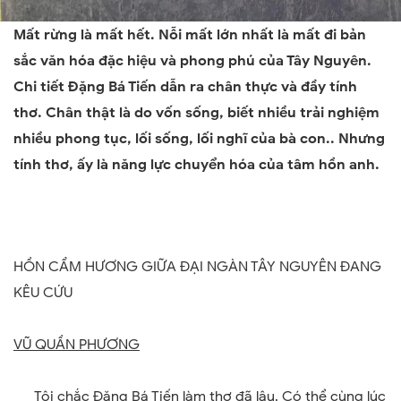
Mất rừng là mất hết. Nỗi mất lớn nhất là mất đi bản
sắc văn hóa đặc hiệu và phong phú của Tây Nguyên.
Chi tiết
Đặ
ng Bá Tiến
dẫn ra chân thực và đầy tính
thơ. Chân thật là do vốn sống, biết nhiều trải nghiệm
nhiều phong tục, lối sống, lối nghĩ của bà con.. Nhưng
tính thơ, ấy là năng lực chuyển hóa của tâm hồn anh.
HỒN CẨM HƯƠNG GIỮA ĐẠI NGÀN TÂY NGUYÊN ĐANG
KÊU CỨU
VŨ QUẦN PHƯƠNG
Tôi chắc Đặng Bá Tiến làm thơ đã lâu. Có thể cùng lúc