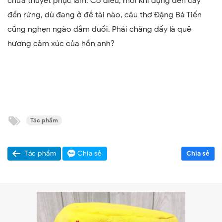
chưa thuyết phục lắm. Có điều, mỗi khi đụng đến cây
đến rừng, dù đang ở đề tài nào, câu thơ Đặng Bá Tiến
cũng nghẹn ngào đắm đuối. Phải chăng đấy là quê
hương cảm xúc của hồn anh?
Tác phẩm
Tác phẩm
Chia sẻ
Chia sẻ